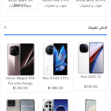
Tecno Spark 10C
Tecno Pova 5 Pro
Infinix Note 50 Pro
$160.00
عيوب و مميزات
عيوب و مميزات
عيوب و مميزات
الاعلى تقييما
Vivo iQOO 12
Honor Magic6 RSR
Vivo X Fold 3 Pro
Porsche Design
$530.00
$1,392.00
$1,380.00