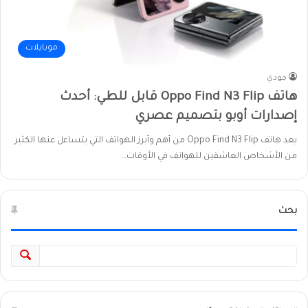
موبايلات
جودي
هاتف Oppo Find N3 Flip قابل للطي: أحدث
إصدارات أوبو بتصميم عصري
يعد هاتف Oppo Find N3 Flip من أهم وأبرز الهواتف التي يتساءل عنها الكثير
من الأشخاص العاشقين للهواتف في الأوقات…
بحث