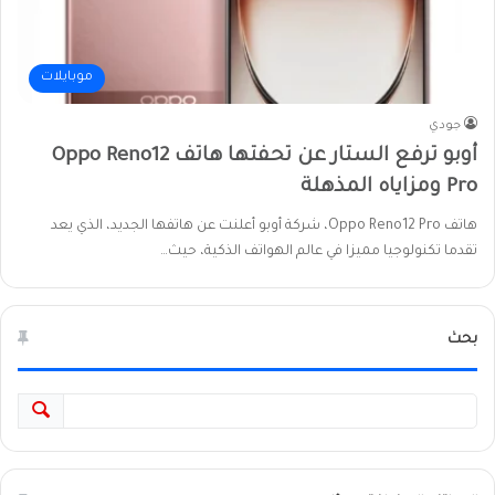
موبايلات
جودي
أوبو ترفع الستار عن تحفتها هاتف Oppo Reno12
Pro ومزاياه المذهلة
هاتف Oppo Reno12 Pro، شركة أوبو أعلنت عن هاتفها الجديد، الذي يعد
تقدما تكنولوجيا مميزا في عالم الهواتف الذكية، حيث…
بحث