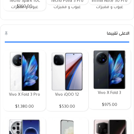
Tecno Spark 10C
Tecno Pova 5 Pro
Infinix Note 50 Pro
$160.00
عيوب و مميزات
عيوب و مميزات
عيوب و مميزات
الاعلى تقييما
Vivo X Fold 3
Vivo X Fold 3 Pro
Vivo iQOO 12
$975.00
$1,380.00
$530.00