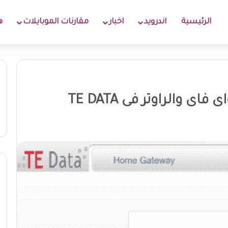
الرئيسية
اندرويد
اخبار
مقارنات الموبايلات
ه
ى والراوتر فى TE DATA