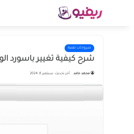
شروحات تقنية
شرح كيفية تغيير باسورد الواى فا
محمد حامد
آخر تحديث: سبتمبر 6, 2024