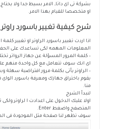
بشركة تى اى داتا, الامر بسيط جدا ولا يحتاج 
او متخصصا للقيام بهذا الامر.
شرح كيفية تغيير باسورد راوتر ت
اذا اردت تغيير باسورد الراوتر او تغيير كلم
المعلومات المهمه لكى تساعدك على الحفاظ
– كلمة المرور المسؤلة عن جهاز الرواتر تخت
اى انك سوف تتعامل مع كل واحدة منهم عل
– الراوتر يأتى بكلمة مرور افتراضية سهلة
يقوم باختراق جهازك ومعرفة باسورد الواى فاى 
منا.
لنبدأ الشرح
المتصفح واضغط Enter.
سوف تظهر لنا صفحة مثل الموجودة فى الصور