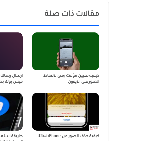
مقالات ذات صلة
كيفية تعيين مؤقت زمني لالتقاط
ارسال رسالة 
الصور على الايفون
فيس بوك بض
كيفية حذف الصور من iPhone نهائيًا
طريقة استعاد