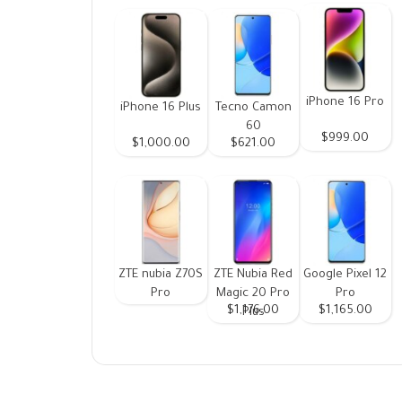
iPhone 16 Pro
iPhone 16 Plus
Tecno Camon
60
$999.00
$1,000.00
$621.00
ZTE nubia Z70S
ZTE Nubia Red
Google Pixel 12
Pro
Magic 20 Pro
Pro
$1,176.00
$1,165.00
Plus