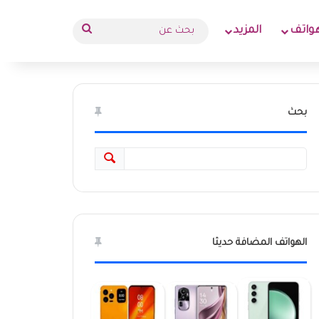
بحث
واتف
المزيد
عن
بحث
الهواتف المضافة حديثا