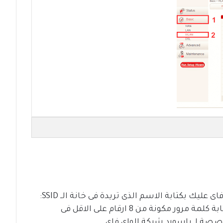
عليك بكتابة الاسم الذى تريدة فى خانة الــ SSID:
اذا اردت تغيير كلمة مرور الواى فاى عليك بكتابة كلمة مرور مكونة من 8 ارقام على الاقل فى