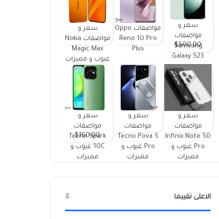
سعر و
مواصفات Oppo
سعر و
مواصفات
Reno 10 Pro
مواصفات Nokia
$500.00
Samsung
Magic Max
Plus
Galaxy S23
عيوب و مميزات
FE ومميزات
وعيوب
سعر و
سعر و
سعر و
مواصفات
مواصفات
مواصفات
$160.00
Tecno Spark
Tecno Pova 5
Infinix Note 50
Pro عيوب و
Pro عيوب و
10C عيوب و
مميزات
مميزات
مميزات
الاعلى تقييما