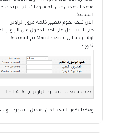
الجديدة.
الان كيف نقوم بتغيير كلمة مرور الراوتر
حتى لا نسهل على احد الدخول على الراوتر الخ
اولا توجه الى Maintenance ثم Account.
تابع:-
صفحة تغيير باسورد الراوتر فى TE DATA
وهكذا نكون انتهينا من تعديل باسورد راوتر TE-DATA وباسورد الواى فاى.