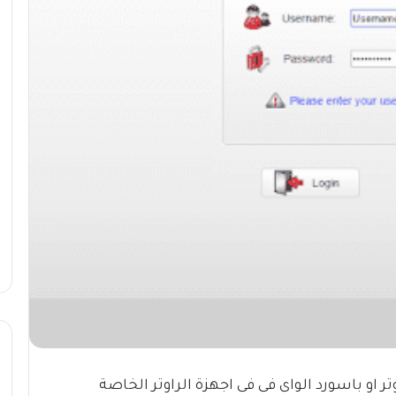
ر او باسورد الواى فى فى اجهزة الراوتر الخاصة