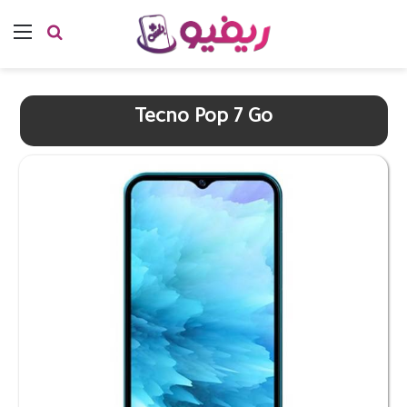
بحث عن
الق
Tecno Pop 7 Go