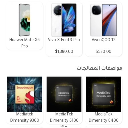
Huawei Mate X6
Vivo X Fold 3 Pro
Vivo iQOO 12
Pro
$1,380.00
$530.00
مواصفات المعالجات
Mediatek
MediaTek
MediaTek
Dimensity 9300
Dimensity 6100
Dimensity 8400
Plus