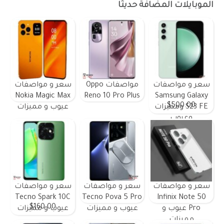
الموبايلات المضافة حديثًا
سعر و مواصفات
مواصفات Oppo
سعر و مواصفات
Nokia Magic Max
Reno 10 Pro Plus
Samsung Galaxy
$500.00
S23 FE ومميزات
عيوب و مميزات
وعيوب
سعر و مواصفات
سعر و مواصفات
سعر و مواصفات
Tecno Spark 10C
Tecno Pova 5 Pro
Infinix Note 50
$160.00
Pro عيوب و
عيوب و مميزات
عيوب و مميزات
مميزات