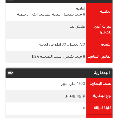
أحادية
الخلفية
8 ميجا بيكسل، فتحة العدسة f/2.4، واسعة
ميزات أخرى
فلاش ليد
للكاميرا
الفيديو
720 بكسل، 30 اطار فى الثانية
الكاميرا الأمامية
8 ميجا بكسل، فتحة العدسة f/2.6
البطارية
سعة البطارية
4200 ملى امبير
نوع البطارية
ليثيوم بوليمر
قابلة للإزالة
لا