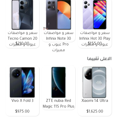
سعر و مواصفات
سعر و مواصفات
سعر و مواصفات
Tecno Camon 20
Infinix Note 30
Infinix Hot 30 Play
$210.00
$155.00
عيوب و مميزات
Pro عيوب و
عيوب و مميزات
مميزات
الاعلى تقييما
Vivo X Fold 3
ZTE nubia Red
Xiaomi 14 Ultra
Magic 11S Pro Plus
$975.00
$1,625.00