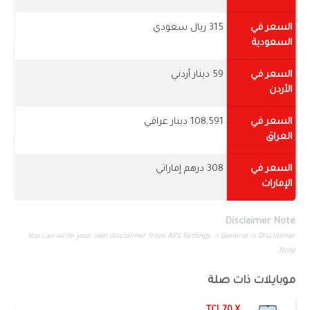
السعر في
315 ريال سعودي
السعودية
السعر في
59 دينار أردني
الأردن
السعر في
108,591 دينار عراقي
العراق
السعر في
308 درهم إماراتي
الإمارات
Disclaimer Note
You can write your own disclaimer from APS Settings -> General -> Disclaimer
Note.
موبايلات ذات صلة