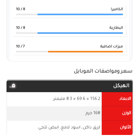
الكاميرا
8
/ 10
البطارية
8
/ 10
ميزات اضافية
7
/ 10
سعر ومواصفات الموبايل
الهيكل
الابعاد
156.2 × 69.6 × 8.3 مليمتر
الوزن
168 جرم
الألوان
ازرق داكن، اسود لامع، ابيض ثلجي