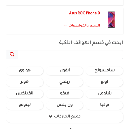
Asus ROG Phone 9
السعر والمواصفات ←
ابحث في قسم الهواتف الذكية
سامسونج
ايفون
هواوي
اوبو
ريلمي
هونر
شاومي
فيفو
انفينكس
نوكيا
ون بلس
لينوفو
جميع الماركات