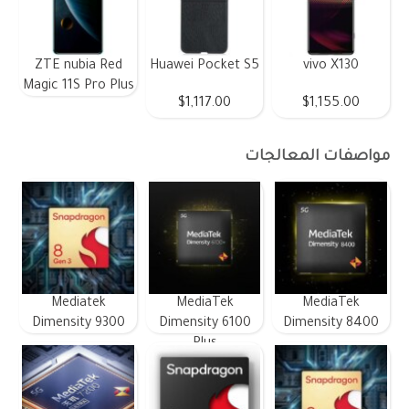
ZTE nubia Red
Huawei Pocket S5
vivo X130
Magic 11S Pro Plus
$1,117.00
$1,155.00
مواصفات المعالجات
Mediatek
MediaTek
MediaTek
Dimensity 9300
Dimensity 6100
Dimensity 8400
Plus