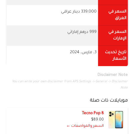
السعر في
339,000 دينار عراقي
العراق
السعر في
999 درهم إماراتي
الإمارات
تاريخ تحديث
3، مارس، 2024
الأسعار
Disclaimer Note
You can write your own disclaimer from APS Settings -> General -> Disclaimer
Note.
موبايلات ذات صلة
Tecno Pop 8
$89.00
السعر والمواصفات ←