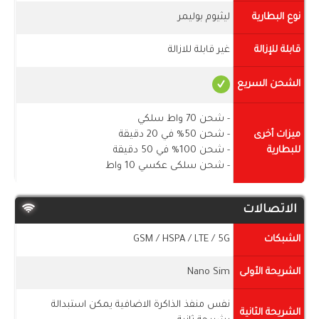
نوع البطارية
ليثيوم بوليمر
قابلة للإزالة
غير قابلة للازالة
الشحن السريع
- شحن 70 واط سلكي
ميزات أخرى
- شحن 50% في 20 دقيقة
للبطارية
- شحن 100% في 50 دقيقة
- شحن سلكى عكسي 10 واط
الاتصالات
الشبكات
GSM / HSPA / LTE / 5G
الشريحة الأولى
Nano Sim
نفس منفذ الذاكرة الاضافية يمكن استبدالة
الشريحة الثانية