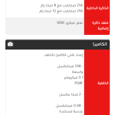
256 جيجابايت مع 8 جيجا رام
الذاكرة الداخلية
256 جيجابايت مع 12 جيجا رام
منفذ ذاكرة
نعم، ميكرو SDXC
إضافية
الكاميرا
إعداد ثلاثي الكاميرا بالخلف:
- 108 ميجابكسل
واسعة
0.7 ميكرومتر
الخلفية
PDAF
- 2 ميجا بيكسل
- 0.08 ميجابكسل
عدسة مساعدة