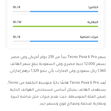
الكاميرا
8
/ 10
البطارية
10
/ 10
ميزات اضافية
8
/ 10
سعر Tecno Pova 6 Pro يبدأ من 239 دولار أمريكي وفي مصر
بسعر 12,000 جنيه مصري وفي السعودية يبلغ سعر الهاتف
1,360 ريال سعودي وفي الامارات يأتي بنحو 1,329 درهم إماراتي.
يُعد Tecno Pova 6 Pro هاتفًا ذكيًا متوسط التكلفة من Tecno،
يستهدف الهاتف بشكل أساسي مستخدمي الهواتف الذكية
ضمن الفئة المتوسطة، حيث يقدم ميزات مثل شاشة كبيرة
وبطارية ضخمة ومعالج قوي وبسعر جيد.