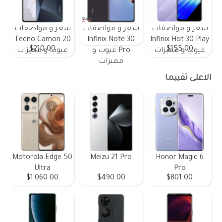
سعر و مواصفات
سعر و مواصفات
سعر و مواصفات
Tecno Camon 20
Infinix Note 30
Infinix Hot 30 Play
$210.00
$155.00
عيوب و مميزات
Pro عيوب و
عيوب و مميزات
مميزات
الاعلى تقييما
Motorola Edge 50
Meizu 21 Pro
Honor Magic 6
Ultra
Pro
$1,060.00
$490.00
$801.00