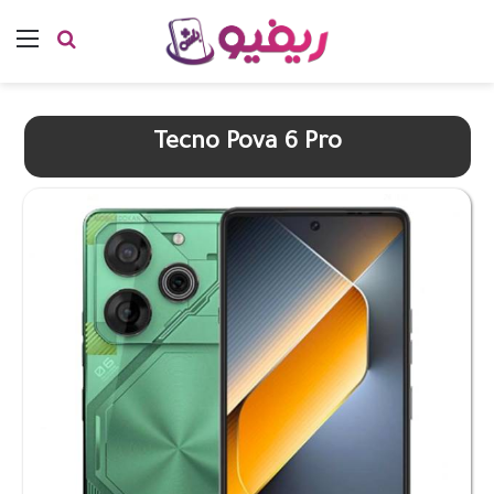
بحث عن
الق
Tecno Pova 6 Pro