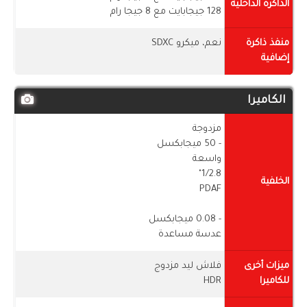
الذاكرة الداخلية
128 جيجابايت مع 8 جيجا رام
منفذ ذاكرة
نعم، ميكرو SDXC
إضافية
الكاميرا
مزدوجة
- 50 ميجابكسل
واسعة
1/2.8"
الخلفية
PDAF
- 0.08 ميجابكسل
عدسة مساعدة
ميزات أخرى
فلاش ليد مزدوج
للكاميرا
HDR