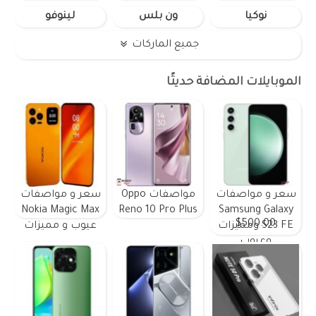
نوكيا
ون بلس
لينوفو
جميع الماركات
الموبايلات المضافة حديثًا
سعر و مواصفات
مواصفات Oppo
سعر و مواصفات
Nokia Magic Max
Reno 10 Pro Plus
Samsung Galaxy
$500.00
S23 FE ومميزات
عيوب و مميزات
وعيوب