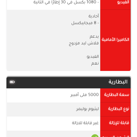
الفيديو
- 1080 بكسل في 30 إطارًا في الثانية
أحادية
- 8 ميجابيكسل
يدعم:
الكاميرا الأمامية
فلاش ليد مزدوج
الفيديو:
نعم
البطارية
سعة البطارية
5000 ملى أمبير
نوع البطارية
ليثيوم بوليمر
قابلة للإزالة
غير قابلة للازالة