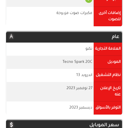
إضافات أخرى
مكبرات صوت مزدوجة
للصوت
عام
العلامة التجارية
تكنو
الموديل
Tecno Spark 20C
نظام التشغيل
اندرويد 13
تاريخ الإعلان
27 نوفمبر 2023
عنه
التوفر بالأسواق
ديسمبر 2023
سعر الموبايل