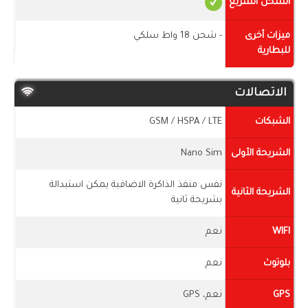
الشحن السريع
ميزات أخرى
- شحن 18 واط سلكي
للبطارية
الاتصالات
الشبكات
GSM / HSPA / LTE
الشريحة الأولى
Nano Sim
نفس منفذ الذاكرة الاضافية يمكن استبدالة
الشريحة الثانية
بشريحة ثانية
WIFI
نعم
بلوتوث
نعم
GPS
نعم، GPS