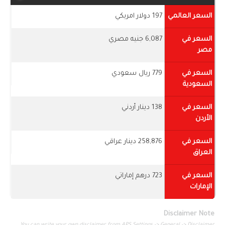
السعر العالمي
197 دولار امريكي
السعر في
6,087 جنيه مصري
مصر
السعر في
779 ريال سعودي
السعودية
السعر في
138 دينار أردني
الأردن
السعر في
258,876 دينار عراقي
العراق
السعر في
723 درهم إماراتي
الإمارات
Disclaimer Note
You can write your own disclaimer from APS Settings -> General -> Disclaimer