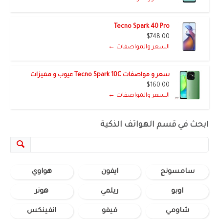
Tecno Spark 40 Pro
$748.00
السعر والمواصفات ←
سعر و مواصفات Tecno Spark 10C عيوب و مميزات
$160.00
السعر والمواصفات ←
ابحث في قسم الهواتف الذكية
سامسونج
ايفون
هواوي
اوبو
ريلمي
هونر
شاومي
فيفو
انفينكس