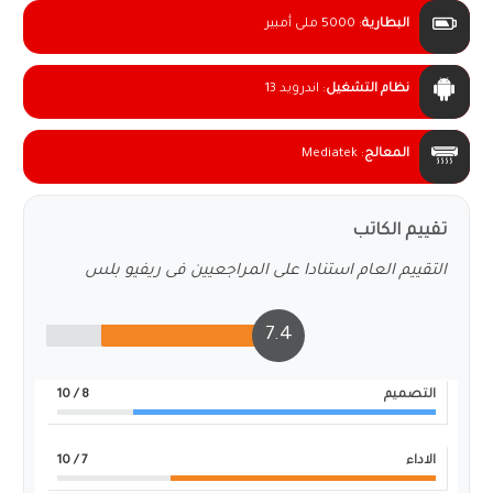
البطارية
:
5000 ملى أمبير
نظام التشغيل
:
اندرويد 13
المعالج
:
Mediatek
تقييم الكاتب
التقييم العام استنادا على المراجعيين فى ريفيو بلس
7.4
التصميم
8
/ 10
الاداء
7
/ 10