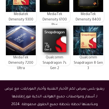
Mediatek
MediaTek
MediaTek
Dimensity 9300
Dimensity 6100
Dimensity 8400
Plus
MediaTek
Qualcomm
Qualcomm
Dimensity 7200
Snapdragon 7s
Snapdragon 8 Gen
Ultra
Gen 2
3
ريفيو بلس يعرض لكم الأخبار التقنية وأخبار الموبايلات مع عرض
لـ أسعار ومواصفات جميع الهواتف الذكية فور إطلاقها
ومتابعتها لحظة بلحظة جميع الحقوق محفوظة. 2024