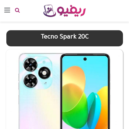
بحث عن
الق
Tecno Spark 20C