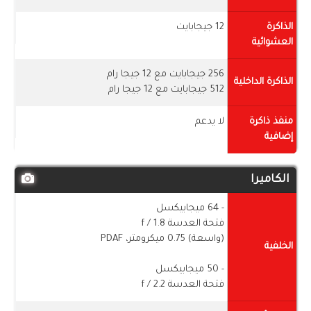
الذاكرة
12 جيجابايت
العشوائية
256 جيجابايت مع 12 جيجا رام
الذاكرة الداخلية
512 جيجابايت مع 12 جيجا رام
منفذ ذاكرة
لا يدعم
إضافية
الكاميرا
- 64 ميجابيكسل
فتحة العدسة f / 1.8
(واسعة) 0.75 ميكرومتر، PDAF
الخلفية
- 50 ميجابيكسل
فتحة العدسة f / 2.2