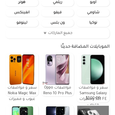
اوبو
ريلمي
هونر
شاومي
فيفو
انفينكس
نوكيا
ون بلس
لينوفو
جميع الماركات
الموبايلات المضافة حديثًا
سعر و مواصفات
مواصفات Oppo
سعر و مواصفات
Nokia Magic Max
Reno 10 Pro Plus
Samsung Galaxy
$500.00
S23 FE ومميزات
عيوب و مميزات
وعيوب