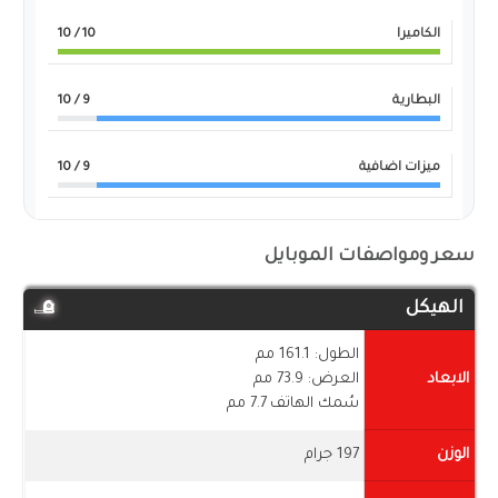
الكاميرا
10
/ 10
البطارية
9
/ 10
ميزات اضافية
9
/ 10
سعر ومواصفات الموبايل
الهيكل
الطول: 161.1 مم
الابعاد
العرض: 73.9 مم
سُمك الهاتف 7.7 مم
الوزن
197 جرام