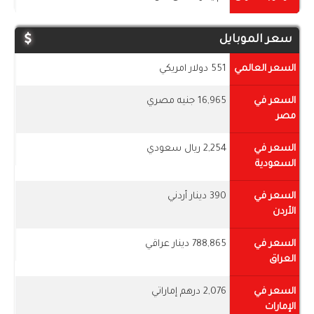
سعر الموبايل
السعر العالمي
551 دولار امريكي
السعر في
16,965 جنيه مصري
مصر
السعر في
2,254 ريال سعودي
السعودية
السعر في
390 دينار أردني
الأردن
السعر في
788,865 دينار عراقي
العراق
السعر في
2,076 درهم إماراتي
الإمارات