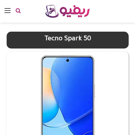
بحث عن
الق
Tecno Spark 50