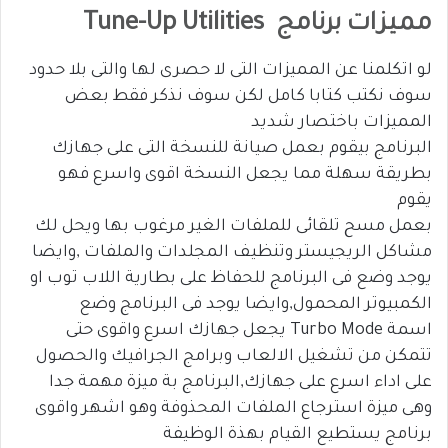
مميزات برنامج Tune-Up Utilities
لو اتكلمنا عن المميزات التى لا حصرى لها والتى بلا حدود
سوف نكتب كتابا كامل لكن سوف نذكر فقط بعض
المميزات باختصار شديد
البرنامج بيقوم بعمل صيانة للنسخة التى على جهازك
بطريقة سهلة مما يجعل النسخة اقوى واسرع فهو
يقوم
بعمل مسح تلقائى للملفات الغير مرغوب بها ويحل لك
مشاكل الريجيستر وتنظيف المجلدات والملفات ,وايضا
يوجد وضع فى البرنامج للحفاظ على بطارية اللاب توب او
الكمبيوتر المحمول,وايضا يوجد فى البرنامج وضع
اسمة Turbo Mode يجعل جهازك اسرع واقوى حتى
تتمكن من تشغيل الالعاب وبرامج الجرافيك والحصول
على اداء اسرع على جهازك,البرنامج بة ميزة مهمة جدا
وهى ميزة استرجاع الملفات المحذوفة وهو اشهر واقوى
برنامج يستطيع القيام بهذة الوظيفة