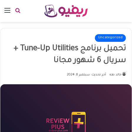
بحث عن
الق
Uncategorized
تحميل برنامج Tune-Up Utilities +
سريال 6 شهور مجانا
خالد طه
آخر تحديث: سبتمبر 6, 2024