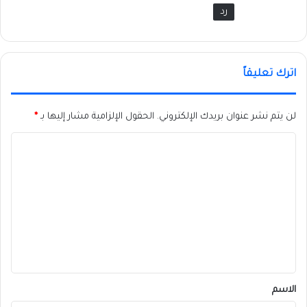
رد
اترك تعليقاً
لن يتم نشر عنوان بريدك الإلكتروني.
الحقول الإلزامية مشار إليها بـ
*
ا
ل
ت
ع
ل
ي
ق
*
الاسم