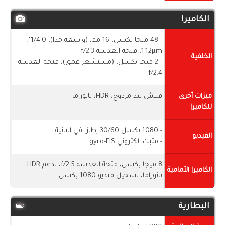
الكاميرا
- 48 ميجا بكسل، 16 مم، (واسعة جدا)، 1/4.0",
1.12µm، فتحة العدسة f/2.3
الخلفية
- 2 ميجا بكسل، (مستشعر عمق)، فتحة العدسة
f/2.4
ميزات أخرى
فلاش ليد مزدوج، HDR، بانوراما
للكاميرا
- 1080 بكسل 30/60 إطارًا في الثانية
الفيديو
- مثبت الكتروني gyro-EIS
8 ميجا بكسل، فتحة العدسة f/2.5، تدعم HDR،
الكاميرا الأمامية
بانوراما، تسجيل فيديو 1080 بكسل
البطارية