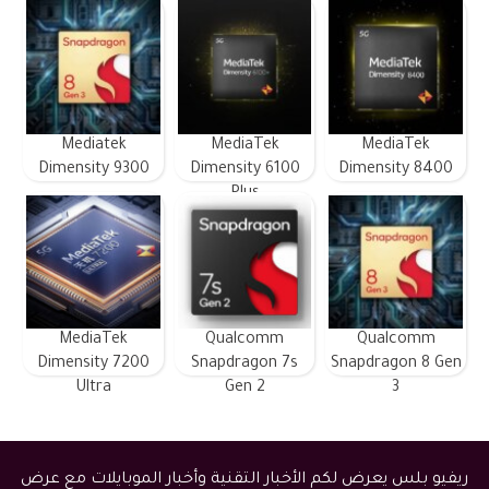
Mediatek
MediaTek
MediaTek
Dimensity 9300
Dimensity 6100
Dimensity 8400
Plus
MediaTek
Qualcomm
Qualcomm
Dimensity 7200
Snapdragon 7s
Snapdragon 8 Gen
Ultra
Gen 2
3
ريفيو بلس يعرض لكم الأخبار التقنية وأخبار الموبايلات مع عرض