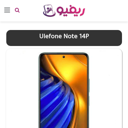
بحث عن
الق
Ulefone Note 14P