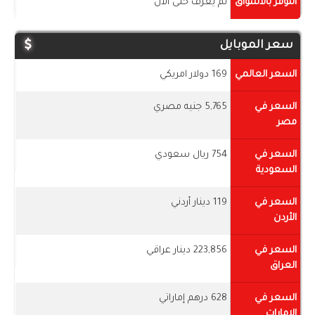
التوفر بالأسواق
لم يعرف حتى الأن
سعر الموبايل
السعر العالمي
169 دولار امريكي
السعر في
5,765 جنيه مصري
مصر
السعر في
754 ريال سعودي
السعودية
السعر في
119 دينار أردني
الأردن
السعر في
223,856 دينار عراقي
العراق
السعر في
628 درهم إماراتي
الإمارات