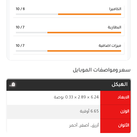
الكاميرا
6
/ 10
البطارية
7
/ 10
ميزات اضافية
7
/ 10
سعر ومواصفات الموبايل
الهيكل
الابعاد
6.24 × 2.89 × 0.33 بوصة
الوزن
6.65 أوقية
الألوان
أزرق، أصفر، أحمر