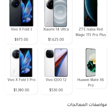
Vivo X Fold 3
Xiaomi 14 Ultra
ZTE nubia Red
Magic 11S Pro Plus
$975.00
$1,625.00
Vivo X Fold 3 Pro
Vivo iQOO 12
Huawei Mate X6
Pro
$1,380.00
$530.00
مواصفات المعالجات