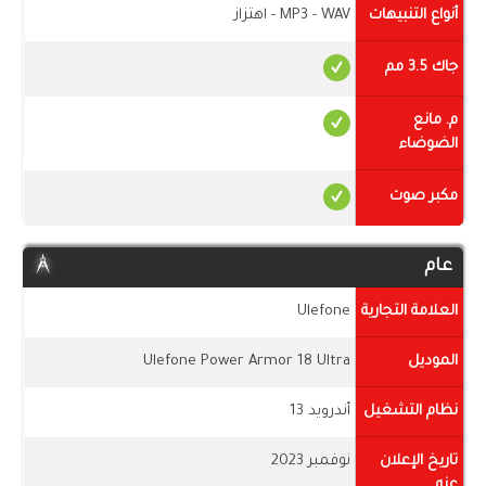
أنواع التنبيهات
MP3 - WAV - اهتزاز
جاك 3.5 مم
م. مانع
الضوضاء
مكبر صوت
عام
العلامة التجارية
Ulefone
الموديل
Ulefone Power Armor 18 Ultra
نظام التشغيل
أندرويد 13
تاريخ الإعلان
نوفمبر 2023
عنه