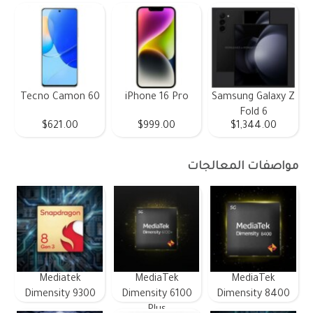
Tecno Camon 60
iPhone 16 Pro
Samsung Galaxy Z
Fold 6
$621.00
$999.00
$1,344.00
مواصفات المعالجات
Mediatek
MediaTek
MediaTek
Dimensity 9300
Dimensity 6100
Dimensity 8400
Plus