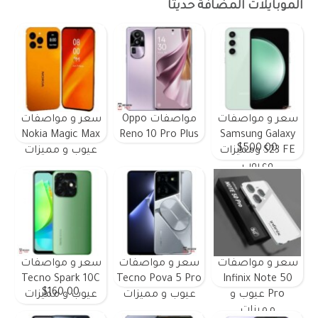
الموبايلات المضافة حديثًا
سعر و مواصفات
مواصفات Oppo
سعر و مواصفات
Nokia Magic Max
Reno 10 Pro Plus
Samsung Galaxy
$500.00
S23 FE ومميزات
عيوب و مميزات
وعيوب
سعر و مواصفات
سعر و مواصفات
سعر و مواصفات
Tecno Spark 10C
Tecno Pova 5 Pro
Infinix Note 50
$160.00
Pro عيوب و
عيوب و مميزات
عيوب و مميزات
مميزات