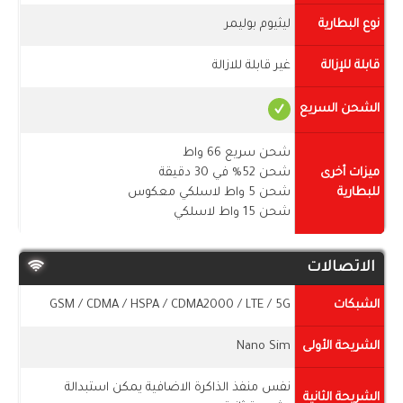
نوع البطارية
ليثيوم بوليمر
قابلة للإزالة
غير قابلة للازالة
الشحن السريع
شحن سريع 66 واط
ميزات أخرى
شحن 52% في 30 دقيقة
للبطارية
شحن 5 واط لاسلكي معكوس
شحن 15 واط لاسلكي
الاتصالات
الشبكات
GSM / CDMA / HSPA / CDMA2000 / LTE / 5G
الشريحة الأولى
Nano Sim
نفس منفذ الذاكرة الاضافية يمكن استبدالة
الشريحة الثانية