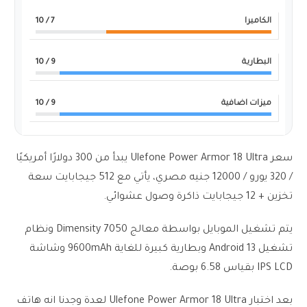
الكاميرا
7
/ 10
البطارية
9
/ 10
ميزات اضافية
9
/ 10
سعر Ulefone Power Armor 18 Ultra يبدأ من 300 دولارًا أمريكيًا
/ 320 يورو / 12000 جنيه مصري، يأتي مع 512 جيجابايت سعة
تخزين + 12 جيجابايت ذاكرة وصول عشوائي.
يتم تشغيل الموبايل بواسطة معالج Dimensity 7050 ونظام
تشغيل Android 13 وبطارية كبيرة للغاية 9600mAh وشاشة
IPS LCD بقياس 6.58 بوصة.
بعد اختبار Ulefone Power Armor 18 Ultra لعدة وجدنا انه هاتف