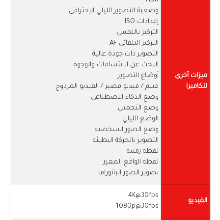
HDR
وضعية التصوير الليلي الإحترافي
إعدادات ISO
التركيز باللمس
التركيز التلقائي AF
التصوير ذات جودة عالية
البحث عن الابتسامات والوجوه
ميزات أخرى
أوضاع التصوير
للكاميرا
فيلم / فيديو قصير / الفيديو المزدوج
وضع الذكاء الاصطناعي
وضع التجميل
الوضع الليلي
وضع الصور الشخصية
التصوير بالحركة البطيئة
لقطة زمنية
لقطة الواقع المعزز
تصوير الصور البانوراما
4K@30fps
الفيديو
1080p@30fps