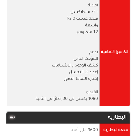
أحادية
- 32 ميجابكسل
فتحة عدسة f/2.0
واسعة
1.2 ميكرومتر
الكاميرا الأمامية
يدعم:
المؤقت الذاتي
كشف الوجوه والابتسامات
إعدادات التجميل
إشارة التقاط الصور
الفيديو:
1080 بكسل في 30 إطارًا في الثانية
البطارية
سعة البطارية
9600 ملى أمبير