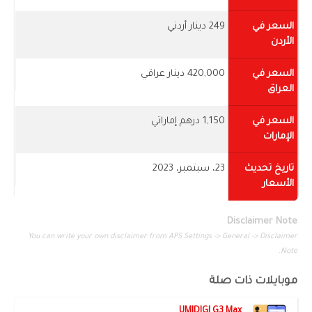
السعر في
249 دينار أردني
الأردن
السعر في
420,000 دينار عراقي
العراق
السعر في
1,150 درهم إماراتي
الإمارات
تاريخ تحديث
23، سبتمبر، 2023
الأسعار
Disclaimer Note
You can write your own disclaimer from APS Settings -> General -> Disclaimer
Note.
موبايلات ذات صلة
UMIDIGI G3 Max