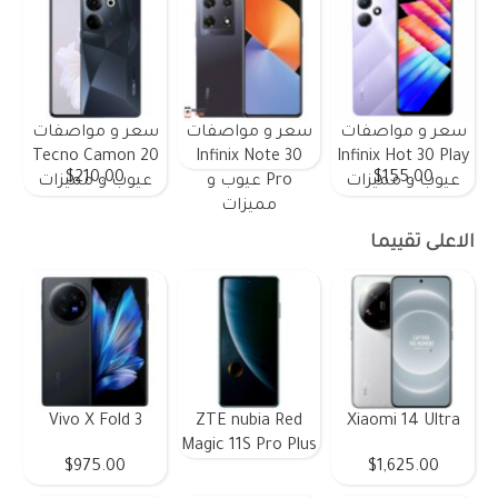
سعر و مواصفات
سعر و مواصفات
سعر و مواصفات
Tecno Camon 20
Infinix Note 30
Infinix Hot 30 Play
$210.00
$155.00
عيوب و مميزات
Pro عيوب و
عيوب و مميزات
مميزات
الاعلى تقييما
Vivo X Fold 3
ZTE nubia Red
Xiaomi 14 Ultra
Magic 11S Pro Plus
$975.00
$1,625.00