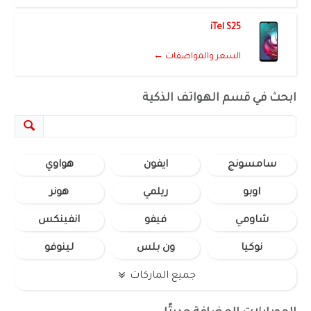
iTel S25
السعر والمواصفات ←
ابحث في قسم الهواتف الذكية
سامسونج
ايفون
هواوي
اوبو
ريلمي
هونر
شاومي
فيفو
انفينكس
نوكيا
ون بلس
لينوفو
جميع الماركات