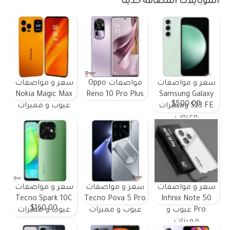
الموبايلات المضافة حديثًا
سعر و مواصفات
مواصفات Oppo
سعر و مواصفات
Nokia Magic Max
Reno 10 Pro Plus
Samsung Galaxy
$500.00
S23 FE ومميزات
عيوب و مميزات
وعيوب
سعر و مواصفات
سعر و مواصفات
سعر و مواصفات
Tecno Spark 10C
Tecno Pova 5 Pro
Infinix Note 50
$160.00
Pro عيوب و
عيوب و مميزات
عيوب و مميزات
مميزات