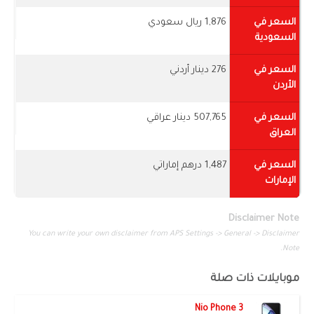
السعر في
1,876 ريال سعودي
السعودية
السعر في
276 دينار أردني
الأردن
السعر في
507,765 دينار عراقي
العراق
السعر في
1,487 درهم إماراتي
الإمارات
Disclaimer Note
You can write your own disclaimer from APS Settings -> General -> Disclaimer
Note.
موبايلات ذات صلة
Nio Phone 3