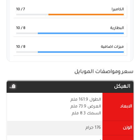
الكاميرا
7
/ 10
البطارية
8
/ 10
ميزات اضافية
8
/ 10
سعر ومواصفات الموبايل
الهيكل
الطول 161.9 ملم
الابعاد
العرض 73.9 ملم
السمك 8.3 ملم
الوزن
176 جرام