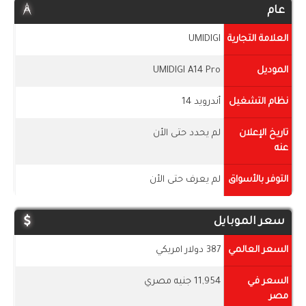
عام
العلامة التجارية
UMIDIGI
الموديل
UMIDIGI A14 Pro
نظام التشغيل
أندرويد 14
تاريخ الإعلان
لم يحدد حتى الأن
عنه
التوفر بالأسواق
لم يعرف حتى الأن
سعر الموبايل
السعر العالمي
387 دولار امريكي
السعر في
11,954 جنيه مصري
مصر