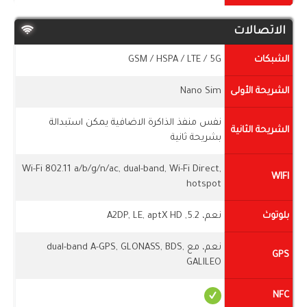
الاتصالات
الشبكات
GSM / HSPA / LTE / 5G
الشريحة الأولى
Nano Sim
نفس منفذ الذاكرة الاضافية يمكن استبدالة
الشريحة الثانية
بشريحة ثانية
Wi-Fi 802.11 a/b/g/n/ac, dual-band, Wi-Fi Direct,
WIFI
hotspot
بلوتوث
نعم، 5.2, A2DP, LE, aptX HD
نعم، مع dual-band A-GPS, GLONASS, BDS,
GPS
GALILEO
NFC