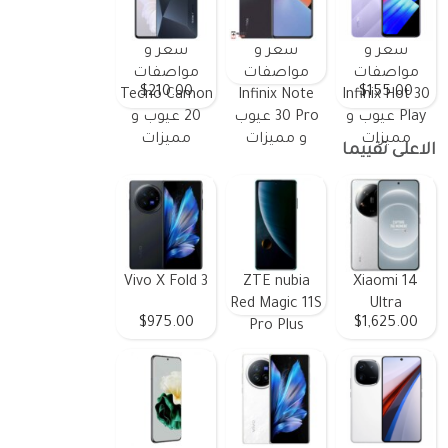
سعر و
سعر و
سعر و
مواصفات
مواصفات
مواصفات
$210.00
$155.00
Tecno Camon
Infinix Note
Infinix Hot 30
Play عيوب و
30 Pro عيوب
20 عيوب و
مميزات
و مميزات
مميزات
الاعلى تقييما
Vivo X Fold 3
ZTE nubia
Xiaomi 14
Red Magic 11S
Ultra
$975.00
$1,625.00
Pro Plus