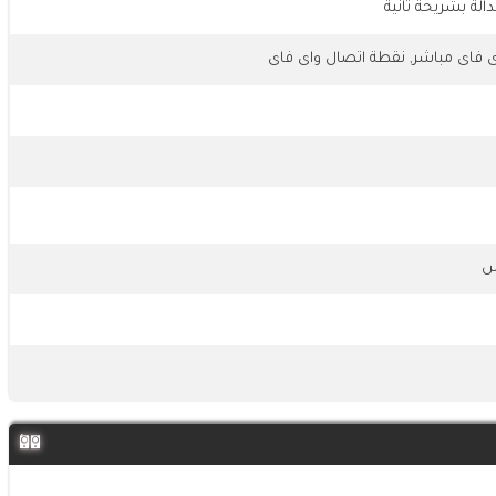
الة بشريحة ثانية