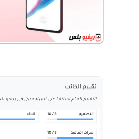
تقييم الكاتب
التقييم العام استنادا على المراجعيين فى ريفيو ب
التصميم
8
/ 10
الاداء
ميزات اضافية
8
/ 10