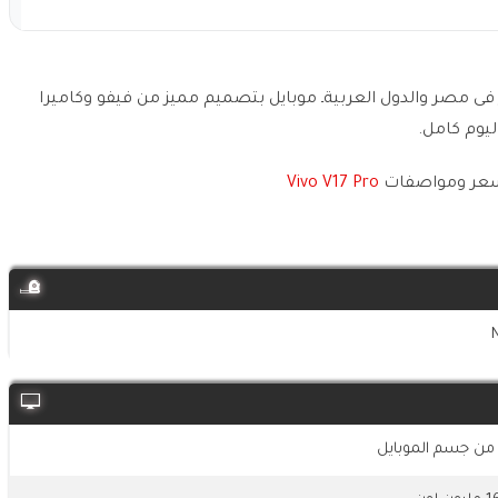
v بالأضافة الى السعر فى مصر والدول العربيةـ موبايل بتصميم مميز من فيفو وكاميرا
يوم كامل.
 سعر ومواصفات
Vivo V17 Pro