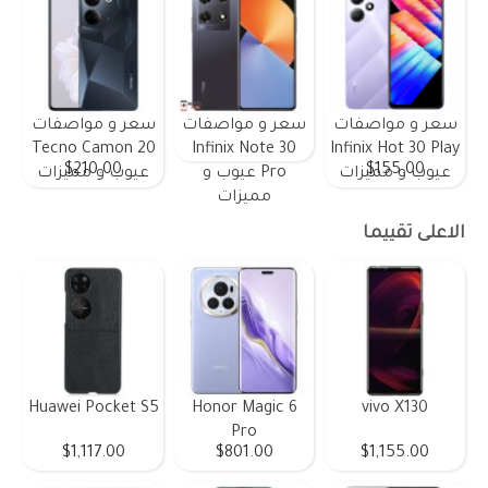
سعر و مواصفات
سعر و مواصفات
سعر و مواصفات
Tecno Camon 20
Infinix Note 30
Infinix Hot 30 Play
$210.00
$155.00
عيوب و مميزات
Pro عيوب و
عيوب و مميزات
مميزات
الاعلى تقييما
Huawei Pocket S5
Honor Magic 6
vivo X130
Pro
$1,117.00
$801.00
$1,155.00