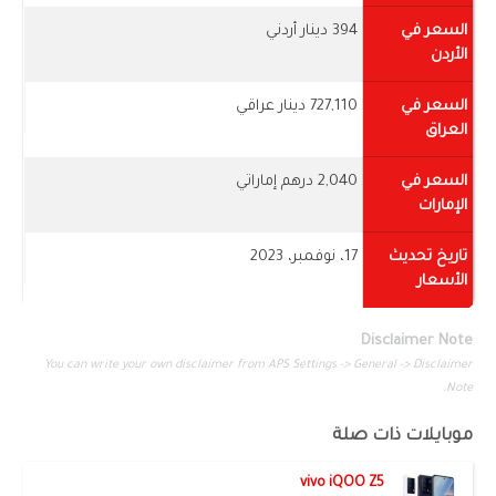
السعر في
394 دينار أردني
الأردن
السعر في
727,110 دينار عراقي
العراق
السعر في
2,040 درهم إماراتي
الإمارات
تاريخ تحديث
17، نوفمبر، 2023
الأسعار
Disclaimer Note
You can write your own disclaimer from APS Settings -> General -> Disclaimer
Note.
موبايلات ذات صلة
vivo iQOO Z5