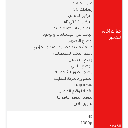
عزل الخلفية
إعدادات ISO
التركيز باللمس
التركيز التلقائي AF
التصوير ذات جودة عالية
ميزات أخرى
البحث عن الابتسامات والوجوه
للكاميرا
أوضاع التصوير
فيلم / فيديو قصير / الفيديو المزدوج
وضع الذكاء الاصطناعي
وضع التجميل
الوضع الليلي
وضع الصور الشخصية
التصوير بالحركة البطيئة
لقطة زمنية
لقطة الواقع المعزز
تصوير الصور البانوراما
سوبر ماكرو
4K
1080p
الفيديو