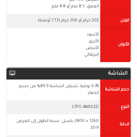
العمق: 8.5 ملم أو 8.8 ملم
الوزن
202 جرام أو 206 جرام (7.13 أونصة)
الأسود
الأزرق
الألوان
الأبيض
البرتقالي
الشاشة
6.78 بوصة، تشغل الشاشة 89.9% من جسم
حجم الشاشة
الجهاز
النوع
LTPO AMOLED
1260 × 2800 بكسل، نسبة الطول إلى العرض
الدقة
20:9