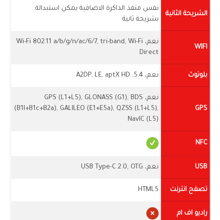
نفس منفذ الذاكرة الاضافية يمكن استبدالة
الشريحة الثانية
بشريحة ثانية
نعم، Wi-Fi 802.11 a/b/g/n/ac/6/7, tri-band, Wi-Fi
WIFI
Direct
بلوتوث
نعم، 5.4, A2DP, LE, aptX HD
نعم، GPS (L1+L5), GLONASS (G1), BDS
(B1I+B1c+B2a), GALILEO (E1+E5a), QZSS (L1+L5),
GPS
NavIC (L5)
NFC
USB
نعم، USB Type-C 2.0, OTG
تصفح انترنت
HTML5
راديو اف ام