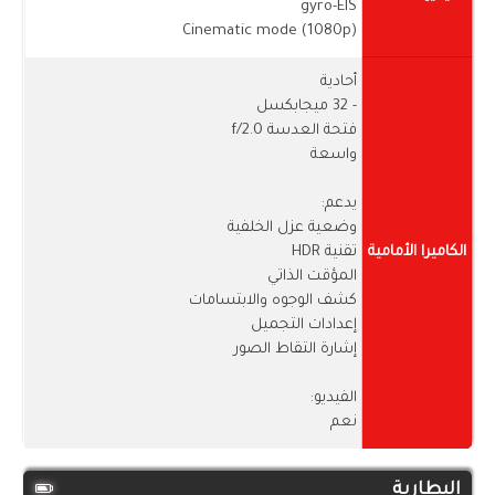
gyro-EIS
Cinematic mode (1080p)
أحادية
- 32 ميجابكسل
فتحة العدسة f/2.0
واسعة
يدعم:
وضعية عزل الخلفية
الكاميرا الأمامية
تقنية HDR
المؤقت الذاتي
كشف الوجوه والابتسامات
إعدادات التجميل
إشارة التقاط الصور
الفيديو:
نعم
البطارية