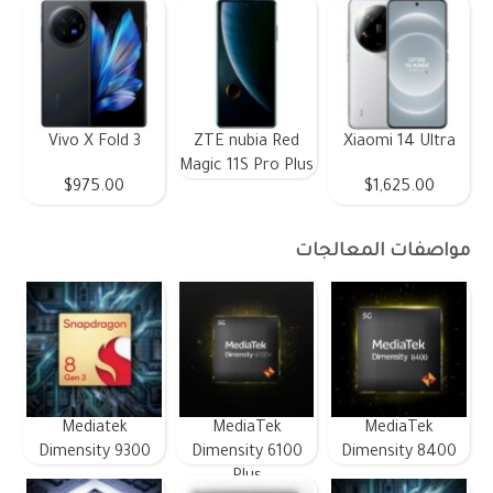
Vivo X Fold 3
ZTE nubia Red
Xiaomi 14 Ultra
Magic 11S Pro Plus
$975.00
$1,625.00
مواصفات المعالجات
Mediatek
MediaTek
MediaTek
Dimensity 9300
Dimensity 6100
Dimensity 8400
Plus