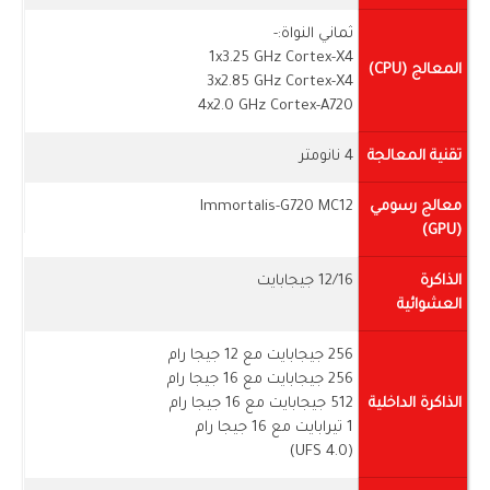
ثماني النواة:-
1x3.25 GHz Cortex-X4
المعالج (CPU)
3x2.85 GHz Cortex-X4
4x2.0 GHz Cortex-A720
تقنية المعالجة
4 نانومتر
معالج رسومي
Immortalis-G720 MC12
(GPU)
الذاكرة
12/16 جيجابايت
العشوائية
256 جيجابايت مع 12 جيجا رام
256 جيجابايت مع 16 جيجا رام
الذاكرة الداخلية
512 جيجابايت مع 16 جيجا رام
1 تيرابايت مع 16 جيجا رام
(UFS 4.0)