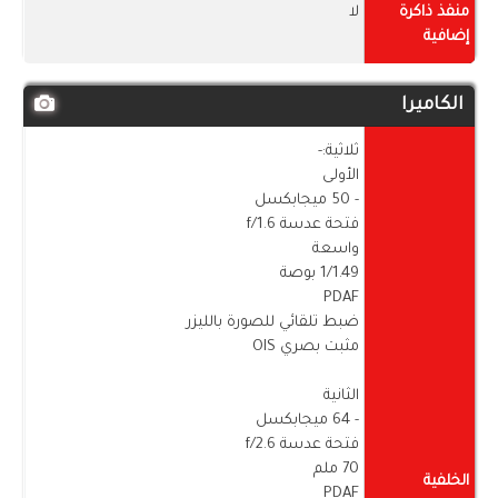
منفذ ذاكرة
لا
إضافية
الكاميرا
ثلاثية:-
الأولى
- 50 ميجابكسل
فتحة عدسة f/1.6
واسعة
1/1.49 بوصة
PDAF
ضبط تلقائي للصورة بالليزر
مثبت بصري OIS
الثانية
- 64 ميجابكسل
فتحة عدسة f/2.6
70 ملم
الخلفية
PDAF