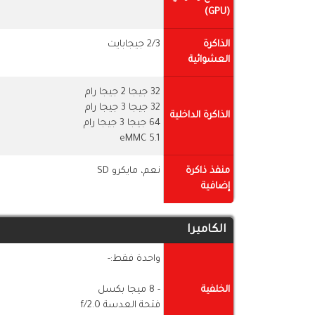
(GPU)
الذاكرة
2/3 جيجابايت
العشوائية
32 جيجا 2 جيجا رام
32 جيجا 3 جيجا رام
الذاكرة الداخلية
64 جيجا 3 جيجا رام
eMMC 5.1
منفذ ذاكرة
نعم، مايكرو SD
إضافية
الكاميرا
واحدة فقط:-
الخلفية
- 8 ميجا بكسل
فتحة العدسة f/2.0