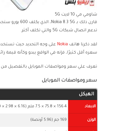
شاومي مي 10 لايت 5G
قارن ذلك بـ  5G
تدعم اتصال شبكات 5G والتي تكلف أكثر.
لقد ذكرنا هاتف
Nokia
سعره أقل كثيرًا، فإنه في الواقع يبدو وكأنه قيمة رائ
تعرف علي سعر ومواصفات الموبايل بالتفصيل من الج
سعر ومواصفات الموبايل
الهيكل
الابعاد
156.4 × 75.8 × 7.5 ملم (6.16 × 2.98 × 0.30 بوصة)
الوزن
169 جم (5.96 أونصة)