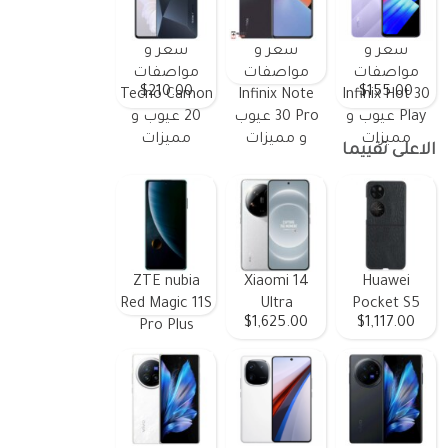
سعر و
سعر و
سعر و
مواصفات
مواصفات
مواصفات
$210.00
$155.00
Tecno Camon
Infinix Note
Infinix Hot 30
Play عيوب و
30 Pro عيوب
20 عيوب و
مميزات
و مميزات
مميزات
الاعلى تقييما
ZTE nubia
Xiaomi 14
Huawei
Red Magic 11S
Ultra
Pocket S5
$1,625.00
$1,117.00
Pro Plus