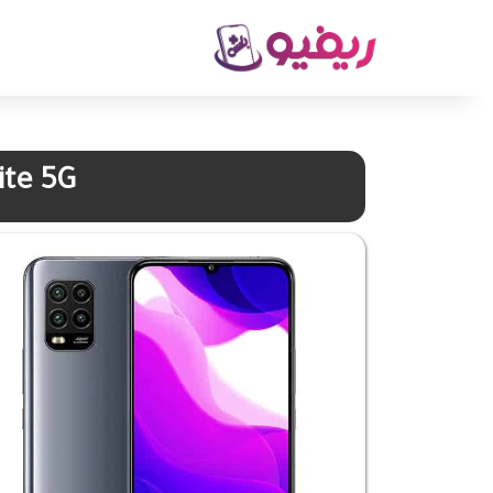
ite 5G