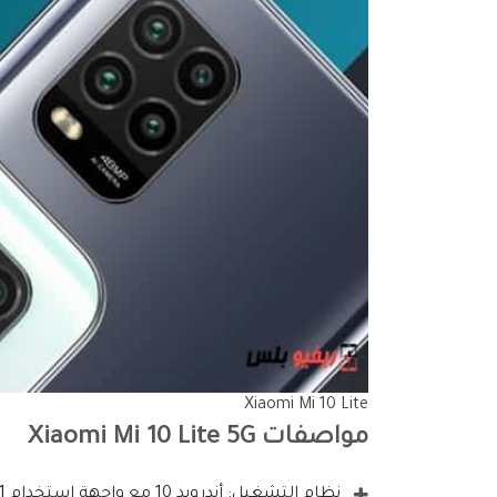
Xiaomi Mi 10 Lite
مواصفات Xiaomi Mi 10 Lite 5G
نظام التشغيل: أندرويد 10 مع واجهة استخدام MIUI 11 من شاومي.