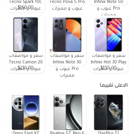
Tecno Spark 10C
Tecno Pova 5 Pro
Infinix Note 50
$160.00
Pro عيوب و
عيوب و مميزات
عيوب و مميزات
مميزات
سعر و مواصفات
سعر و مواصفات
سعر و مواصفات
Tecno Camon 20
Infinix Note 30
Infinix Hot 30 Play
$210.00
$155.00
عيوب و مميزات
Pro عيوب و
عيوب و مميزات
مميزات
الاعلى تقييما
Oppo Find X7
Realme GT Neo 6
OnePlus 12