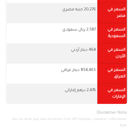
السعر في
20,276 جنيه مصري
مصر
السعر في
2,587 ريال سعودي
السعودية
السعر في
464 دينار أردني
الأردن
السعر في
854,465 دينار عراقي
العراق
السعر في
2,476 درهم إماراتي
الإمارات
Disclaimer Note
You can write your own disclaimer from APS Settings -> General -> Disclaimer
Note.