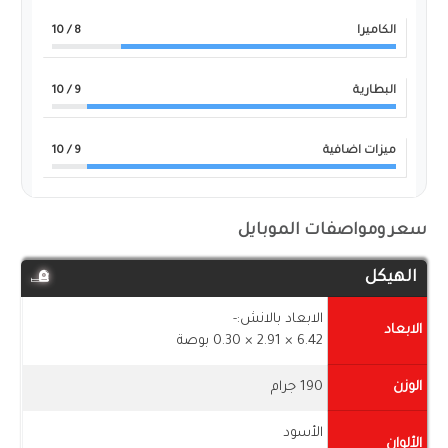
الكاميرا
8
/ 10
البطارية
9
/ 10
ميزات اضافية
9
/ 10
سعر ومواصفات الموبايل
الهيكل
الابعاد بالانش:-
الابعاد
6.42 × 2.91 × 0.30 بوصة
الوزن
190 جرام
الأسود
الألوان