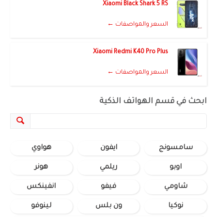
Xiaomi Black Shark 5 RS
السعر والمواصفات ←
Xiaomi Redmi K40 Pro Plus
السعر والمواصفات ←
ابحث في قسم الهواتف الذكية
سامسونج
ايفون
هواوي
اوبو
ريلمي
هونر
شاومي
فيفو
انفينكس
نوكيا
ون بلس
لينوفو