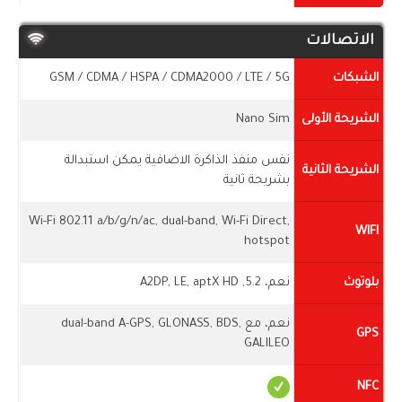
الاتصالات
الشبكات
GSM / CDMA / HSPA / CDMA2000 / LTE / 5G
الشريحة الأولى
Nano Sim
نفس منفذ الذاكرة الاضافية يمكن استبدالة
الشريحة الثانية
بشريحة ثانية
Wi-Fi 802.11 a/b/g/n/ac, dual-band, Wi-Fi Direct,
WIFI
hotspot
بلوتوث
نعم، 5.2, A2DP, LE, aptX HD
نعم، مع dual-band A-GPS, GLONASS, BDS,
GPS
GALILEO
NFC