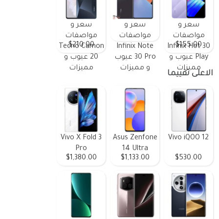
سعر و
سعر و
سعر و
مواصفات
مواصفات
مواصفات
$210.00
$155.00
Tecno Camon
Infinix Note
Infinix Hot 30
Play عيوب و
30 Pro عيوب
20 عيوب و
مميزات
و مميزات
مميزات
الاعلى تقييما
Vivo X Fold 3
Asus Zenfone
Vivo iQOO 12
Pro
14 Ultra
$1,380.00
$1,133.00
$530.00