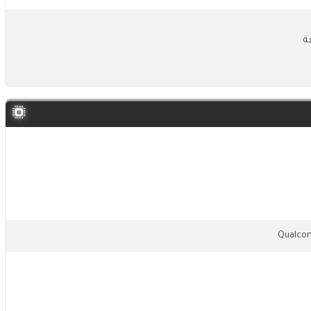
Qualco