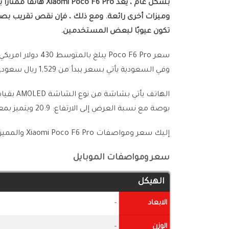
بشكل عام ، يعد 6 Pro
تكون عيوبًا لبعض المستخدمين.
وفي السعودية يأتي بسعر يبدأ من 1,529 ريال سعودي.
بوصة مع نسبة العرض إلى الارتفاع: 20:9 ويتميز بمعدل تحديث مرتفع يصل إلى 120 هرتز.
إليك سعر ومواصفات Xiaomi Poco F6 Pro والمميزات والعيوب من الجداول التالية:-
سعر ومواصفات الموبايل
الهيكل
الابعاد
-
الوزن
-