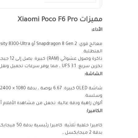
مميزات Xiaomi Poco F6 Pro
الأداء:
المتطلبة.
ذاكرة وصول عشوائي (RAM) كبيرة: يصل إلى 12 جيجابايت ، مما يوفر تعدد مهام سلس.
تخزين سريع: UFS 3.1 ، مما يوفر سرعات تحميل ونقل بيانات أسرع.
الشاشة:
وسلسة.
ألوان زاهية ودقة عالية: تجعل من مشاهدة الأفلام 
الكاميرا:
بدقة 2 ميجابكسل ،