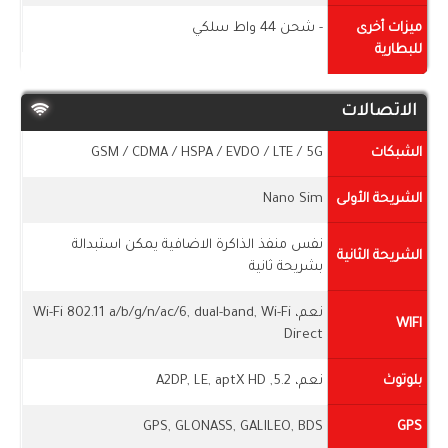
ميزات أخرى
- شحن 44 واط سلكي
للبطارية
الاتصالات
الشبكات
GSM / CDMA / HSPA / EVDO / LTE / 5G
الشريحة الأولى
Nano Sim
نفس منفذ الذاكرة الاضافية يمكن استبدالة
الشريحة الثانية
بشريحة ثانية
نعم، Wi-Fi 802.11 a/b/g/n/ac/6, dual-band, Wi-Fi
WIFI
Direct
بلوتوث
نعم، 5.2, A2DP, LE, aptX HD
GPS, GLONASS, GALILEO, BDS
GPS