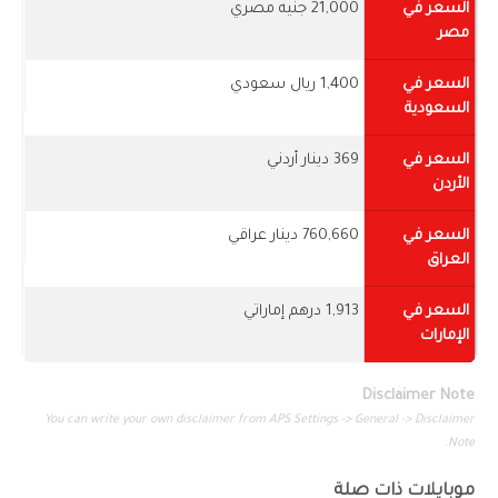
السعر في
21,000 جنيه مصري
مصر
السعر في
1,400 ريال سعودي
السعودية
السعر في
369 دينار أردني
الأردن
السعر في
760,660 دينار عراقي
العراق
السعر في
1,913 درهم إماراتي
الإمارات
Disclaimer Note
You can write your own disclaimer from APS Settings -> General -> Disclaimer
Note.
موبايلات ذات صلة