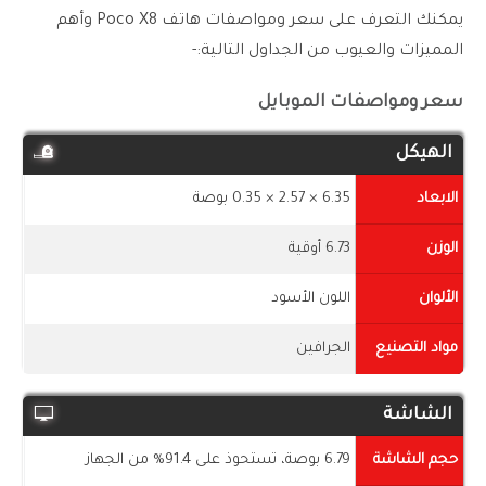
يمكنك التعرف على سعر ومواصفات هاتف Poco X8 وأهم
المميزات والعيوب من الجداول التالية:-
سعر ومواصفات الموبايل
الهيكل
الابعاد
6.35 × 2.57 × 0.35 بوصة
الوزن
6.73 أوقية
الألوان
اللون الأسود
مواد التصنيع
الجرافين
الشاشة
حجم الشاشة
6.79 بوصة، تستحوذ على 91.4% من الجهاز