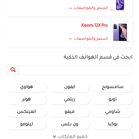
السعر والمواصفات ←
Xiaomi 12X Pro
السعر والمواصفات ←
ابحث في قسم الهواتف الذكية
سامسونج
ايفون
هواوي
اوبو
ريلمي
هونر
شاومي
فيفو
انفينكس
نوكيا
ون بلس
لينوفو
جميع الماركات