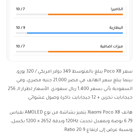
الكاميرا
7
/ 10
البطارية
9
/ 10
ميزات اضافية
7
/ 10
سعر Poco X8 يبلغ بالمتوسط 349 دولار امريكي / 320 يورو،
بينما يبلغ سعر الهاتف في مصر 21,000 جنيه مصري، وفي
السعودية يأتي بسعر 1,400 ريال سعودي. الأسعار لطراز الـ 256
جيجابايت تخزين + 12 جيجابايت ذاكرة وصول عشوائي.
هاتف Xiaomi Poco X8 يتميز بشاشة من نوع AMOLED بقياس
6.79 بوصة وبمعدل تحديث 120Hz وبدقة 2652 × 1200 بكسل،
ونسبة عرض إلى ارتفاع 20:9 Ratio.