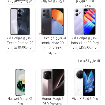
$160.00
Pro عيوب و
عيوب و مميزات
عيوب و مميزات
مميزات
سعر و مواصفات
سعر و مواصفات
سعر و مواصفات
Tecno Camon 20
Infinix Note 30
Infinix Hot 30 Play
$210.00
$155.00
عيوب و مميزات
Pro عيوب و
عيوب و مميزات
مميزات
الاعلى تقييما
Huawei Mate X6
Honor Magic6
Vivo X Fold 3 Pro
Pro
RSR Porsche