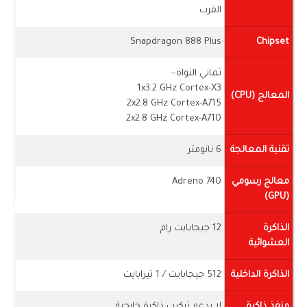
القرب
Snapdragon 888 Plus
Chipset
ثماني النواة:-
1x3.2 GHz Cortex-X3
المعالج (CPU)
2x2.8 GHz Cortex-A715
2x2.8 GHz Cortex-A710
تقنية المعالجة
6 نانومتر
معالج رسومي
Adreno 740
(GPU)
الذاكرة
12 جيجابايت رام
العشوائية
الذاكرة الداخلية
512 جيجابايت / 1 تيرابايت
منفذ ذاكرة
لا يدعم تركيب ذاكرة خارجية