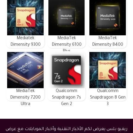
Mediatek
MediaTek
MediaTek
Dimensity 9300
Dimensity 6100
Dimensity 8400
Plus
MediaTek
Qualcomm
Qualcomm
Dimensity 7200
Snapdragon 7s
Snapdragon 8 Gen
Ultra
Gen 2
3
ريفيو بلس يعرض لكم الأخبار التقنية وأخبار الموبايلات مع عرض