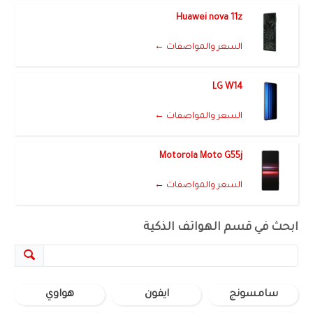
Huawei nova 11z
السعر والمواصفات ←
LG W14
السعر والمواصفات ←
Motorola Moto G55j
السعر والمواصفات ←
ابحث في قسم الهواتف الذكية
سامسونج
ايفون
هواوي