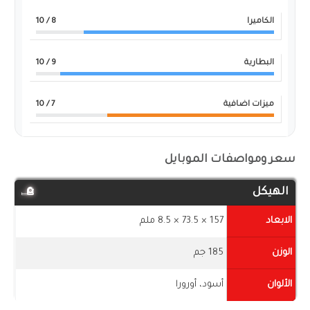
الكاميرا
8
/ 10
البطارية
9
/ 10
ميزات اضافية
7
/ 10
سعر ومواصفات الموبايل
الهيكل
الابعاد
157 × 73.5 × 8.5 ملم
الوزن
185 جم
الألوان
أسود، أورورا