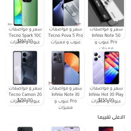
سعر و مواصفات
سعر و مواصفات
سعر و مواصفات
Tecno Spark 10C
Tecno Pova 5 Pro
Infinix Note 50
$160.00
Pro عيوب و
عيوب و مميزات
عيوب و مميزات
مميزات
سعر و مواصفات
سعر و مواصفات
سعر و مواصفات
Tecno Camon 20
Infinix Note 30
Infinix Hot 30 Play
$210.00
$155.00
عيوب و مميزات
Pro عيوب و
عيوب و مميزات
مميزات
الاعلى تقييما