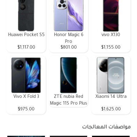
Huawei Pocket S5
Honor Magic 6
vivo X130
Pro
$1,117.00
$801.00
$1,155.00
Vivo X Fold 3
ZTE nubia Red
Xiaomi 14 Ultra
Magic 11S Pro Plus
$975.00
$1,625.00
مواصفات المعالجات