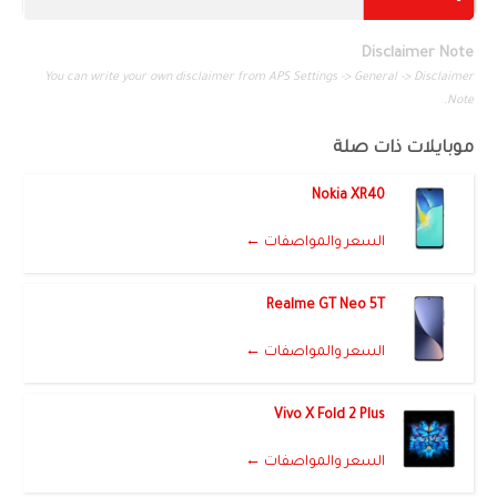
Disclaimer Note
You can write your own disclaimer from APS Settings -> General -> Disclaimer
Note.
موبايلات ذات صلة
Nokia XR40
السعر والمواصفات ←
Realme GT Neo 5T
السعر والمواصفات ←
Vivo X Fold 2 Plus
السعر والمواصفات ←