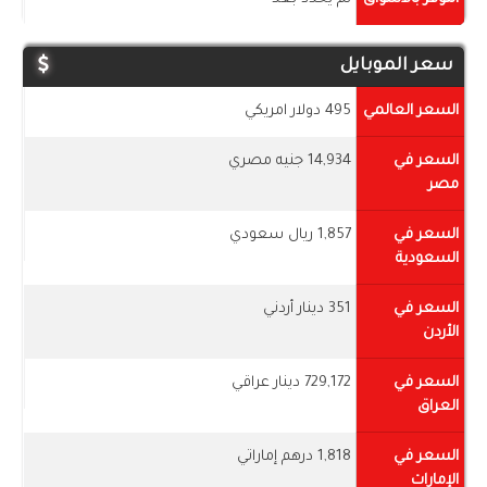
سعر الموبايل
السعر العالمي
495 دولار امريكي
السعر في
14,934 جنيه مصري
مصر
السعر في
1,857 ريال سعودي
السعودية
السعر في
351 دينار أردني
الأردن
السعر في
729,172 دينار عراقي
العراق
السعر في
1,818 درهم إماراتي
الإمارات