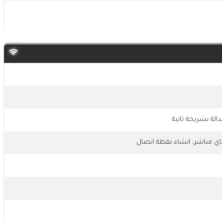
الة بشريحة ثانية