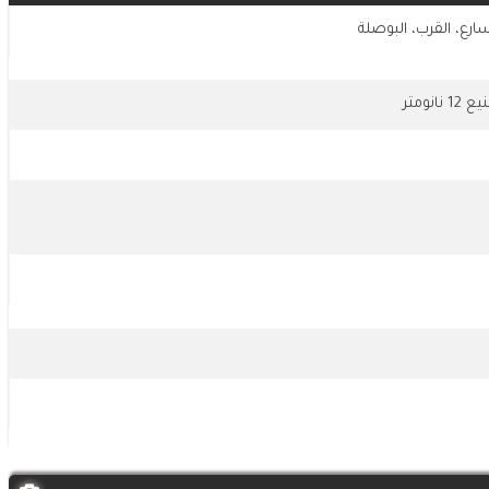
رع، القرب، البوصلة