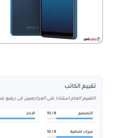
تقييم الكاتب
التقييم العام استنادا على المراجعيين فى ريفيو ب
التصميم
8
/ 10
الاداء
ميزات اضافية
8
/ 10