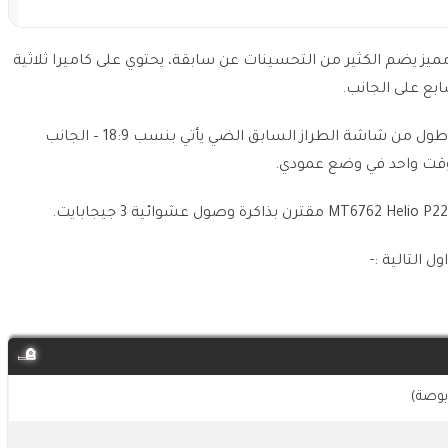
Sony، موبايل بتصميم مميز يضم الكثير من التحسينات عن سابقة، يحتوي على كاميرا ثلاثية
الشاشة من نوع LCD عالية الدقة بحجم 6.2 بوصة، أطول من شاشة الطراز السابق الضي يأتي بنسب 18:9 – الجانب
وقت واحد في وضع عمودي.
 التالية :-