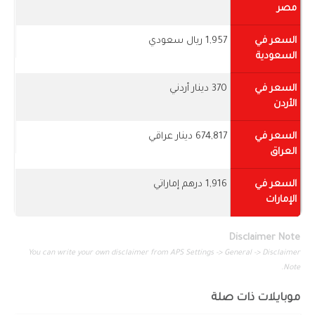
مصر
السعر في
1,957 ريال سعودي
السعودية
السعر في
370 دينار أردني
الأردن
السعر في
674,817 دينار عراقي
العراق
السعر في
1,916 درهم إماراتي
الإمارات
Disclaimer Note
You can write your own disclaimer from APS Settings -> General -> Disclaimer
Note.
موبايلات ذات صلة