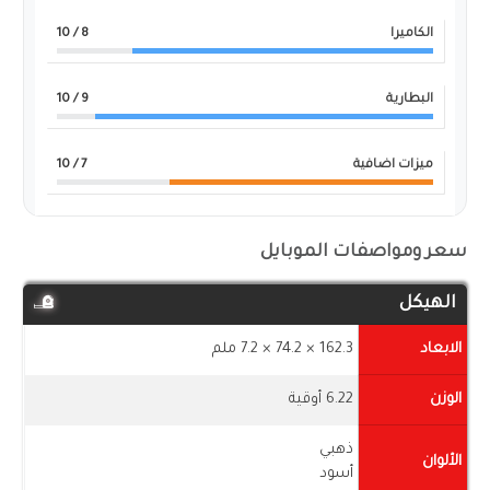
الكاميرا
8
/ 10
البطارية
9
/ 10
ميزات اضافية
7
/ 10
سعر ومواصفات الموبايل
الهيكل
الابعاد
162.3 × 74.2 × 7.2 ملم
الوزن
6.22 أوقية
ذهبي
الألوان
أسود