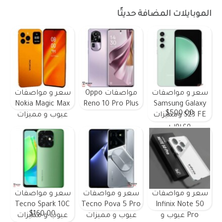
الموبايلات المضافة حديثًا
سعر و مواصفات
مواصفات Oppo
سعر و مواصفات
Nokia Magic Max
Reno 10 Pro Plus
Samsung Galaxy
$500.00
S23 FE ومميزات
عيوب و مميزات
وعيوب
سعر و مواصفات
سعر و مواصفات
سعر و مواصفات
Tecno Spark 10C
Tecno Pova 5 Pro
Infinix Note 50
$160.00
Pro عيوب و
عيوب و مميزات
عيوب و مميزات