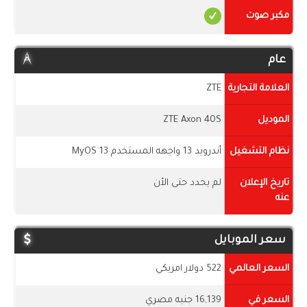
مكبر صوت
عام
العلامة التجارية
ZTE
الموديل
ZTE Axon 40S
نظام التشغيل
أندرويد 13 واجهه المستخدم MyOS 13
تاريخ الإعلان
لم يحدد حتى الأن
عنه
سعر الموبايل
السعر العالمي
522 دولار امريكي
السعر في
16,139 جنيه مصري