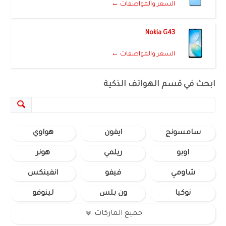
السعر والمواصفات ←
Nokia G43
السعر والمواصفات ←
ابحث في قسم الهواتف الذكية
سامسونج
ايفون
هواوي
اوبو
ريلمي
هونر
شاومي
فيفو
انفينكس
نوكيا
ون بلس
لينوفو
جميع الماركات