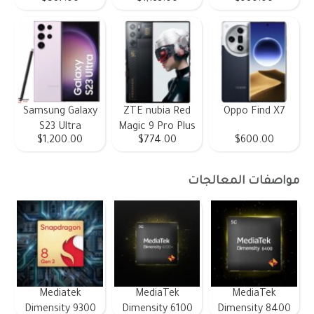
Samsung Galaxy
ZTE nubia Red
Oppo Find X7
S23 Ultra
Magic 9 Pro Plus
$1,200.00
$774.00
$600.00
مواصفات المعالجات
Mediatek
MediaTek
MediaTek
Dimensity 9300
Dimensity 6100
Dimensity 8400