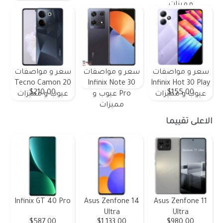
مميزات
سعر و مواصفات
سعر و مواصفات
سعر و مواصفات
Tecno Camon 20
Infinix Note 30
Infinix Hot 30 Play
$210.00
$155.00
عيوب و مميزات
Pro عيوب و
عيوب و مميزات
مميزات
الاعلى تقييما
Infinix GT 40 Pro
Asus Zenfone 14
Asus Zenfone 11
Ultra
Ultra
$587.00
$1,133.00
$980.00