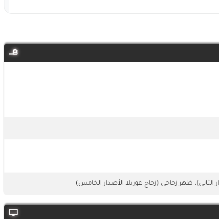
 الثانى)، ظهر زجاجي (زجاج غوريلا الأصدار الخامس)