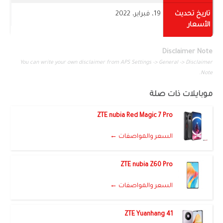
تاريخ تحديث
19، فبراير، 2022
الأسعار
Disclaimer Note
You can write your own disclaimer from APS Settings -> General -> Disclaimer
Note.
موبايلات ذات صلة
ZTE nubia Red Magic 7 Pro
السعر والمواصفات ←
ZTE nubia Z60 Pro
السعر والمواصفات ←
ZTE Yuanhang 41