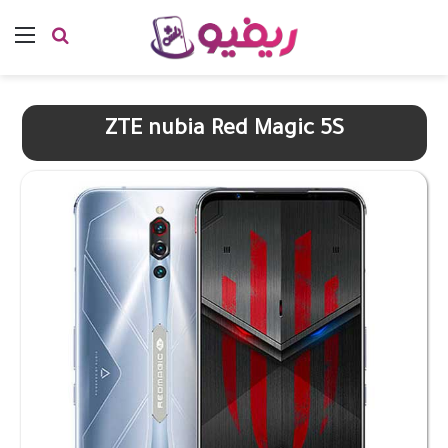
بحث عن
الق
ZTE nubia Red Magic 5S