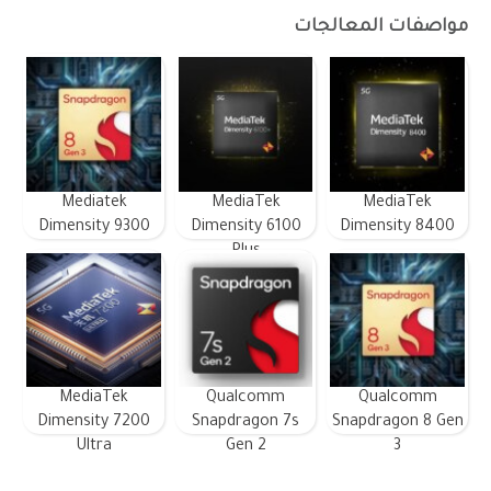
مواصفات المعالجات
Mediatek
MediaTek
MediaTek
Dimensity 9300
Dimensity 6100
Dimensity 8400
Plus
MediaTek
Qualcomm
Qualcomm
Dimensity 7200
Snapdragon 7s
Snapdragon 8 Gen
Ultra
Gen 2
3