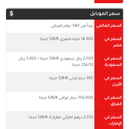
سعر الموبايل
السعر العالمي
يبدأ من 540 دولار امريكي
السعر في
14,300 جنيه مصري 128/8 جيجا
مصر
السعر في
2,100 ريال سعودي 128/8 جيجا / 3,300 ريال
السعودية
256/12 جيجا
السعر في
395 دينار اردني 128/8 جيجا
الأردن
السعر في
756,000 دينار عراقي 128/8 جيجا
العراق
السعر في
2,150 درهم اماراتي لطراز الـ 128/8 جيجا
الإمارات