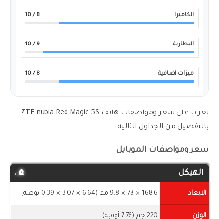
الكاميرا
8
/ 10
البطارية
9
/ 10
ميزات اضافية
8
/ 10
تعرف على سعر ومواصفات هاتف ZTE nubia Red Magic 5S
بالتفصيل من الجداول التالية:-
سعر ومواصفات الموبايل
الهيكل
الابعاد
168.6 × 78 × 9.8 مم (6.64 × 3.07 × 0.39 بوصة)
الوزن
220 جم (7.76 أوقية)