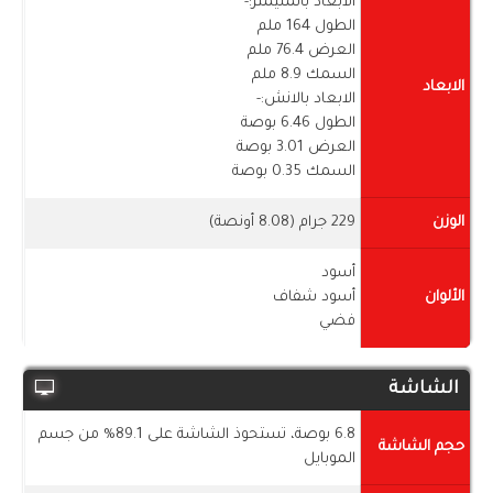
الابعاد بالمليمتر:-
الطول 164 ملم
العرض 76.4 ملم
السمك 8.9 ملم
الابعاد
الابعاد بالانش:-
الطول 6.46 بوصة
العرض 3.01 بوصة
السمك 0.35 بوصة
الوزن
229 جرام (8.08 أونصة)
أسود
الألوان
أسود شفاف
فضي
الشاشة
6.8 بوصة، تستحوذ الشاشة على 89.1% من جسم
حجم الشاشة
الموبايل