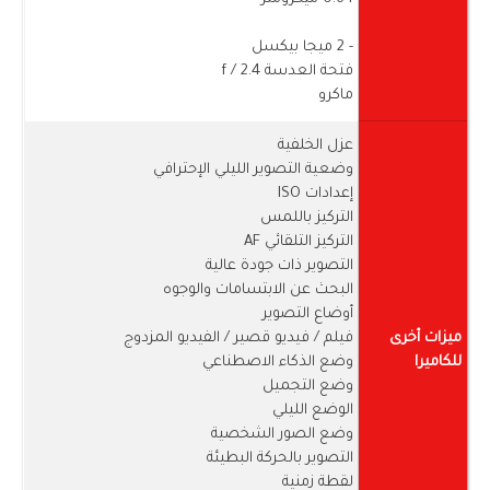
- 2 ميجا بيكسل
فتحة العدسة f / 2.4
ماكرو
عزل الخلفية
وضعية التصوير الليلي الإحترافي
إعدادات ISO
التركيز باللمس
التركيز التلقائي AF
التصوير ذات جودة عالية
البحث عن الابتسامات والوجوه
أوضاع التصوير
ميزات أخرى
فيلم / فيديو قصير / الفيديو المزدوج
للكاميرا
وضع الذكاء الاصطناعي
وضع التجميل
الوضع الليلي
وضع الصور الشخصية
التصوير بالحركة البطيئة
لقطة زمنية