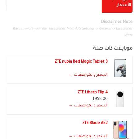
الأسعار
Disclaimer Note
You can write your own disclaimer from APS Settings -> General -> Disclaimer
Note.
موبايلات ذات صلة
ZTE nubia Red Magic Tablet 3
السعر والمواصفات ←
ZTE Libero Flip 4
$958.00
السعر والمواصفات ←
ZTE Blade A52
السعر والمواصفات ←