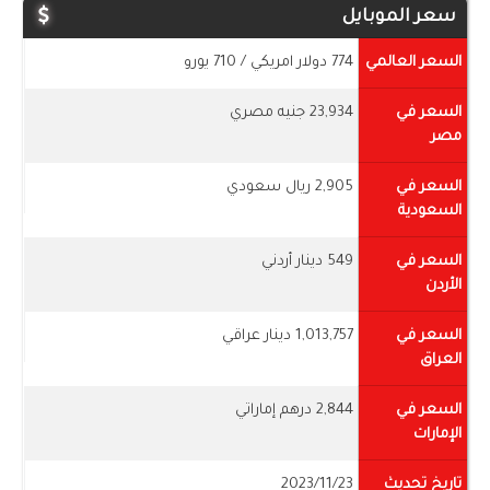
سعر الموبايل
السعر العالمي
774 دولار امريكي / 710 يورو
السعر في
23,934 جنيه مصري
مصر
السعر في
2,905 ريال سعودي
السعودية
السعر في
549 دينار أردني
الأردن
السعر في
1,013,757 دينار عراقي
العراق
السعر في
2,844 درهم إماراتي
الإمارات
تاريخ تحديث
2023/11/23