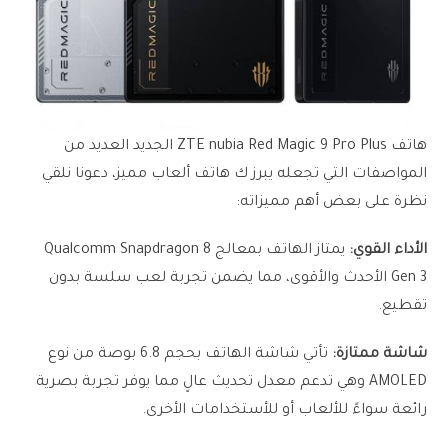
هاتف ZTE nubia Red Magic 9 Pro Plus الجديد العديد من
المواصفات التي تجعله يبرز ك هاتف ألعاب مميز، دعونا نلقي
نظرة على بعض أهم مميزاته:
الأداء القوي:
يمتاز الهاتف بمعالج Qualcomm Snapdragon 8
Gen 3 الأحدث والأقوى، مما يضمن تجربة لعب سلسة بدون
تقطيع.
شاشة ممتازة:
تأتي شاشة الهاتف بحجم 6.8 بوصة من نوع
AMOLED وهي تدعم معدل تحديث عالٍ مما يوفر تجربة بصرية
رائعة سواءً للألعاب أو للأستخدامات الأخرى.