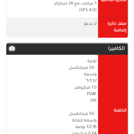
الذاكرة الداخلية
1 تيرابايت مع 24 جيجارام
(UFS 4.0)
منفذ ذاكرة
لا يدعم
إضافية
الكاميرا
ثلاثية
- 50 ميجابكسل
واسعة
1/1.57"
1.0 ميكرومتر
PDAF
OIS
الخلفية
- 50 ميجابكسل
واسعة للغاية
1/2.76 بوصة
0.64 ميكرومتر