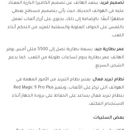
تصميم فريد:
يبتعد الهاتف عن تصميم الكاميرا البارزة المعتاد
عليه في الهواتف الحديثة، حيث يأتي بتصميم مسطح يعطي
مظهرًا أنيقًا. بالإضافة إلى ذلك، يحتوي على أزرار ألعاب تعمل
باللمس على الحواف العلوية والسفلية للمزيد من التحكم أثناء
اللعب.
عمر بطارية جيد:
بسعة بطارية تصل إلى 5500 مللي أمبير، يوفر
الهاتف عمر بطارية يدوم لساعات طويلة من اللعب. كما يدعم
الشحن السريع.
نظام تبريد فعال:
يعتبر نظام التبريد من الأمور المهمة في
الهواتف التي تركز على الألعاب، ويتميز Red Magic 9 Pro Plus
بنظام تبريد فعال يساعد على الحفاظ على برودة الجهاز أثناء
الاستخدام المكثف.
بعض السلبيات: