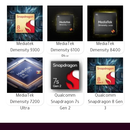
Mediatek
MediaTek
MediaTek
Dimensity 9300
Dimensity 6100
Dimensity 8400
Plus
MediaTek
Qualcomm
Qualcomm
Dimensity 7200
Snapdragon 7s
Snapdragon 8 Gen
Ultra
Gen 2
3