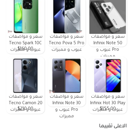
سعر و مواصفات
سعر و مواصفات
سعر و مواصفات
Tecno Spark 10C
Tecno Pova 5 Pro
Infinix Note 50
$160.00
Pro عيوب و
عيوب و مميزات
عيوب و مميزات
مميزات
سعر و مواصفات
سعر و مواصفات
سعر و مواصفات
Tecno Camon 20
Infinix Note 30
Infinix Hot 30 Play
$210.00
$155.00
عيوب و مميزات
Pro عيوب و
عيوب و مميزات
مميزات
الاعلى تقييما