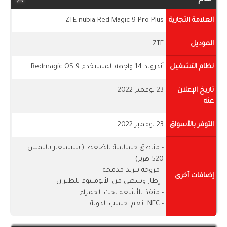
العلامة التجارية
ZTE nubia Red Magic 9 Pro Plus
الموديل
ZTE
نظام التشغيل
أندرويد 14 واجهه المستخدم Redmagic OS 9
تاريخ الإعلان
23 نوفمبر 2022
عنه
التوفر بالأسواق
23 نوفمبر 2022
- مناطق حساسة للضغط (استشعار باللمس
520 هرتز)
- مروحة تبريد مدمجة
إضافات أخرى
- إطار وسطي من الألومنيوم للطيران
- منفذ للأشعة تحت الحمراء
- NFC، نعم، حسب الدولة