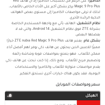
الكاميرا:
على الرغم من تحسينات الكاميرا إلا أن هاتف Red
Magic 9 Pro Plus يركز بشكل أكبر على الأداء الخاص بالألعاب،
لذلك لا ترقى مواصفات الكاميرا إلى مستوى بعض الهواتف
الذكية الرائدة الأخرى.
نظام التشغيل:
الهاتف يأتي مع واجهة المستخدم الخاصة
بشركة ZTE فوق نظام التشغيل Android 14، والتي قد لا
يفضلها البعض.
بشكل عام:
يعتبر هاتف ZTE nubia Red Magic 9 Pro Plus خيارًا
مميزًا للاعبين الذين يبحثون عن هاتف ذكي يوفر لهم أفضل أداء
ممكن للألعاب. فهو يتمتع بمواصفات قوية وشاشة رائعة
وتصميم مريح للألعاب. ومع ذلك، إذا كنت تبحث عن هاتف ذكي
يقدم مواصفات متوازنة للألعاب والكاميرا والاستخدامات
اليومية، فقد يكون هناك خيارات أخرى تستحق التفكير.
سعر ومواصفات الموبايل
الهيكل