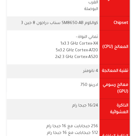
القرب
البوصلة
Chipset
كوالكوم SM8650-AB سناب دراجون 8 جين 3
ثماني النواة:-
1x3.3 GHz Cortex-X4
المعالج (CPU)
5x3.2 GHz Cortex-A720
2x2.3 GHz Cortex-A520
تقنية المعالجة
4 نانومتر
معالج رسومي
ادرينو 750
(GPU)
الذاكرة
16/24 جيجا رام
العشوائية
256 جيجابايت مع 16 جيجا رام
512 جيجابايت مع 16 جيجا رام