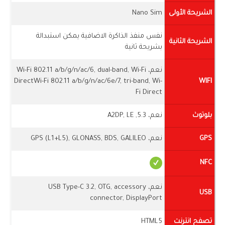
الشريحة الأولى
Nano Sim
نفس منفذ الذاكرة الاضافية يمكن استبدالة
الشريحة الثانية
بشريحة ثانية
نعم، Wi-Fi 802.11 a/b/g/n/ac/6, dual-band, Wi-Fi
DirectWi-Fi 802.11 a/b/g/n/ac/6e/7, tri-band, Wi-
WIFI
Fi Direct
بلوتوث
نعم، 5.3, A2DP, LE
GPS
نعم، GPS (L1+L5), GLONASS, BDS, GALILEO
NFC
نعم، USB Type-C 3.2, OTG, accessory
USB
connector, DisplayPort
تصفح انترنت
HTML5