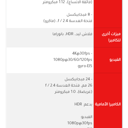
(فائقة الاتساع)، 1.12 ميكرومتر
- 8 ميجابيكسل
فتحة العدسة f / 2.4، (ماكرو)
ميزات أخرى
فلاش ليد، HDR، بانوراما
للكاميرا
- 4K@30fps
الفيديو
1080p@30/60/120fps
gyro-EIS
- 24 ميجابيكسل
26 مم، فتحة العدسة f / 2.4
(عريضة)، 1.0 ميكرومتر
الكاميرا الأمامية
يدعم: HDR
الفيديو:
1080p@30fps