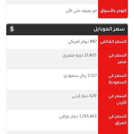
التوفر بالأسواق
لم يعرف حتى الأن
سعر الموبايل
السعر العالمي
887 دولار امريكي
السعر في
27,405 جنيه مصري
مصر
السعر في
3,327 ريال سعودي
السعودية
السعر في
629 دينار أردني
الأردن
السعر في
1,295,463 دينار عراقي
العراق