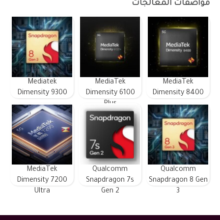
مواصفات المعالجات
Mediatek
MediaTek
MediaTek
Dimensity 9300
Dimensity 6100
Dimensity 8400
Plus
MediaTek
Qualcomm
Qualcomm
Dimensity 7200
Snapdragon 7s
Snapdragon 8 Gen
Ultra
Gen 2
3