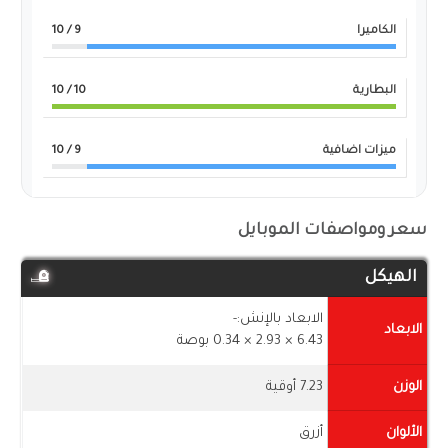
الكاميرا
9
/ 10
البطارية
10
/ 10
ميزات اضافية
9
/ 10
سعر ومواصفات الموبايل
الهيكل
الابعاد بالإنش:-
الابعاد
6.43 × 2.93 × 0.34 بوصة
الوزن
7.23 أوقية
الألوان
أزرق