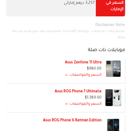
السعر في
3,257 درهم إماراتي
الإمارات
Disclaimer Note
You can write your own disclaimer from APS Settings -> General -> Disclaimer
Note.
موبايلات ذات صلة
Asus Zenfone 11 Ultra
$980.00
السعر والمواصفات ←
Asus ROG Phone 7 Ultimate
$1,389.00
السعر والمواصفات ←
Asus ROG Phone 6 Batman Edition