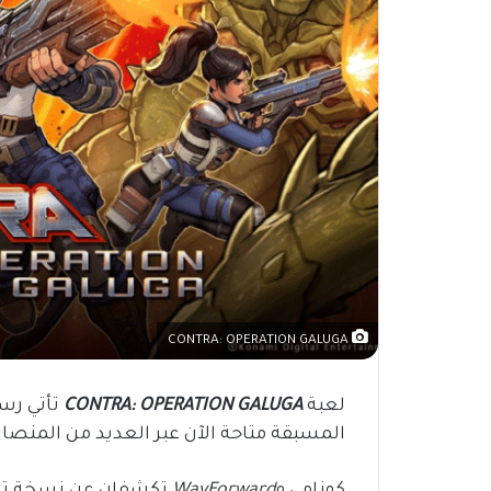
CONTRA: OPERATION GALUGA
لعبة
CONTRA: OPERATION GALUGA
المسبقة متاحة الآن عبر العديد من المنصا
كونامي و
WayForward
تكشفان عن نسخة تجري