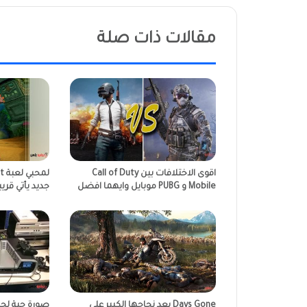
مقالات ذات صلة
اقوى الاختلافات بين Call of Duty
Mobile و PUBG موبايل وايهما افضل
جديد يأتي قريب
Days Gone بعد نجاحها الكبير على