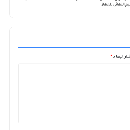
 النهائى للجهاز
ر إليها بـ
*