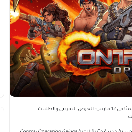
تأتي رسميًا في 12 مارس؛ العرض التجريبي والطلبات
ت.
بية جديدة مثيرة للعبة
Contra: Operation Galuga