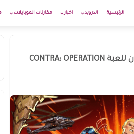
الرئيسية
اندرويد
اخبار
مقارنات الموبايلات
ه
الطلبات المسبقة متاحة الآن للعبة CONTRA: OPERATION