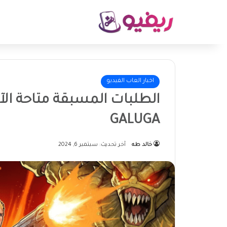
اخبار العاب الفيديو
GALUGA
خالد طه
آخر تحديث: سبتمبر 6, 2024