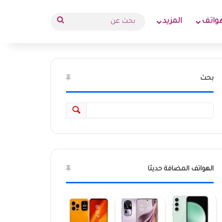
بحث
واتف
المزيد
عن
بحث
الهواتف المضافة حديثا