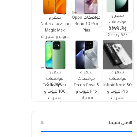
سعر و
مواصفات Oppo
سعر و
مواصفات
Reno 10 Pro
مواصفات Nokia
$500.00
Samsung
Magic Max
Plus
Galaxy S23
عيوب و مميزات
FE ومميزات
وعيوب
سعر و
سعر و
سعر و
مواصفات
مواصفات
مواصفات
$160.00
Tecno Spark
Tecno Pova 5
Infinix Note 50
Pro عيوب و
Pro عيوب و
10C عيوب و
مميزات
مميزات
مميزات
الاعلى تقييما