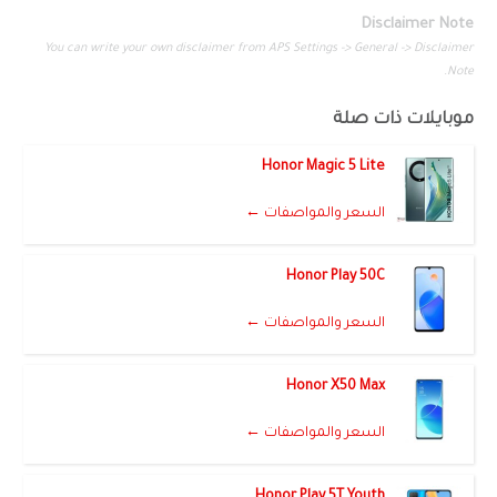
Disclaimer Note
You can write your own disclaimer from APS Settings -> General -> Disclaimer
Note.
موبايلات ذات صلة
Honor Magic 5 Lite
السعر والمواصفات ←
Honor Play 50C
السعر والمواصفات ←
Honor X50 Max
السعر والمواصفات ←
Honor Play 5T Youth