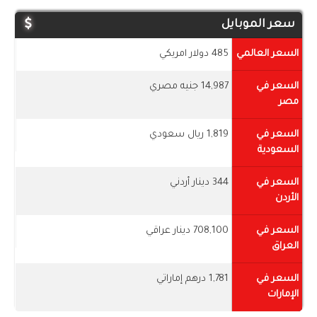
سعر الموبايل
السعر العالمي
485 دولار امريكي
السعر في
14,987 جنيه مصري
مصر
السعر في
1,819 ريال سعودي
السعودية
السعر في
344 دينار أردني
الأردن
السعر في
708,100 دينار عراقي
العراق
السعر في
1,781 درهم إماراتي
الإمارات