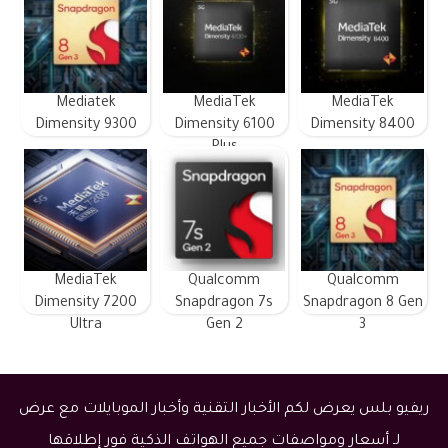
Mediatek
MediaTek
MediaTek
Dimensity 9300
Dimensity 6100
Dimensity 8400
Plus
MediaTek
Qualcomm
Qualcomm
Dimensity 7200
Snapdragon 7s
Snapdragon 8 Gen
Ultra
Gen 2
3
ريفيو بلس يعرض لكم الأخبار التقنية وأخبار الموبايلات مع عرض
لـ أسعار ومواصفات جميع الهواتف الذكية فور إطلاقها