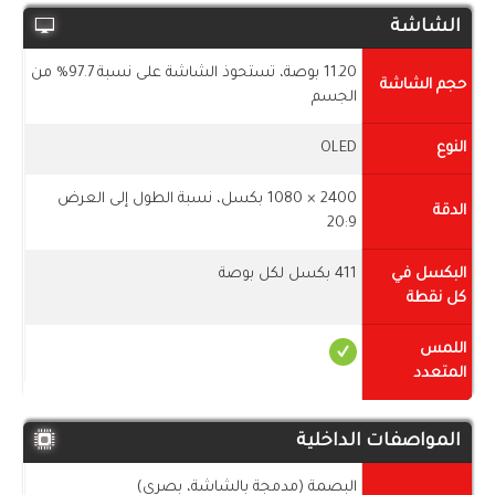
الشاشة
11.20 بوصة، تستحوذ الشاشة على نسبة 97.7% من
حجم الشاشة
الجسم
النوع
OLED
2400 × 1080 بكسل، نسبة الطول إلى العرض
الدقة
20:9
البكسل في
411 بكسل لكل بوصة
كل نقطة
اللمس
المتعدد
المواصفات الداخلية
البصمة (مدمجة بالشاشة، بصري)