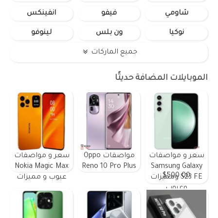
شاومي
فيفو
انفينكس
نوكيا
ون بلس
لينوفو
جميع الماركات
الموبايلات المضافة حديثًا
سعر و مواصفات
مواصفات Oppo
سعر و مواصفات
Nokia Magic Max
Reno 10 Pro Plus
Samsung Galaxy
$500.00
S23 FE ومميزات
عيوب و مميزات
وعيوب