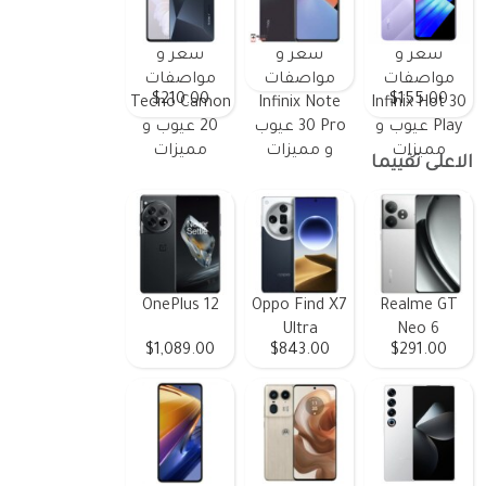
سعر و
سعر و
سعر و
مواصفات
مواصفات
مواصفات
$210.00
$155.00
Tecno Camon
Infinix Note
Infinix Hot 30
Play عيوب و
30 Pro عيوب
20 عيوب و
مميزات
و مميزات
مميزات
الاعلى تقييما
OnePlus 12
Oppo Find X7
Realme GT
Ultra
Neo 6
$1,089.00
$843.00
$291.00