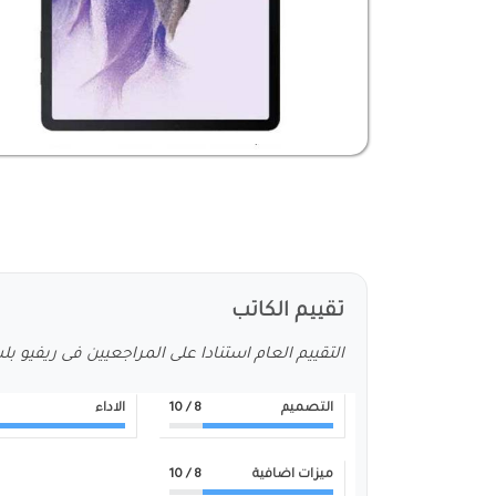
تقييم الكاتب
التقييم العام استنادا على المراجعيين فى ريفيو ب
التصميم
8
/ 10
الاداء
ميزات اضافية
8
/ 10