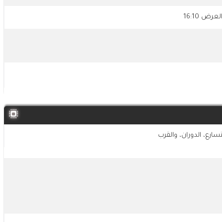
رع، الدوران، والقرب