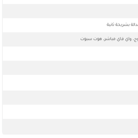
الة بشريحة ثانية