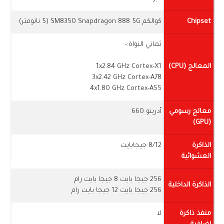
Chipset
كوالكم SM8350 Snapdragon 888 5G (5 نانومتر)
ثماني النواة:-
المعالج (CPU)
1x2.84 GHz Cortex-X1
3x2.42 GHz Cortex-A78
4x1.80 GHz Cortex-A55
معالج رسومي
أدرينو 660
(GPU)
الذاكرة
8/12 جيجابايت
العشوائية
256 جيجا بايت 8 جيجا بايت رام
الذاكرة الداخلية
256 جيجا بايت 12 جيجا بايت رام
منفذ ذاكرة
لا