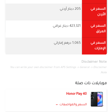
السعر في
205 دينار أردني
الأردن
السعر في
423,321 دينار عراقي
العراق
السعر في
1,065 درهم إماراتي
الإمارات
Disclaimer Note
You can write your own disclaimer from APS Settings -> General -> Disclaimer
Note.
موبايلات ذات صلة
Honor Play 40
السعر والمواصفات ←