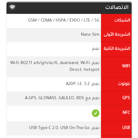
الاتصالات
الشبكات
GSM / CDMA / HSPA / EVDO / LTE / 5G
الشريحة الأولى
Nano Sim
الشريحة الثانية
نعم
نعم، Wi-Fi 802.11 a/b/g/n/ac/6, dual-band, Wi-Fi
WIFI
Direct, hotspot
بلوتوث
نعم، 5.2, A2DP, LE
GPS
نعم مع A-GPS, GLONASS, GALILEO, BDS
NFC
USB
نعم، USB Type-C 2.0, USB On-The-Go