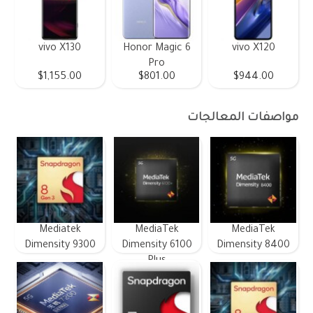
vivo X130
Honor Magic 6
vivo X120
Pro
$1,155.00
$801.00
$944.00
مواصفات المعالجات
Mediatek
MediaTek
MediaTek
Dimensity 9300
Dimensity 6100
Dimensity 8400
Plus