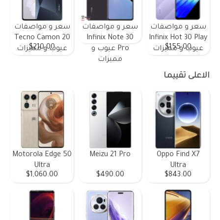
سعر و مواصفات
سعر و مواصفات
سعر و مواصفات
Tecno Camon 20
Infinix Note 30
Infinix Hot 30 Play
$210.00
$155.00
عيوب و مميزات
Pro عيوب و
عيوب و مميزات
مميزات
الاعلى تقييما
Motorola Edge 50
Meizu 21 Pro
Oppo Find X7
Ultra
Ultra
$1,060.00
$490.00
$843.00