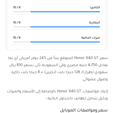
الكاميرا
8
/ 10
البطارية
8
/ 10
ميزات اضافية
8
/ 10
سعر Honor X40 GT المتوقع يبدأ من 245 دولار أمريكي أي بما
يعادل 4,750 جنيه مصري وفي السعودية يأتي بسعر 830 ريال
سعودي لطراز الـ 128 جيجا بايت (تخزين) + 8 جيجا بايت ذاكرة
وصول عشوائي.
إليك مواصفات Honor X40 GT بالإضافة إلى الأسعار والميزات
ودليل شامل للهاتف بالجداول التالية:-
سعر ومواصفات الموبايل