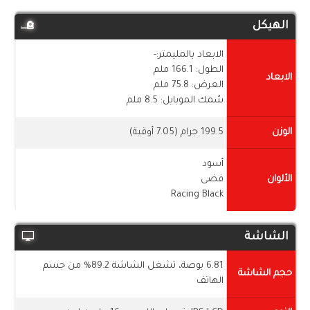
الهيكل
الابعاد بالمليمتر:-
الطول: 166.1 ملم
الابعاد
العرض: 75.8 ملم
سُمك الموبايل: 8.5 ملم
الوزن
199.5 جرام (7.05 أوقية)
أسود
الألوان
فضى
Racing Black
الشاشة
6.81 بوصة، تشغل الشاشة 89.2% من جسم
حجم الشاشة
الهاتف