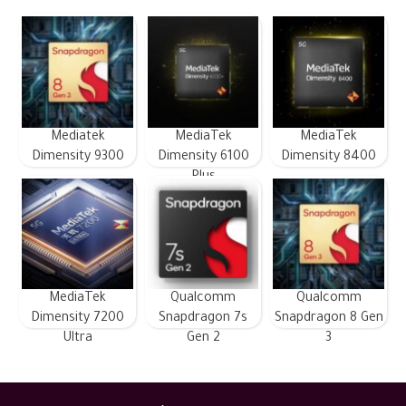
Mediatek
MediaTek
MediaTek
Dimensity 9300
Dimensity 6100
Dimensity 8400
Plus
MediaTek
Qualcomm
Qualcomm
Dimensity 7200
Snapdragon 7s
Snapdragon 8 Gen
Ultra
Gen 2
3