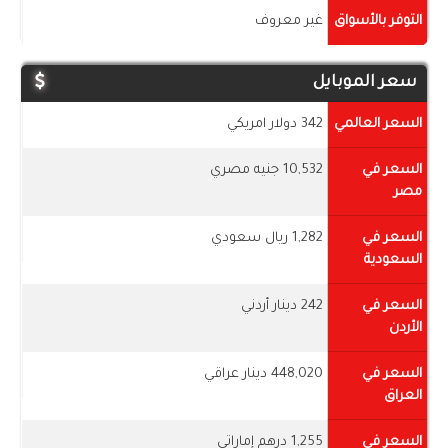
التوفر بالأسواق
غير معروف
سعر الموبايل
السعر العالمي
342 دولار امريكي
السعر في
10,532 جنيه مصري
مصر
السعر في
1,282 ريال سعودي
السعودية
السعر في
242 دينار أردني
الأردن
السعر في
448,020 دينار عراقي
العراق
السعر في
1,255 درهم إماراتي