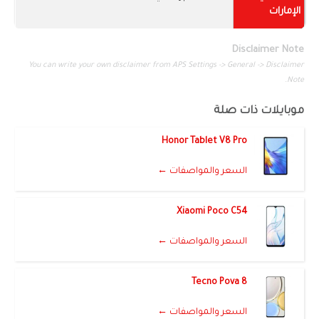
الإمارات
Disclaimer Note
You can write your own disclaimer from APS Settings -> General -> Disclaimer
Note.
موبايلات ذات صلة
Honor Tablet V8 Pro
السعر والمواصفات ←
Xiaomi Poco C54
السعر والمواصفات ←
Tecno Pova 8
السعر والمواصفات ←