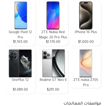
Google Pixel 12
ZTE Nubia Red
iPhone 16 Plus
Pro
Magic 20 Pro Plus
$1,165.00
$1,176.00
$1,000.00
OnePlus 12
Realme GT Neo 6
ZTE nubia Z70S
Pro
$1,089.00
$291.00
مواصفات المعالجات