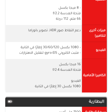
- 8 ميجا بكسل
فتحة العدسة f/2.2
66 ملم، 112 درجة
ميزات أخرى
دعم التقاط صور HDR، تصوير بانوراما
للكاميرا
- 1080 بكسل 30/60/120 إطارًا في الثانية
الفيديو
- مثبت الكتروني gyro-EIS لتقليل الاهتزازات
16 ميجا بكسل
فتحة العدسة f/2.4
الكاميرا الأمامية
الفيديو
1080 بكسل 30 إطارًا في الثانية
البطارية