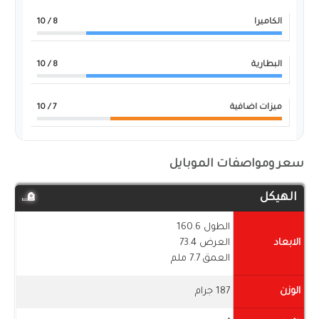
الكاميرا
8
/ 10
البطارية
8
/ 10
ميزات اضافية
7
/ 10
سعر ومواصفات الموبايل
الهيكل
الطول 160.6
الابعاد
العرض 73.4
العمق 7.7 ملم
الوزن
187 جرام