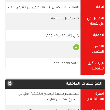
الدقة
1600 × 720 بكسل، نسبة الطول الى العرض 20:9
البكسل في
269 بكسل بالبوصة
كل نقطة
الحماية
زجاج (غير معروف نوعه)
اللمس
المتعدد
ميزات أخرى
- 500 nits (peak)
للشاشة
المواصفات الداخلية
أجهزة
مستشعر بصمة الإصبع (بالخلف)، مقياس
الاستشعار
التسارع، مقياس تقارب