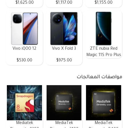
$1,625.00
$1,117.00
$1,155.00
Vivo iQOO 12
Vivo X Fold 3
ZTE nubia Red
Magic 11S Pro Plus
$530.00
$975.00
مواصفات المعالجات
Mediatek
MediaTek
MediaTek