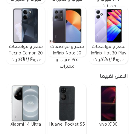
مميزات
سعر و مواصفات
سعر و مواصفات
سعر و مواصفات
Tecno Camon 20
Infinix Note 30
Infinix Hot 30 Play
$210.00
$155.00
عيوب و مميزات
Pro عيوب و
عيوب و مميزات
مميزات
الاعلى تقييما
Xiaomi 14 Ultra
Huawei Pocket S5
vivo X130