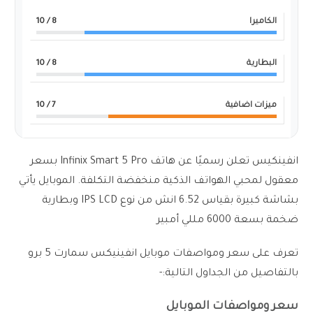
الكاميرا
8
/ 10
البطارية
8
/ 10
ميزات اضافية
7
/ 10
انفينكيس تعلن رسميًا عن هاتف Infinix Smart 5 Pro بسعر
معقول لمحبي الهواتف الذكية منخفضة التكلفة. الموبايل يأتي
بشاشة كبيرة بقياس 6.52 انش من نوع IPS LCD وبطارية
ضخمة بسعة 6000 مللي أمبير
تعرف على سعر ومواصفات موبايل انفينيكس سمارت 5 برو
بالتفاصيل من الجداول التالية:-
سعر ومواصفات الموبايل