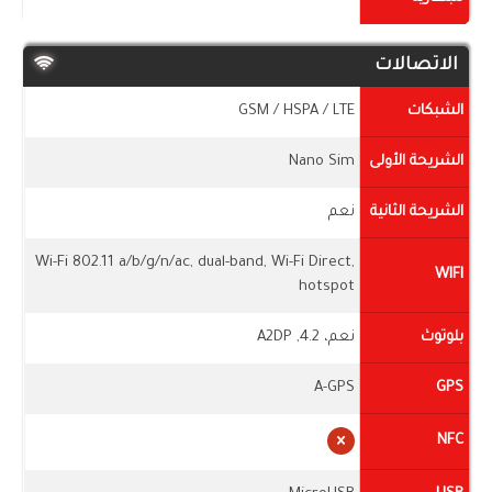
الاتصالات
الشبكات
GSM / HSPA / LTE
الشريحة الأولى
Nano Sim
الشريحة الثانية
نعم
Wi-Fi 802.11 a/b/g/n/ac, dual-band, Wi-Fi Direct,
WIFI
hotspot
بلوتوث
نعم، 4.2, A2DP
A-GPS
GPS
NFC