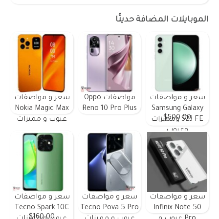
الموبايلات المضافة حديثًا
سعر و مواصفات
مواصفات Oppo
سعر و مواصفات
Nokia Magic Max
Reno 10 Pro Plus
Samsung Galaxy
$500.00
S23 FE ومميزات
عيوب و مميزات
وعيوب
سعر و مواصفات
سعر و مواصفات
سعر و مواصفات
Tecno Spark 10C
Tecno Pova 5 Pro
Infinix Note 50
$160.00
Pro عيوب و
عيوب و مميزات
عيوب و مميزات