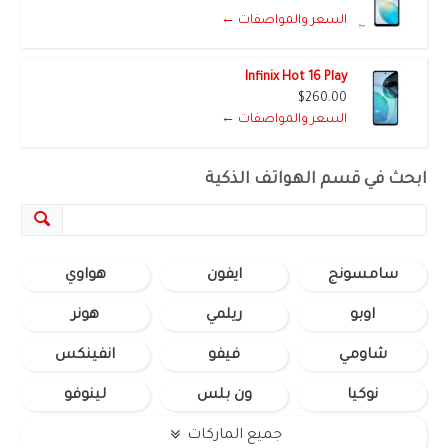
السعر والمواصفات ←
Infinix Hot 16 Play
$260.00
السعر والمواصفات ←
ابحث في قسم الهواتف الذكية
سامسونج
ايفون
هواوي
اوبو
ريلمي
هونر
شاومي
فيفو
انفينكس
نوكيا
ون بلس
لينوفو
جميع الماركات