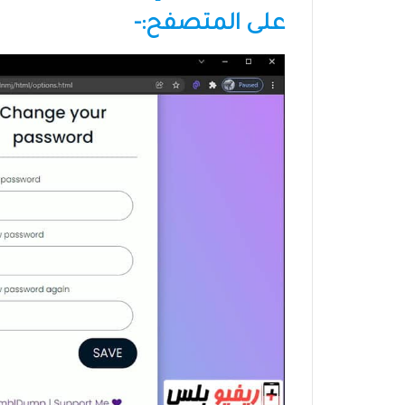
على المتصفح:-