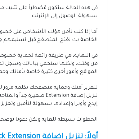
في هذه الحالة ستكون مُضطراً على تثبيت م
بسهولة الوصول إلى الإنترنت.
أما إذا كنت تأمن هؤلاء الأشخاص على خصوصي
الخاصة بك لفتح المتصفح قبل تسليمهم جها
في النهاية، هي طريقة رائعة لحماية خصوصي
من وقتك، ولكنها ستحمي بياناتك وسجل ت
المواقع وأمور أخرى كثيرة خاصة بأمانك وحم
لتعزيز أمنك وحماية متصفحك بكلمة مرور لن
تنزيل إضافة Extension صغ
إيدج وأوبرا وإعدادها بسهولة لتأمين وتعزي
الخطوات بسيطة للغاية ولكن دعونا نوضحها 