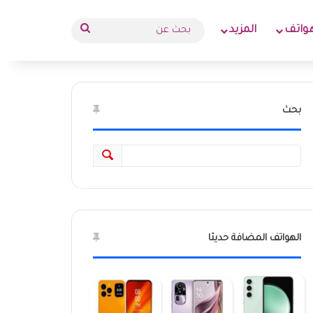
بحث
واتف
المزيد
عن
بحث
الهواتف المضافة حديثا