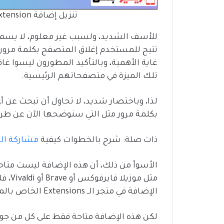
تنزيل إضافة Browser Lock Extension على المتصفح
للأسف الشديد، ولسبب غير معلوم، لا يسم
تتيح للمستخدم إغلاق المتصفح بكلمة مرور، و
غاية الأهمية، وبالتأكيد المطورون ليسوا غا
تلك الميزة في متصفحاتهم الرئيسية.
لذا، وباختصار شديد، لا تحاول أن تبحث عن 
بكلمة مرور مثل التي سنوضحها الآن عن طريق إضافة  Extension
ذات صلة: شرح بالخطوات كيفية
مشاركة ال
الأسوأ من ذلك، أن هذه الإضافة ليست متا
مثل م
الإضافة في متجر الــ Extensions الخاص بالمتصفحات تلك.
لكن هذه الإضافة متاحة فقط على كل من جوج