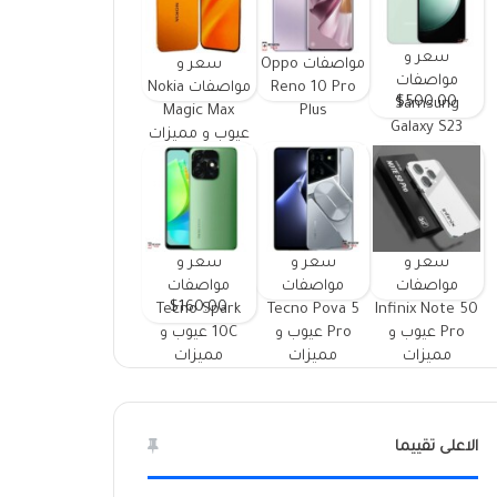
سعر و
مواصفات Oppo
سعر و
مواصفات
Reno 10 Pro
مواصفات Nokia
$500.00
Samsung
Magic Max
Plus
Galaxy S23
عيوب و مميزات
FE ومميزات
وعيوب
سعر و
سعر و
سعر و
مواصفات
مواصفات
مواصفات
$160.00
Tecno Spark
Tecno Pova 5
Infinix Note 50
Pro عيوب و
Pro عيوب و
10C عيوب و
مميزات
مميزات
مميزات
الاعلى تقييما