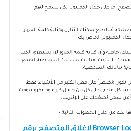
تصفح أخر على جهاز الكمبيوتر لكي تسمح لهم
اتك، فبالطبع يمكنك التنازل وكتابة كلمة المرور
ز الكمبيوتر الخاص بك.
تك، خاصة وأن كتابة كلمة المرور لن يستغرق الكثير
صفحك للإنترنت وبيانات تسجيلك الشخصية لجميع
اية بياناتك الشخصية.
 تكون مُضطراً على فعل الكثير من الأشياء، فقط
يرة جداً والمتاحة بشكل مجاني على كل من جوجل كروم ومايكروسوفت
ز أمن سجل تصفحك على الإنترنت.
لكم من خلال الخطوات التالية:-
أولاً: تنزيل إضافة Browser Lock Extension لإغلاق المتصفح برقم