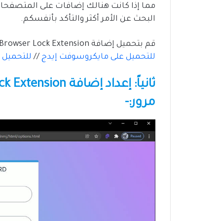
مما إذا كانت هنالك إضافات على المتصفحات
البحث عن الأمر أكثر والتأكد بأنفسكم.
قم بتحميل إضافة Browser Lock Extension من خلال هذه الروابط:
للتحميل على مايكروسوفت إيدج
//
للتحميل ع
مرور:-