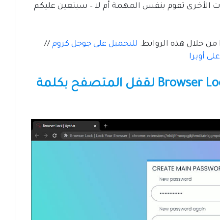
 الأخرى تقوم بنفس المهمة أم لا – سيتعين عليكم
للتحميل على جوجل كروم
//
لى أوبرا
ثانياً: إعداد إضافة Browser Lock Extension لقفل المتصفح بكلمة