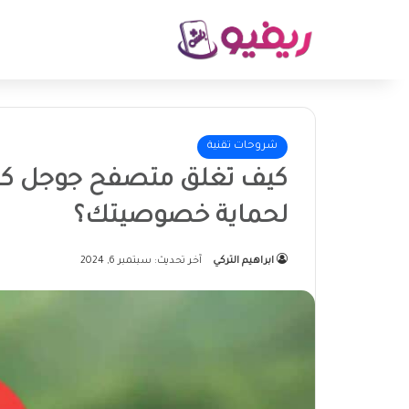
شروحات تقنية
كيف تغلق متصفح جوجل كروم 
لحماية خصوصيتك؟
ابراهيم التركي
آخر تحديث: سبتمبر 6, 2024