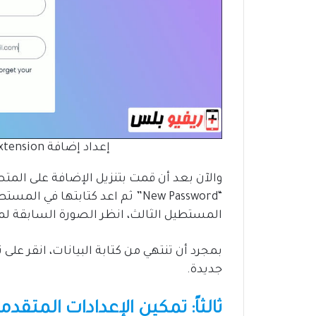
إعداد إضافة Browser Lock Extension على المتصفح
والآن بعد أن قمت بتنزيل الإضافة على ال
“New Password” ثم اعد كتابتها في
المستطيل الثالث، انظر الصورة السابقة لمز
جديدة.