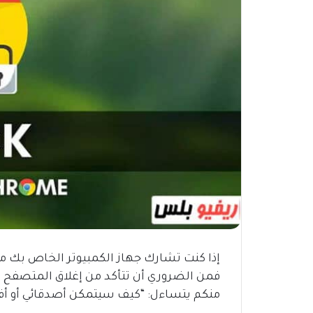
إذا كنت تشارك جهاز الكمبيوتر الخاص بك م
فمن الضروري أن تتأكد من إغلاق المتصفح 
منكم يتساءل: “كيف سيتمكن أصدقائي أو أف