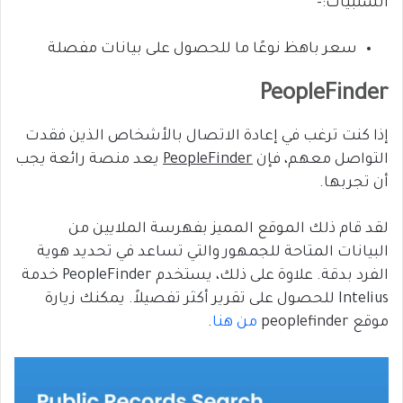
السلبيات:-
سعر باهظ نوعًا ما للحصول على بيانات مفصلة
PeopleFinder
إذا كنت ترغب في إعادة الاتصال بالأشخاص الذين فقدت
التواصل معهم، فإن
PeopleFinder
يعد منصة رائعة يجب
أن تجربها.
لقد قام ذلك الموقع المميز بفهرسة الملايين من
البيانات المتاحة للجمهور والتي تساعد في تحديد هوية
الفرد بدقة. علاوة على ذلك، يستخدم PeopleFinder خدمة
Intelius للحصول على تقرير أكثر تفصيلاً. يمكنك زيارة
موقع peoplefinder
من هنا
.