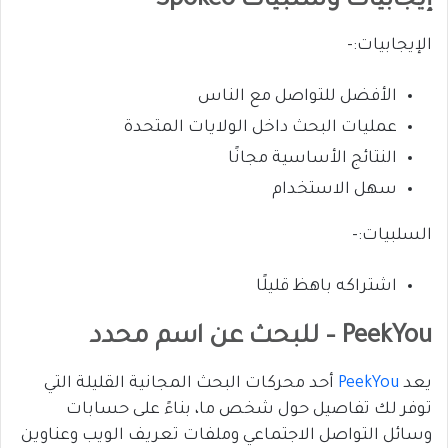
إيجابيات وسلبيات Spokeo
الإيجابيات:-
الأفضل للتواصل مع الناس
عمليات البحث داخل الولايات المتحدة
النتائج الأساسية مجانًا
سهل الاستخدام
السلبيات:-
اشتراكه باهظ قليلًا
PeekYou – للبحث عن اسم محدد
يعد
PeekYou
أحد محركات البحث المجانية القليلة التي
توفر لك تفاصيل حول شخص ما، بناءً على حسابات
وسائل التواصل الاجتماعي وملفات تعريف الويب وعناوين