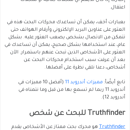
إخبارك إذا كان لديهم أي سجلات جنائية أو سجلات
اعتقال.
بعبارات أخف، يمكن أن تساعدك محركات البحث هذه في
العثور على عناوين البريد الإلكتروني وأرقام الهواتف حتى
تتمكن من الاتصال بشخص يصعب العثور عليه. بشكل
عام، عند استخدامها بشكل صحيح، يمكن أن تساعدك في
العثور على الأشخاص الذين تبحث عنهم باستمرار. الآن
بعد أن عرفت سبب استخدام محركات البحث عن
أشخاص، دعنا نلقي نظرة على أفضلها.
تابع أيضًأ:
مميزات أندرويد 11
(أفضل 10 مميزات في
أندرويد 11 ربما لم تسمع بها من قبل وما نتمناه في
أندرويد 12).
Truthfinder للبحث عن شخص
Truthfinder
هو محرك بحث ممتاز عن الأشخاص يقدم