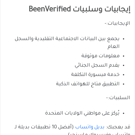
إيجابيات وسلبيات BeenVerified
الإيجابيات:-
يجمع بين البيانات الاجتماعية التقليدية والسجل
العام
معلومات موثوقة
يقدم السجل الجنائي
خدمة ميسورة التكلفة
التطبيق متاح للهواتف الذكية
السلبيات:-
يُركز على مواطني الولايات المتحدة
قد يعجبك:
بديل واتساب
(أفضل 10 تطبيقات بديلة لـ