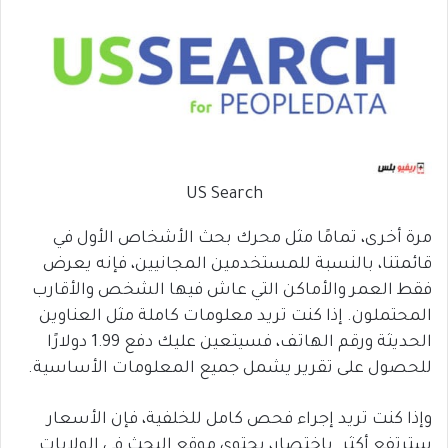
US Search
مرة أخرى، تمامًا مثل محرك بحث الأشخاص الأول في
قائمتنا، بالنسبة للمستخدمين المجانيين، فإنه يعرض
فقط العمر والأماكن التي عاش فيها الشخص والأقارب
المحتملون. إذا كنت تريد معلومات كاملة مثل العناوين
الحديثة ورقم الهاتف، فسيتعين عليك دفع 1.99 دولارًا
للحصول على تقرير يشمل جميع المعلومات الأساسية.
وإذا كنت تريد إجراء فحص كامل للخلفية، فإن الأسعار
سترتفع أكثر. باختصار، يحتوي موقع البحث في الولايات