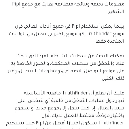
معلومات دقيقة ونتائجه متطابقة تقريبًا مع موقع Pipl
الشهير.
بينما يمكن استخدام Pipl في جميع أنحاء العالم، فإن
موقع Truthfinder هو موقع إلكتروني يعمل في الولايات
المتحدة فقط.
يمكنك البحث عن سجلات الشرطة للفرد الذي تبحث
عنه، والتحقق من سجلات المحكمة، والصور الخاصة به
على مواقع التواصل الاجتماعي، ومعلومات الاتصال، وغير
ذلك الكثير.
عليك أن تعلم أن Truthfinder ماهيته الأساسية
تدور حول عمليات التحقق من خلفية أي شخص. على
سبيل المثال، إذا كنت تنتقل إلى موقع جديد أو ستقوم
باختيار موظفًا محتملاً للعمل لديك، فإن
Truthfinder سيكون اختيارًا أفضل من Pipl حيث يستخدم