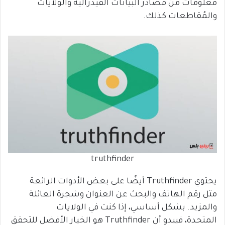
معلومات من مصادر البيانات الفيدرالية والولايات
والمُقاطعات كذلك.
truthfinder
يحتوي Truthfinder أيضًا على بعض الأدوات الرائعة
مثل رقم الهاتف والبحث عن العنوان وشجرة العائلة
والمزيد. بشكل أساسي، إذا كنت في الولايات
المتحدة، فيبدو أن Truthfinder هو الخيار الأفضل للتحقق