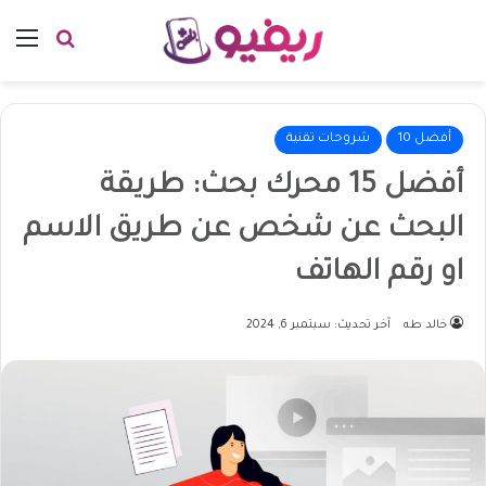
بحث عن
الق
أفضل 10
شروحات تقنية
أفضل 15 محرك بحث: طريقة
البحث عن شخص عن طريق الاسم
او رقم الهاتف
خالد طه
آخر تحديث: سبتمبر 6, 2024