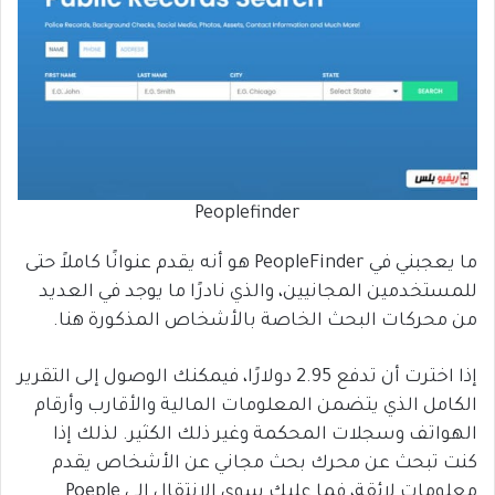
Peoplefinder
ما يعجبني في PeopleFinder هو أنه يقدم عنوانًا كاملاً حتى
للمستخدمين المجانيين، والذي نادرًا ما يوجد في العديد
من محركات البحث الخاصة بالأشخاص المذكورة هنا.
إذا اخترت أن تدفع 2.95 دولارًا، فيمكنك الوصول إلى التقرير
الكامل الذي يتضمن المعلومات المالية والأقارب وأرقام
الهواتف وسجلات المحكمة وغير ذلك الكثير. لذلك إذا
كنت تبحث عن محرك بحث مجاني عن الأشخاص يقدم
معلومات لائقة، فما عليك سوى الانتقال إلى Poeple