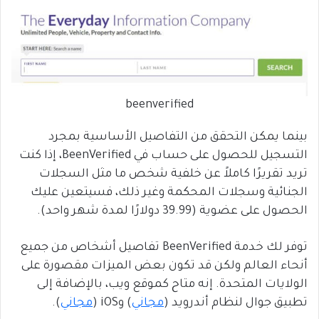
beenverified
بينما يمكن التحقق من التفاصيل الأساسية بمجرد
التسجيل للحصول على حساب في BeenVerified، إذا كنت
تريد تقريرًا كاملاً عن خلفية شخص ما مثل السجلات
الجنائية وسجلات المحكمة وغير ذلك، فسيتعين عليك
الحصول على عضوية (39.99 دولارًا لمدة شهر واحد).
توفر لك خدمة BeenVerified تفاصيل أشخاص من جميع
أنحاء العالم ولكن قد تكون بعض الميزات مقصورة على
الولايات المتحدة. إنه متاح كموقع ويب، بالإضافة إلى
تطبيق جوال لنظام أندرويد (
مجاني
) وiOS (
مجاني
).