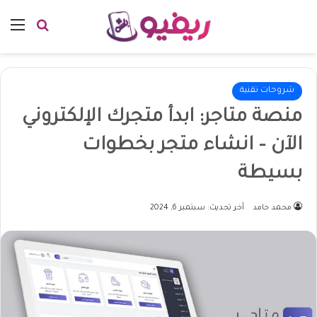
بحث عن
الق
شروحات تقنية
منصة متاجر: ابدأ متجرك الإلكتروني
الآن – انشاء متجر بخطوات
بسيطة
محمد حامد
آخر تحديث: سبتمبر 6, 2024