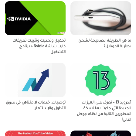
ما هي الطريقة الصحيحة لشحن
تحميل وتحديث وتثبيت تعريفات
بطارية الموبايل؟
كارت شاشة Nvidia + برنامج
التشغيل
أندرويد 13 – تعرف على الميزات
توصيات: خدمات لا متناهي في سوق
الجديدة التي جاءت بها نسخة
التداول والإستثمار
المطورين الثانية من نظام جوجل
التالي!