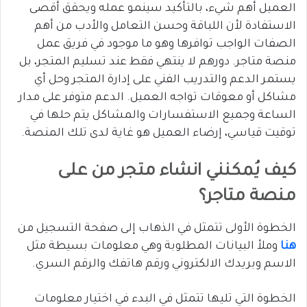
العميل أهم شيء، بالتأكيد سينمو عمله ويحقق أقصى
الاستفادة لأن اللباقة وحسن التعامل والأدب من أهم
الصفات الواجب توافرها وهو ما موجود في فريق عمل
منصة متاجر. دورهم لا ينتهي فقط عند تسليم المتجر، بل
يستمر الدعم والتدريب الفني على إدارة المتجر وحل أي
مشاكل أو معوقات تواجه العميل. الدعم متوفر على مدار
الساعة وجميع الاستفسارات والمشاكل يتم حلها في
توقيت قياسي، إرضاء العميل هو غاية لدى تلك المنصة.
كيف يُمكنني انشاء متجر من على
منصة متاجر؟
الخطوة الأولى تتمثل في الذهاب إلى صفحة التسجيل من
هنا
وملأ البيانات المطلوبة وهي معلومات بسيطة مثل
الاسم وبريدك الالكتروني ورقم هاتفك والرقم السري.
الخطوة التي تليها تتمثل في البدء في اختيار معلومات