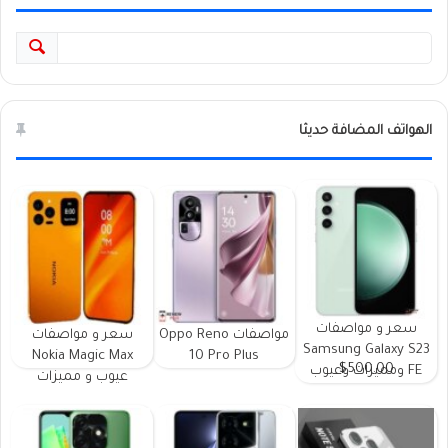
الهواتف المضافة حديثا
سعر و مواصفات
مواصفات Oppo Reno
سعر و مواصفات
Samsung Galaxy S23
Nokia Magic Max
10 Pro Plus
$500.00
FE ومميزات وعيوب
عيوب و مميزات