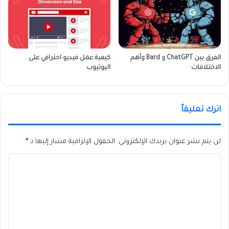
الفرق بين ChatGPT و Bard وأهم
كيفية عمل فيديو احترافي على
الاختلافات
اليوتيوب
اترك تعليقاً
لن يتم نشر عنوان بريدك الإلكتروني.
الحقول الإلزامية مشار إليها بـ
*
ا
ل
ت
ع
ل