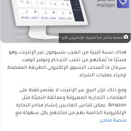
منصة متاجر: ابدأ متجرك الإلكتروني الآن
هناك نسبة كبيرة من العرب يتسوقون عبر الإنترنت، وهو
مبدئيًا ما يُمكنهم من تجنب الازدحام وتوفير الوقت.
سرعان ما أصبحت التسوق الإلكتروني الطريقة المفضلة
لإجراء عمليات الشراء.
ومع ذلك، فإن البيع عبر الإنترنت لا يقتصر فقط على
العلامات التجارية المعروفة وعمالقة التجزئة مثل
Amazon. يمكن للناس العاديين إنشاء متاجر التجارة
الإلكترونية الخاصة بهم من منازلهم بكل سهولة مع
منصة متاجر
.