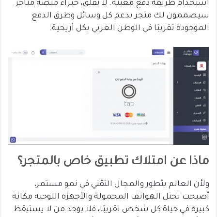
استخدام طريقة دفع معينة. لا تقلق، خبراء منصة متاجر
سيصممون لك متجر يدعم كل وسائل وطرق الدفع
الموجودة تقريبًا في الوطن العربي بكل أريحية.
ماذا عن امتلاك تطبيق خاص بالمتجر؟
ولأن العالم يتطور والمجال التقني في نمو مستمر،
أصبحت تحتل الهواتف المحمولة والأجهزة اللوحية مكانة
كبيرة في حياة كل شخص تقريبًا، فلا يوجد من لا يستيقظ