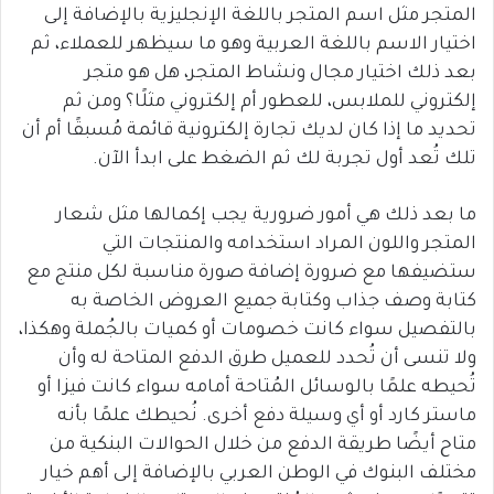
المتجر مثل اسم المتجر باللغة الإنجليزية بالإضافة إلى
اختيار الاسم باللغة العربية وهو ما سيظهر للعملاء، ثم
بعد ذلك اختيار مجال ونشاط المتجر، هل هو متجر
إلكتروني للملابس، للعطور أم إلكتروني مثلًا؟ ومن ثم
تحديد ما إذا كان لديك تجارة إلكترونية قائمة مُسبقًا أم أن
تلك تُعد أول تجربة لك ثم الضغط على ابدأ الآن.
ما بعد ذلك هي أمور ضرورية يجب إكمالها مثل شعار
المتجر واللون المراد استخدامه والمنتجات التي
ستضيفها مع ضرورة إضافة صورة مناسبة لكل منتج مع
كتابة وصف جذاب وكتابة جميع العروض الخاصة به
بالتفصيل سواء كانت خصومات أو كميات بالجُملة وهكذا،
ولا تنسى أن تُحدد للعميل طرق الدفع المتاحة له وأن
تُحيطه علمًا بالوسائل المُتاحة أمامه سواء كانت فيزا أو
ماستر كارد أو أي وسيلة دفع أخرى. نُحيطك علمًا بأنه
متاح أيضًا طريقة الدفع من خلال الحوالات البنكية من
مختلف البنوك في الوطن العربي بالإضافة إلى أهم خيار