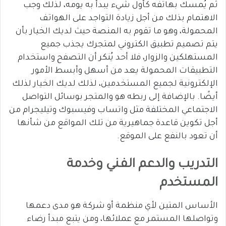
ثم يُمسك بهاتفه كأول شيء يبدأ به يومه، لذلك وجب
الاهتمام بذلك من أجل زيادة التواجد على الهواتف
المحمولة، وهو ما تقوم به المنصة حيث لديك الخيار بأن
يتم تصميم تطبيق الكتروني لمتجرك يجذب جميع
المستهلكين والزوار، فلا أحد يُنكر أن التصفح واستخدام
التطبيقات المحمولة يعد من أسهل وأبسط الأمور
الإلكترونية لجميع المستخدمين، لذلك لديك الخيار لذلك
أيضًا. بالإضافة إلى ربطه هو والمتجر بوسائل التواصل
الاجتماعي المختلفة مثل واتساب وفيسبوك وتيليجرام من
أجل تكوين قاعدة جماهيرية من تلك المواقع من شأنها
أن تعود بالنفع على الموقع.
التدريب والدعم الفني وخدمة
المستخدم
الأساس المتين لأي منظمة أو شركة هو مدى دعمها
وتواصلها المستمر مع عملائها، ومن يتبع مبدأ رضاء