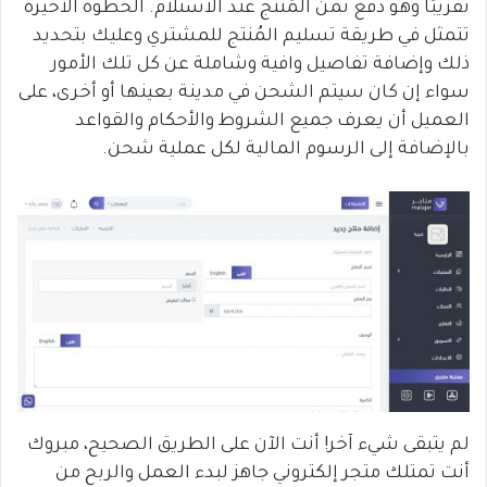
تقريبًا وهو دفع ثمن المُنتج عند الاستلام. الخطوة الأخيرة
تتمثل في طريقة تسليم المُنتج للمشتري وعليك بتحديد
ذلك وإضافة تفاصيل وافية وشاملة عن كل تلك الأمور
سواء إن كان سيتم الشحن في مدينة بعينها أو أخرى، على
العميل أن يعرف جميع الشروط والأحكام والقواعد
بالإضافة إلى الرسوم المالية لكل عملية شحن.
لم يتبقى شيء آخر! أنت الآن على الطريق الصحيح، مبروك
أنت تمتلك متجر إلكتروني جاهز لبدء العمل والربح من