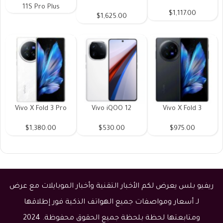
11S Pro Plus
$1,117.00
$1,625.00
Vivo X Fold 3 Pro
Vivo iQOO 12
Vivo X Fold 3
$1,380.00
$530.00
$975.00
ريفيو بلس يعرض لكم الأخبار التقنية وأخبار الموبايلات مع عرض
لـ أسعار ومواصفات جميع الهواتف الذكية فور إطلاقها
ومتابعتها لحظة بلحظة جميع الحقوق محفوظة. 2024