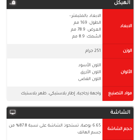
الهيكل
الابعاد بالمليمتر:-
الطول: 169 مم
الابعاد
العرض: 78.9 مم
السُمك: 8.9 مم
الوزن
251 جرام
اللون الأسود
الألوان
اللون الأزرق
اللون الفضى
مواد التصنيع
واجهة زجاجية، إطار بلاستيكي، ظهر بلاستيك
الشاشة
6.65 بوصة، تستحوذ الشاشة على نسبة 87.8% من
حجم الشاشة
جسم الهاتف