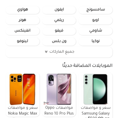
سامسونج
ايفون
هواوي
اوبو
ريلمي
هونر
شاومي
فيفو
انفينكس
نوكيا
ون بلس
لينوفو
جميع الماركات
الموبايلات المضافة حديثًا
سعر و مواصفات
مواصفات Oppo
سعر و مواصفات
Nokia Magic Max
Reno 10 Pro Plus
Samsung Galaxy