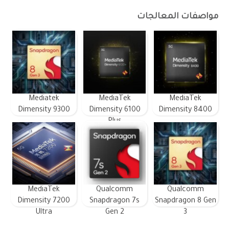
مواصفات المعالجات
Mediatek
MediaTek
MediaTek
Dimensity 9300
Dimensity 6100
Dimensity 8400
Plus
MediaTek
Qualcomm
Qualcomm
Dimensity 7200
Snapdragon 7s
Snapdragon 8 Gen
Ultra
Gen 2
3