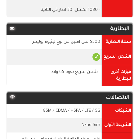
- 1080 بكسل، 30 اطار في الثانية
البطارية
سعة البطارية
5500 ملى امبير، من نوع ليثيوم بوليمر
الشحن السريع
ميزات أخرى
- شحن سريع بقوة 65 واط
للبطارية
الاتصالات
الشبكات
GSM / CDMA / HSPA / LTE / 5G
الشريحة الأولى
Nano Sim