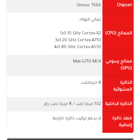
Unisoc T666
Chipset
ثماني النواة:-
المعالج (CPU)
1x3.35 GHz Cortex-X2
3x3.20 GHz Cortex-A710
4x1.80 GHz Cortex-A510
معالج رسومي
Mali-G710 MC4
(GPU)
الذاكرة
8 جيجابايت
العشوائية
الذاكرة الداخلية
512 جيجا بايت / 8 جيجا بايت رام
منفذ ذاكرة
لا يدعم تركيب ذاكرة خارجية
إضافية