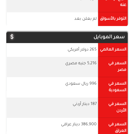
عنه
التوفر بالأسواق
لم يعلن بعد
سعر الموبايل
السعر العالمي
265 دولار أمريكي
السعر في
5,216 جنيه مصري
مصر
السعر في
996 ريال سعودي
السعودية
السعر في
187 دينار أردني
الأردن
السعر في
386,900 دينار عراقي
العراق