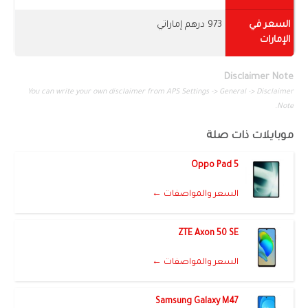
السعر في
973 درهم إماراتي
الإمارات
Disclaimer Note
You can write your own disclaimer from APS Settings -> General -> Disclaimer
Note.
موبايلات ذات صلة
Oppo Pad 5
السعر والمواصفات ←
ZTE Axon 50 SE
السعر والمواصفات ←
Samsung Galaxy M47