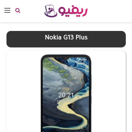
بحث عن
الق
Nokia G13 Plus