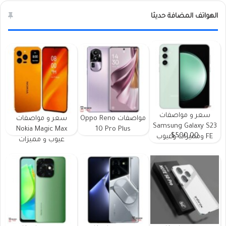
الهواتف المضافة حديثا
سعر و مواصفات
مواصفات Oppo Reno
سعر و مواصفات
Samsung Galaxy S23
Nokia Magic Max
10 Pro Plus
$500.00
FE ومميزات وعيوب
عيوب و مميزات