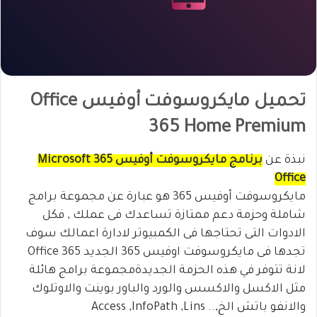
تحميل مايكروسوفت أوفيس Office
365 Home Premium
نبذة عن
برنامج مايكروسوفت أوفيس 365 Microsoft
Office
مايكروسوفت أوفيس 365 هو عبارة عن مجموعة برامج
شاملة وحزمة دعم ممتازة تساعدك فى عملك , فكل
الادوات التى تحتاجها فى الكمبيوتر لادارة اعمالك سوف
تجدها فى مايكروسوفت اوفيس 365 الجديد Office 365
لانة تتوفر في هذه الحزمة الجديدةمجموعة برامج هائلة
مثل الاكسل والاكسس والورد والباور بوينت والاوتلوك
والانفو باتش الخ,.. Access ,InfoPath ,Lins