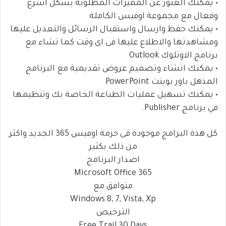
• يمكنك العثور عن المميزات المطلوبة بشكل أسرع
وفعال مع مجموعة اوفيس الكاملة
• يمكنك حفظ وارسال واستقبال الرسائل والتعديل عليها
ومشاهدتها والاطلاع عليها فى اى وقت كما تشاء مع
برنامج الاوتلوك Outlook
• يمكنك انشاء وتصميم عروض تقديمية مع البرنامج
المذهل باور بوينت PowerPoint
• يمكنك تسهيل عمليات الطباعة الخاصة بك وتنظيمها
في برنامج Publisher.
كل هذة البرامج موجودة فى حزمة اوفيس 365 الجديد واكثر
من ذلك بكثير
اصدار البرنامج
Microsoft Office 365
متوافق مع
Windows 8, 7, Vista, Xp
الترخيص