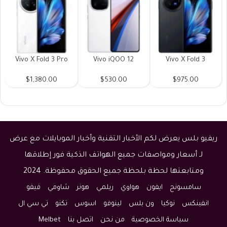
Vivo X Fold 3 Pro
Vivo iQOO 12
Vivo X Fold 3
$1,380.00
$530.00
$975.00
ريفيو بلس يعرض لكم الأخبار التقنية وأخبار الموبايلات مع عرض
لـ أسعار ومواصفات جميع الهواتف الذكية فور إطلاقها
ومتابعتها لحظة بلحظة جميع الحقوق محفوظة. 2024
سامسونج
ايفون
هواوي
ريلمي
هونر
شاومي
فيفو
انفينكس
نوكيا
ون بلس
لينوفو
اسوس
تكنو
تي سي ال
سياسة الخصوصية
من نحن
اتصل بنا
Melbet