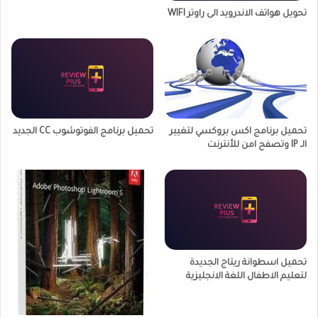
تحويل هواتف الاندرويد الى راوتر WIFI
تحميل برنامج اكس بروكسي لتغيير
تحميل برنامج الفوتوشوب CC الجديد
الـ IP وتصفح امن للأنترنت
تحميل اسطوانة ريتاج الجديدة
لتعليم الاطفال اللغة الانجليزية