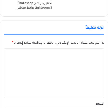
تحميل برنامج Photoshop
Lightroom 5 برابط مباشر
اترك تعليقاً
لن يتم نشر عنوان بريدك الإلكتروني.
الحقول الإلزامية مشار إليها بـ
*
ا
ل
ت
ع
ل
ي
ق
*
الاسم