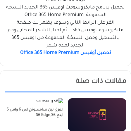
Free Trail 30 Days
تحميل برنامج مايكروسوفت اوفيس 365 الجديد النسخة
المدفوعة Office 365 Home Premium
انقر على الرابط التالي وسوف يظهر لك صفحة
مايكروسوفتاوفيس 365 ، ثم اختار الشهر المجانى وقم
بالتسجيل وحمل النسخة المدفوعة من اوفيس 365
الجديد لمدة شهر
تحميل أوفيس Office 365 Home Premium
مقالات ذات صلة
الفرق بين سامسونج اس 6 واس 6
ايدج S6 Edge,S6