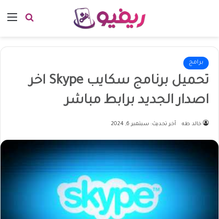
بحث عن
الق
برامج
تحميل برنامج سكايب Skype اخر
اصدار الجديد برابط مباشر
خالد طه
آخر تحديث: سبتمبر 6, 2024