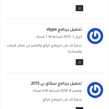
رد
ي
تحميل برنامج skype
:
ق
أبريل 1, 2015 الساعة 1:34 مساءً
و
شكراً لك على البرنامج الرائع والمميز في مجال الشات
ل
والمحادثة
رد
ي
تحميل برنامج سكاي بي 2015
:
ق
نوفمبر 8, 2014 الساعة 6:41 صباحًا
و
شكراً لك على البرنامج الرائع
ل