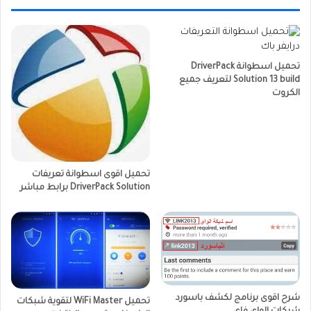
تحميل اسطوانة DriverPack
Solution 13 build لتعريف جميع
الكروت
تحميل اقوى اسطوانة تعريفات
DriverPack Solution برابط مباشر
شرح اقوى برنامج لكشف باسورد
تحميل WiFi Master لتقوية شبكات