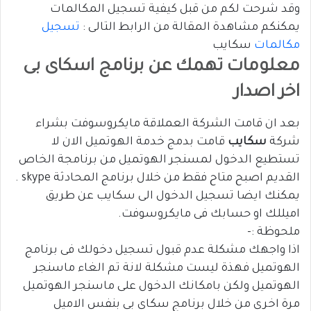
وقد شرحت لكم من قبل كيفية تسجيل المكالمات
يمكنكم مشاهدة المقالة من الرابط التالى :
تسجيل
مكالمات
سكايب
معلومات تهمك عن برنامج اسكاى بى
اخر اصدار
بعد ان قامت الشركة العملاقة مايكروسوفت بشراء
شركة
سكايب
قامت بدمج خدمة الهوتميل الان لا
تستطيع الدخول لمسنجر الهوتميل من برنامجة الخاص
القديم اصبح متاح فقط من خلال برنامج المحادثة skype .
يمكنك ايضا تسجيل الدخول الى سكايب عن طريق
اميللك او حسابك فى مايكروسوفت.
ملحوظة :-
اذا واجهك مشكلة عدم قبول تسجيل دخولك فى برنامج
الهوتميل فهذة ليست مشكلة لانة تم الغاء ماسنجر
الهوتميل ولكن بامكانك الدخول على ماسنجر الهوتميل
مرة اخرى من خلال برنامج سكاى بى بنفس الاميل