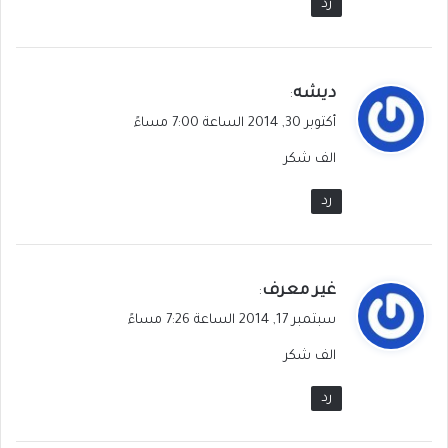
رد
ي
ديشه
:
ق
أكتوبر 30, 2014 الساعة 7:00 مساءً
و
الف شكر
ل
رد
ي
غير معرف
:
ق
سبتمبر 17, 2014 الساعة 7:26 مساءً
و
الف شكر
ل
رد