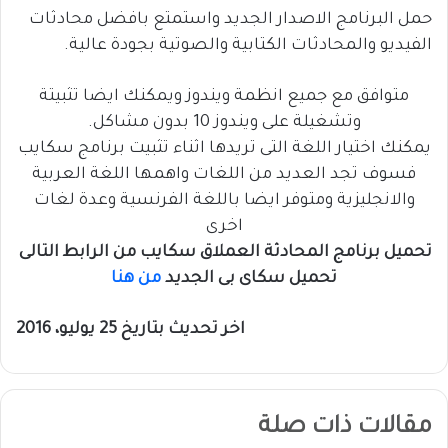
حمل البرنامج الاصدار الجديد واستمتع بافضل محادثات
الفيديو والمحادثات الكتابية والصوتية بجودة عالية.
متوافق مع جميع انظمة ويندوز ويمكنك ايضا تثبيتة
وتشغيلة على ويندوز 10 بدون مشاكل.
يمكنك اختيار اللغة التى تريدها اثناء تثبيت برنامج سكايب
فسوف تجد العديد من اللغات واهمها اللغة العربية
والانجليزية ومتوفر ايضا باللغة الفرنسية وعدة لغات
اخرى
تحميل برنامج المحادثة العملاق سكايب من الرابط التالى
تحميل سكاى بى الجديد
من هنا
اخر تحديث بتاريخ
25 يوليو، 2016
مقالات ذات صلة