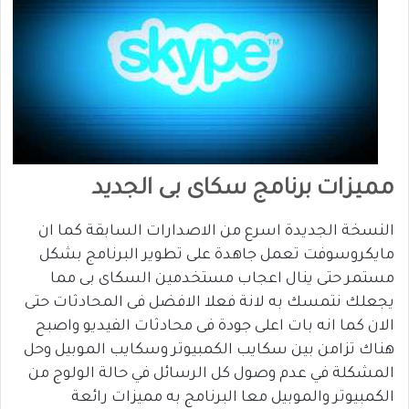
مميزات برنامج سكاى بى الجديد
النسخة الجديدة اسرع من الاصدارات السابقة كما ان
مايكروسوفت تعمل جاهدة على تطوير البرنامج بشكل
مستمر حتى ينال اعجاب مستخدمين السكاى بى مما
يجعلك نتمسك به لانة فعلا الافضل فى المحادثات حتى
الان كما انه بات اعلى جودة فى محادثات الفيديو واصبح
هناك تزامن بين سكايب الكمبيوتر وسكايب الموبيل وحل
المشكلة في عدم وصول كل الرسائل في حالة الولوج من
الكمبيوتر والموبيل معا البرنامج به مميزات رائعة