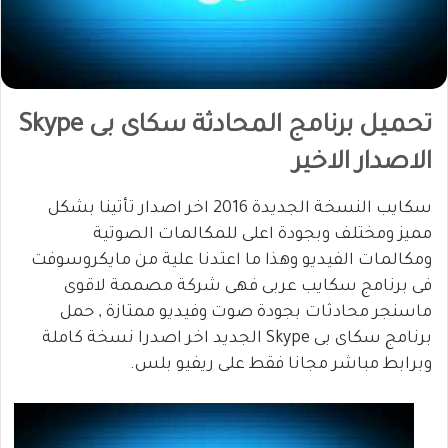
تحميل برنامج المحادثة سكاى بى Skype
الاصدار الاخير
سكايب النسخة الجديدة 2016 اخر اصدار تأتينا بشكل
مميز ومختلف وبجودة اعلى للمكالمات الصوتية
ومكالمات الفيديو وهذا ما اعتدنا علية من مايكروسوفت
فى برنامج سكايب عربى فهى شركة مصممة لاقوى
ماسنجر محادثات بجودة صوت وفيديو ممتازة , حمل
برنامج سكاى بى Skype الجديد اخر اصدرا نسخة كاملة
وبرابط مباشر مجانا فقط على ريفيو بلس.