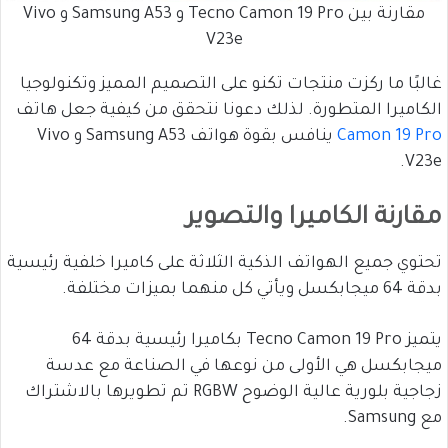
مقارنة بين Tecno Camon 19 Pro و Samsung A53 و Vivo
V23e
غالبًا ما ركزت منتجات تكنو على التصميم المميز وتكنولوجيا
الكاميرا المتطورة. لذلك دعونا نتحقق من كيفية جعل هاتف
Camon 19 Pro
ينافس بقوة هواتف Samsung A53 و Vivo
V23e.
مقارنة الكاميرا والتصوير
تحتوي جميع الهواتف الذكية الثلاثة على كاميرا خلفية رئيسية
بدقة 64 ميجابكسل ويأتي كل منهما بميزات مختلفة.
يتميز Tecno Camon 19 Pro بكاميرا رئيسية بدقة 64
ميجابكسل هي الأولى من نوعها في الصناعة مع عدسة
زجاجية بلورية عالية الوضوح RGBW تم تطويرها بالاشتراك
مع Samsung.