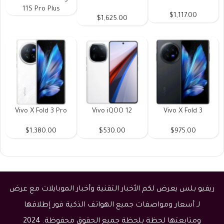
11S Pro Plus
$1,117.00
$1,625.00
Vivo X Fold 3 Pro
Vivo iQOO 12
Vivo X Fold 3
$1,380.00
$530.00
$975.00
ريفيو بلس يعرض لكم الأخبار التقنية وأخبار الموبايلات مع عرض
لـ أسعار ومواصفات جميع الهواتف الذكية فور إطلاقها
ومتابعتها لحظة بلحظة جميع الحقوق محفوظة. 2024