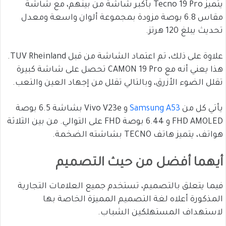
يتميز Tecno 19 Pro بأكبر شاشة من بينهم، مع شاشة
مقاس 6.8 بوصة مزودة بمجموعة ألوان واسعة ومعدل
تحديث يبلغ 120 هرتز.
علاوة على ذلك، تم اعتماد الشاشة من قبل TUV Rheinland.
هذا يعني أنه مع CAMON 19 Pro تحصل على شاشة كبيرة
تقلل الضوء الأزرق، وبالتالي تقلل من إجهاد العين والتعب.
يأتي كل من
Samsung A53
و Vivo V23e بشاشة 6.5 بوصة
FHD AMOLED و 6.44 بوصة FHD على التوالي. من بين الثلاثة
هواتف، يتميز هاتف TECNO بشاشته الضخمة.
أيهما أفضل من حيث التصميم
فيما يتعلق بالتصميم، تستخدم جميع العلامات التجارية
المذكورة أعلاه لغة التصميم المميزة الخاصة بها
لاستهداف المستهلكين الشباب.