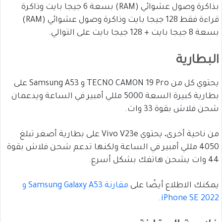
بذاكرة وصول عشوائي (RAM) بسعة 6 جيجا بايت وذاكرة
قراءة فقط 128 جيجا بايت وذاكرة وصول عشوائي (RAM)
بسعة 8 جيجا بايت + 128 جيجا بايت على التوالي.
البطارية
يحتوي كل من TECNO CAMON 19 Pro و Samsung A53 على
بطارية كبيرة السعة 5000 مللي أمبير في الساعة ويدعمان
شحن فلاش بقوة 33 وات.
من ناحية أخرى، يحتوي Vivo V23e على بطارية أصغر تبلغ
4050 مللي أمبير في الساعة ولكنها تدعم شحن فلاش بقوة
44 وات يشحن هاتفك بشكل أسرع.
يمكنك الاطلاع أيضًا على
مقارنة Samsung Galaxy A53 و
.
iPhone SE 2022