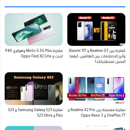
مُقارنة بين Realme GT و Xiaomi 11T
مقارنة Moto G 5G Plus وهواوي P40
وأبرز الاختلافات بين الهاتفين: أيهما
لايت و Oppo Find X2 Lite
أفضل لمتطلباتك؟
مقارنة مفصلة بين Realme X2 Pro و
مقارنة Samsung Galaxy S23 و S23
OnePlus 7T و Oppo Reno 3
Plus و S23 Ultra