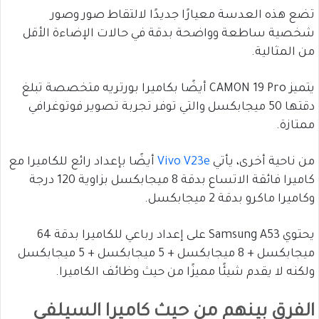
تضع هذه العدسة معيارًا جديدًا لالتقاط صور وصور
شخصية ساطعة وواضحة بدقة في حالات الإضاءة الأقل
من المثالية.
يتميز CAMON 19 Pro أيضًا بكاميرا بورتريه متخصصة تبلغ
دقتها 50 ميجابكسل والتي توفر تجربة تصوير فوتوغرافي
ممتازة.
من ناحية أخرى، يأتي
Vivo V23e
أيضًا بإعداد رائع للكاميرا مع
كاميرا فائقة الاتساع بدقة 8 ميجابكسل بزاوية 120 درجة
وكاميرا ماكرو بدقة 2 ميجابكسل.
يحتوي Samsung A53 على إعداد رباعي للكاميرا بدقة 64
ميجابكسل + 8 ميجابكسل + 5 ميجابكسل + 5 ميجابكسل
ولكنه لا يقدم شيئًا مميزًا من حيث وظائف الكاميرا.
الفرق بينهم من حيث كاميرا السيلفي