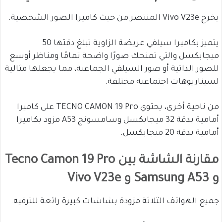
يخرج Vivo V23e المنتصر من حيث كاميرا الصور الشخصية.
يتميز بكاميرا سيلفي عريضة الزاوية تبلغ دقتها 50
ميجابكسل والتي تمنحك صورًا واضحة تمامًا ومناظر أوسع
للصور الذاتية أو صور السيلفي الجماعية، مما يجعلها مثالية
لسيناريوهات اجتماعية مختلفة.
من ناحية أخرى، يحتوي TECNO CAMON 19 Pro على كاميرا
أمامية بدقة 32 ميجابكسل وسامسونج A53 مزود بكاميرا
أمامية بدقة 20 ميجابكسل.
مقارنة الشاشة بين Tecno Camon 19 Pro
و Samsung A53 و Vivo V23e
جميع الهواتف الثلاثة مزودة بشاشات كبيرة رائعة للترفيه.