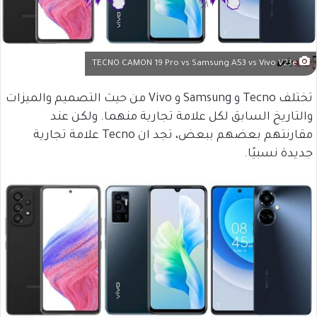
TECNO CAMON 19 Pro vs Samsung A53 vs Vivo V23e
تختلف Tecno و Samsung و Vivo من حيث التصميم والميزات
والتاريخ السابق لكل علامة تجارية منهما. ولكن عند
مقارنتهم بعضهم ببعض، تجد ان Tecno علامة تجارية
جديدة نسبيًا.