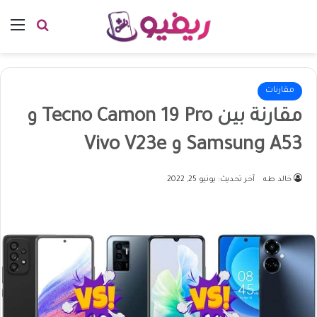
بحث عن
الق
مقارنات
مقارنة بين Tecno Camon 19 Pro و
Samsung A53 و Vivo V23e
خالد طه
آخر تحديث: يونيو 25, 2022