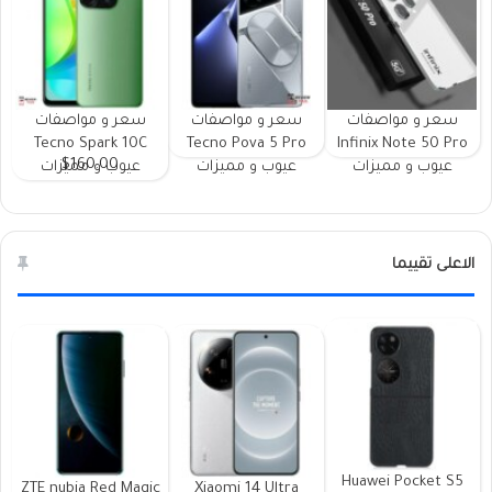
سعر و مواصفات
سعر و مواصفات
سعر و مواصفات
Tecno Spark 10C
Tecno Pova 5 Pro
Infinix Note 50 Pro
$160.00
عيوب و مميزات
عيوب و مميزات
عيوب و مميزات
الاعلى تقييما
Huawei Pocket S5
ZTE nubia Red Magic
Xiaomi 14 Ultra