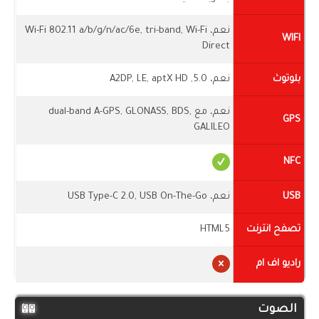
نعم، Wi-Fi 802.11 a/b/g/n/ac/6e, tri-band, Wi-Fi
WIFI
Direct
بلوتوث
نعم، 5.0, A2DP, LE, aptX HD
نعم، مع dual-band A-GPS, GLONASS, BDS,
GPS
GALILEO
NFC
USB
نعم، USB Type-C 2.0, USB On-The-Go
تصفح انترنت
HTML5
راديو اف ام
الصوت