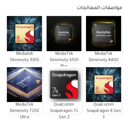
مواصفات المعالجات
Mediatek
MediaTek
MediaTek
Dimensity 9300
Dimensity 6100
Dimensity 8400
Plus
MediaTek
Qualcomm
Qualcomm
Dimensity 7200
Snapdragon 7s
Snapdragon 8 Gen
Ultra
Gen 2
3