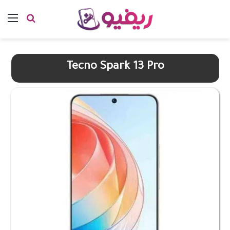
بحث عن
الق
Tecno Spark 13 Pro