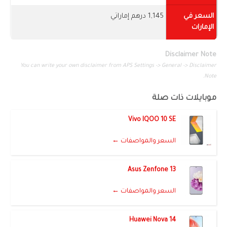
السعر في
1,145 درهم إماراتي
الإمارات
Disclaimer Note
You can write your own disclaimer from APS Settings -> General -> Disclaimer
Note.
موبايلات ذات صلة
Vivo IQOO 10 SE
السعر والمواصفات ←
Asus Zenfone 13
السعر والمواصفات ←
Huawei Nova 14