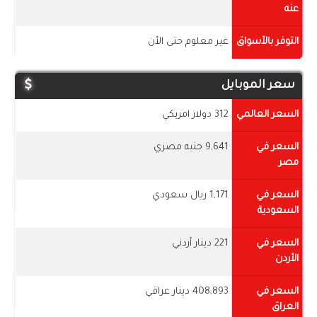
عنه
التوفر بالأسواق
غير معلوم حتى الأن
سعر الموبايل
السعر العالمي
312 دولار امريكي
السعر في
9,641 جنيه مصري
مصر
السعر في
1,171 ريال سعودي
السعودية
السعر في
221 دينار أردني
الأردن
السعر في
408,893 دينار عراقي
العراق