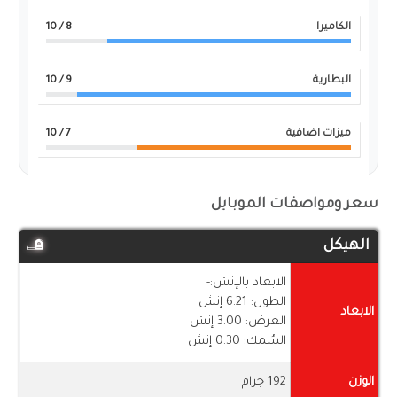
الكاميرا
8
/ 10
البطارية
9
/ 10
ميزات اضافية
7
/ 10
سعر ومواصفات الموبايل
الهيكل
الابعاد بالإنش:-
الطول: 6.21 إنش
الابعاد
العرض: 3.00 إنش
السُمك: 0.30 إنش
الوزن
192 جرام