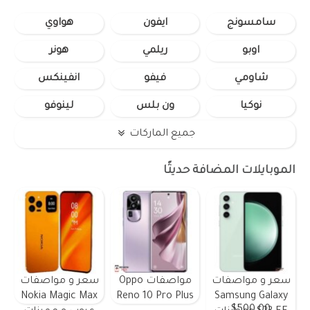
سامسونج
ايفون
هواوي
اوبو
ريلمي
هونر
شاومي
فيفو
انفينكس
نوكيا
ون بلس
لينوفو
جميع الماركات
الموبايلات المضافة حديثًا
سعر و مواصفات
مواصفات Oppo
سعر و مواصفات
Nokia Magic Max
Reno 10 Pro Plus
Samsung Galaxy