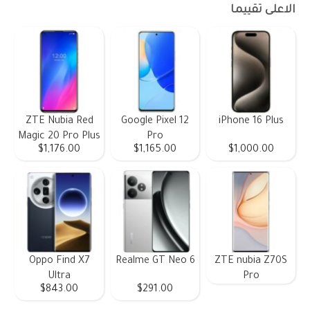
الاعلى تقييما
ZTE Nubia Red
Google Pixel 12
iPhone 16 Plus
Magic 20 Pro Plus
Pro
$1,176.00
$1,165.00
$1,000.00
Oppo Find X7
Realme GT Neo 6
ZTE nubia Z70S
Ultra
Pro
$843.00
$291.00