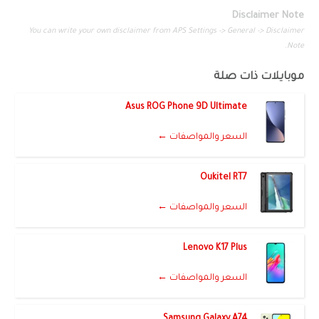
Disclaimer Note
You can write your own disclaimer from APS Settings -> General -> Disclaimer
Note.
موبايلات ذات صلة
Asus ROG Phone 9D Ultimate
السعر والمواصفات ←
Oukitel RT7
السعر والمواصفات ←
Lenovo K17 Plus
السعر والمواصفات ←
Samsung Galaxy A74