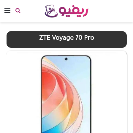
بحث عن
الق
ZTE Voyage 70 Pro