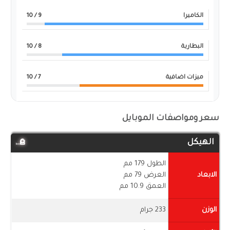
الكاميرا
9
/ 10
البطارية
8
/ 10
ميزات اضافية
7
/ 10
سعر ومواصفات الموبايل
الهيكل
الطول 179 مم
الابعاد
العرض 79 مم
العمق 10.9 مم
الوزن
233 جرام