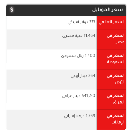
سعر الموبايل
السعر العالمي
373 دولار امريكي
السعر في
11,464 جنيه مصري
مصر
السعر في
1,400 ريال سعودي
السعودية
السعر في
264 دينار أردني
الأردن
السعر في
541,720 دينار عراقي
العراق
السعر في
1,369 درهم إماراتي
الإمارات