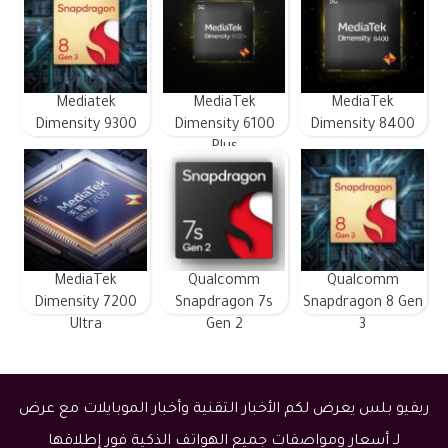
Mediatek
MediaTek
MediaTek
Dimensity 9300
Dimensity 6100
Dimensity 8400
Plus
MediaTek
Qualcomm
Qualcomm
Dimensity 7200
Snapdragon 7s
Snapdragon 8 Gen
Ultra
Gen 2
3
ريفيو بلس يعرض لكم الأخبار التقنية وأخبار الموبايلات مع عرض
لـ أسعار ومواصفات جميع الهواتف الذكية فور إطلاقها