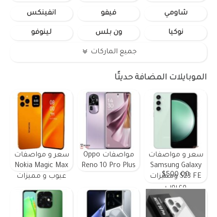
شاومي
فيفو
انفينكس
نوكيا
ون بلس
لينوفو
جميع الماركات
الموبايلات المضافة حديثًا
سعر و مواصفات
مواصفات Oppo
سعر و مواصفات
Nokia Magic Max
Reno 10 Pro Plus
Samsung Galaxy
$500.00
S23 FE ومميزات
عيوب و مميزات
وعيوب