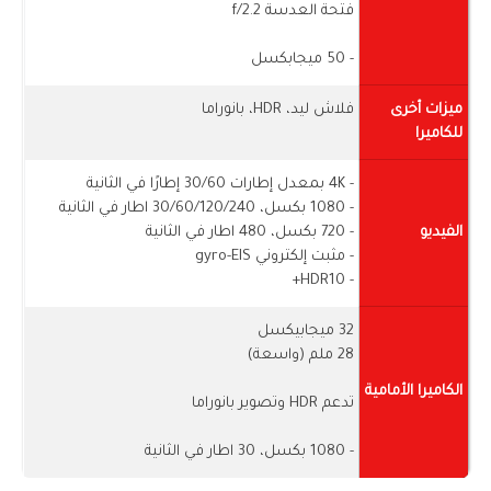
فتحة العدسة f/2.2
- 50 ميجابكسل
ميزات أخرى
فلاش ليد، HDR، بانوراما
للكاميرا
- 4K بمعدل إطارات 30/60 إطارًا في الثانية
- 1080 بكسل، 30/60/120/240 اطار في الثانية
الفيديو
- 720 بكسل، 480 اطار في الثانية
- مثبت إلكتروني gyro-EIS
- HDR10+
32 ميجابيكسل
28 ملم (واسعة)
الكاميرا الأمامية
تدعم HDR وتصوير بانوراما
- 1080 بكسل، 30 اطار في الثانية