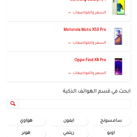
السعر والمواصفات ←
Motorola Moto X50 Pro
السعر والمواصفات ←
Oppo Find X8 Pro
السعر والمواصفات ←
ابحث في قسم الهواتف الذكية
سامسونج
ايفون
هواوي
اوبو
ريلمي
هونر