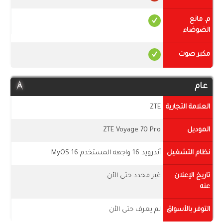
م. مانع
الضوضاء
مكبر صوت
عام
العلامة التجارية
ZTE
الموديل
ZTE Voyage 70 Pro
نظام التشغيل
أندرويد 16 واجهه المستخدم MyOS 16
تاريخ الإعلان
غير محدد حتى الأن
عنه
التوفر بالأسواق
لم يعرف حتى الأن