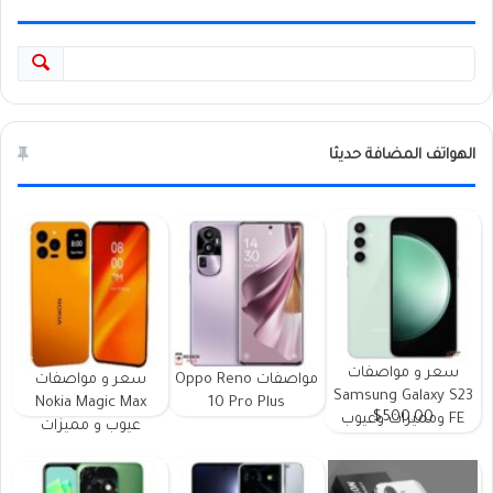
الهواتف المضافة حديثا
سعر و مواصفات
مواصفات Oppo Reno
سعر و مواصفات
Samsung Galaxy S23
Nokia Magic Max
10 Pro Plus
$500.00
FE ومميزات وعيوب
عيوب و مميزات