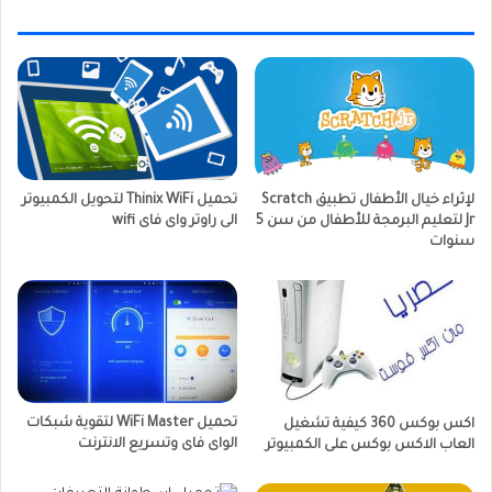
لإثراء خيال الأطفال تطبيق Scratch
تحميل Thinix WiFi لتحويل الكمبيوتر
Jr لتعليم البرمجة للأطفال من سن 5
الى راوتر واى فاى wifi
سنوات
تحميل WiFi Master لتقوية شبكات
اكس بوكس 360 كيفية تشغيل
الواى فاى وتسريع الانترنت
العاب الاكس بوكس على الكمبيوتر