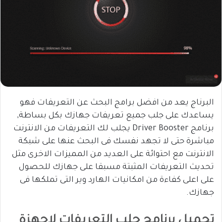
البرناج يعد من افضل برامج البحث عن التعريفات فهو
يساعدك على جلب جميع تعريفات جهازك بكل بساطة,
برنامج Driver Booster يجلب لك التعريفات من الانترنت
مباشرة حتى لا تجهد نفسك فى البحث عنها على شبكة
الانترنت مع احتوائة على العديد من المميزات الاخرى مثل
تحديث التعريفات المثبتة مسبقا على جهازك للحصول
على اعلى كفاءة من امكانيات الهارد وير التى تملكها فى
جهازك.
تحميل برنامج جلب التعريفات لاجهزة