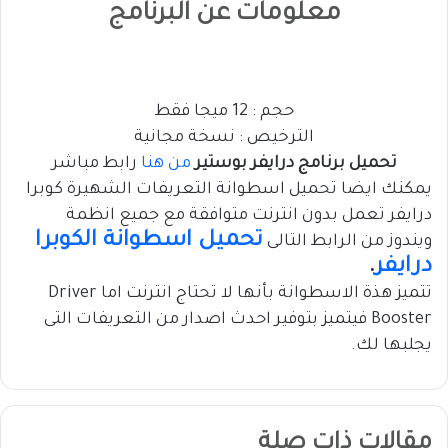
معلومات عن البرنامج
حجم : 12 ميجا فقط
الترخيص : نسخة مجانية
تحميل برنامج درايفر بوستير
من هنا
رابط مباشر
يمكنك ايضا تحميل اسطوانة التعريفات الشهيرة كوبرا
درايفر تعمل بدون انترنت متوافقة مع جميع انظمة
تحميل اسطوانة الكوبرا
ويندوز من الرابط التالى
درايفر
.
تتميز هذة الاسطوانة بأنها لا تحتاج انترنت اما Driver
Booster فيتميز بتوفير احدث اصدار من التعريفات التى
يجلبها لك.
مقالات ذات صلة