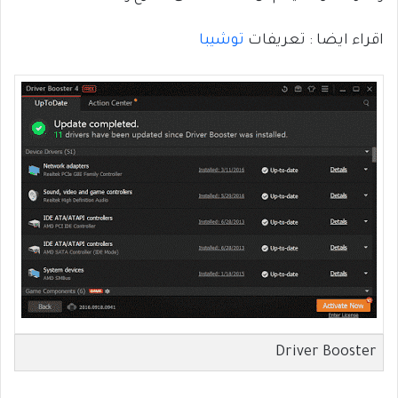
اقراء ايضا : تعريفات
توشيبا
Driver Booster