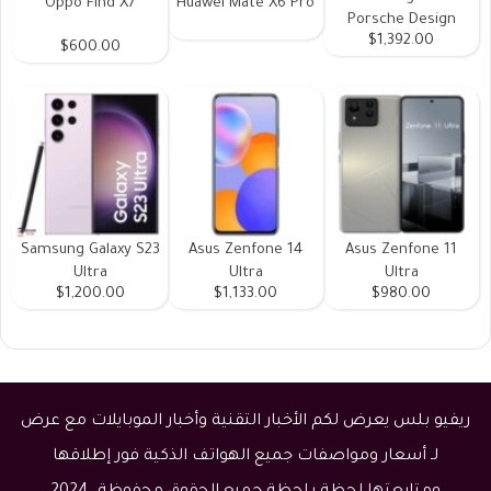
Oppo Find X7
Huawei Mate X6 Pro
Porsche Design
$1,392.00
$600.00
Samsung Galaxy S23
Asus Zenfone 14
Asus Zenfone 11
Ultra
Ultra
Ultra
$1,200.00
$1,133.00
$980.00
ريفيو بلس يعرض لكم الأخبار التقنية وأخبار الموبايلات مع عرض
لـ أسعار ومواصفات جميع الهواتف الذكية فور إطلاقها