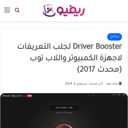
بحث عن
الق
برامج
Driver Booster لجلب التعريفات
لاجهزة الكمبيوتر واللاب توب
(محدث 2017)
خالد طه
آخر تحديث: سبتمبر 6, 2024