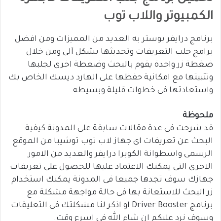
الكمبيوتر واللاب توب
برنامج درايفر بوستر به العديد من المميزات ومن افضل
برامج جلب التعريفات وتحديثها بشكل آلى ومن خلال
ضغطة زر واحدة يقوم بالبحث وضغطة اخرى لجلبها
وتثبيتها مع امكانية حفظها على الهارد ديسك الخاص بك
واستعادتها فى خطوات قليلة وبسيطه.
ملحوظة
قد شرحت فى عدة مقالات سابقة على المدونة كيفية
البحث عن تعريفات اى جهاز لاب توب توشيبا من الموقع
الرسمى واسطوانة الكوبرا درايفر والعديد من الامور
الاخرى التى يمكنك الاعتماد عليها للحصول على تعريفات
جهازك سوف تجدها جميعا فى المدونة يمكنك استخدام
زر البحث للاستعانة بها فى حالة مواجهة مشكلة مع
برنامج Driver Booster او اذكر لنا مشكلتك فى التعليقات
وسوف نرد عليكم ان شاء الله فى اسرع وقت.