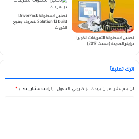
تحميل اسطوانة DriverPack
Solution 13 build لتعريف جميع
الكروت
تحميل اسطوانة التعريفات الكوبرا
درايفر الجديدة (محدث 2017)
اترك تعليقاً
لن يتم نشر عنوان بريدك الإلكتروني.
الحقول الإلزامية مشار إليها بـ
*
ا
ل
ت
ع
ل