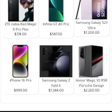
Samsung Galaxy S23
ZTE nubia Red Magic
Infinix GT 40 Pro
Ultra
9 Pro Plus
$1,200.00
$774.00
$587.00
iPhone 16 Pro
Samsung Galaxy Z
Honor Magic V2 RSR
Fold 6
Porsche Design
$999.00
$1,344.00
$2,260.00