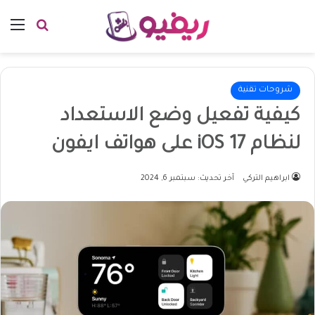
بحث عن
الق
شروحات تقنية
كيفية تفعيل وضع الاستعداد
لنظام iOS 17 على هواتف ايفون
ابراهيم التركي
آخر تحديث: سبتمبر 6, 2024