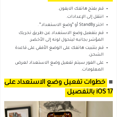
قم بفتح هاتفك الايفون.
انتقل إلى الإعدادات.
اختر StandBy أو “وضع الاستعداد”.
قم بتفعيل وضع الاستعداد عن طريق تحريك
المؤشر بجانبه ليتحول لونه إلى الأخضر.
قم بتثبيت هاتفك على الوضع الأفقي على قاعدة
الشحن.
على الفور سيتم تفعيل وضع الاستعداد لعرض
المعلومات.
■
خطوات تفعيل وضع الاستعداد على
iOS 17 بالتفصيل