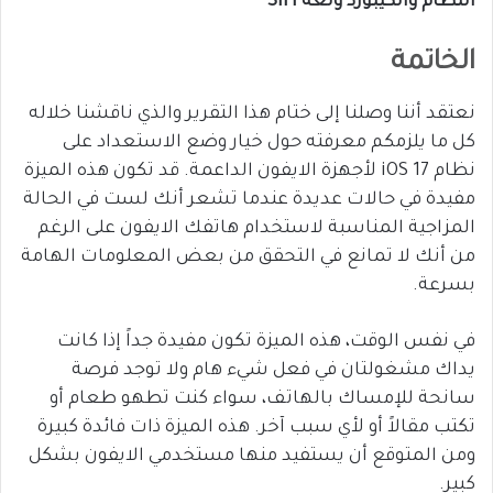
النظام والكيبورد ولغة Siri
الخاتمة
نعتقد أننا وصلنا إلى ختام هذا التقرير والذي ناقشنا خلاله
كل ما يلزمكم معرفته حول خيار وضع الاستعداد على
نظام iOS 17 لأجهزة الايفون الداعمة. قد تكون هذه الميزة
مفيدة في حالات عديدة عندما تشعر أنك لست في الحالة
المزاجية المناسبة لاستخدام هاتفك الايفون على الرغم
من أنك لا تمانع في التحقق من بعض المعلومات الهامة
بسرعة.
في نفس الوقت، هذه الميزة تكون مفيدة جداً إذا كانت
يداك مشغولتان في فعل شيء هام ولا توجد فرصة
سانحة للإمساك بالهاتف، سواء كنت تطهو طعام أو
تكتب مقالاً أو لأي سبب آخر. هذه الميزة ذات فائدة كبيرة
ومن المتوقع أن يستفيد منها مستخدمي الايفون بشكل
كبير.