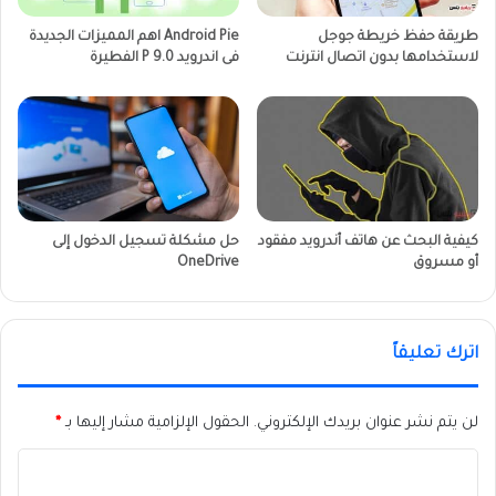
طريقة حفظ خريطة جوجل
Android Pie اهم المميزات الجديدة
لاستخدامها بدون اتصال انترنت
فى اندرويد P 9.0 الفطيرة
كيفية البحث عن هاتف أندرويد مفقود
حل مشكلة تسجيل الدخول إلى
أو مسروق
OneDrive
اترك تعليقاً
لن يتم نشر عنوان بريدك الإلكتروني.
الحقول الإلزامية مشار إليها بـ
*
ا