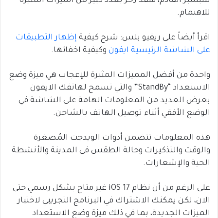
سبتمبر القادم، فلقد زخر بعدد كبير من الميزات المثيرة
للاهتمام.
اقرأ أيضاً على ريفيو بلس: شرح كيفية
إظهار التطبيقات
على الشاشة الرئيسية ايفون
وكيفية اخفائها.
واحدة من أفضل المميزات المثيرة للإعجاب هي ميزة وضع
الاستعداد “StandBy” والتي تسمح لهاتفك الايفون
بعرض العديد من المعلومات الهامة على الشاشة في
الوضع الأفقي أثناء توصيل الهاتف بالشاحن.
هذه المعلومات تتضمن أدوات الويدجت المُصغرة
والوقت والتذكيرات وحالة الطقس في المدينة والأنشطة
الحية والإشعارات.
على الرغم من أن نظام iOS 17 غير متاح بشكل رسمي حتى
الان، لكن يمكنك الاشتراك في البرنامج التجريبي لاختبار
الميزات الجديدة، بما في ذلك ميزة وضع الاستعداد