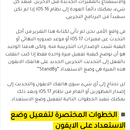
والاستمتاع بالمميزات الجديدة قبل الآخرين. فبعد كل
شيء، يمكنك دائماً العودة إلى نظام iOS 16 إذا لم تكن
سعيداً من البرنامج التجريبي.
في واقع الأمر، نحن لم نأتي لكتابة هذا التقرير من أجل
التحدث عن مميزات iOS 17 أو موعد صدوره النهائي أو
كيفية تثبيت الإصدارات التجريبية منه. ولكن هدفنا الوحيد
هو أن نوضح كيفية تفعيل ميزة واحدة فقط إذا كنت انتقلت
بالفعل إلى التحديث التجريبي الجديد على هاتفك الايفون.
هذه الميزة هي وضع الاستعداد “StandBy”.
لن تحتاج إلى أي شيء سوى هاتفك الايفون والتحديث إلى
إصدار المطورين أو العام من نظام iOS 17 وبعد ذلك
يمكنك تنفيذ الخطوات التالية لتفعيل وضع الاستعداد.
■
الخطوات المختصرة لتفعيل وضع
الاستعداد على الايفون