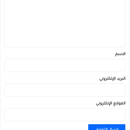
ل
ت
ع
ل
ي
ق
*
الاسم
البريد الإلكتروني
الموقع الإلكتروني