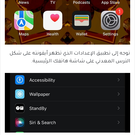
توجه إلى تطبيق الإعدادات الذي تظهر أيقونته على شكل
الترس المعدني على شاشة هاتفك الرئيسية.