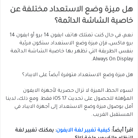
هل ميزة وضع الاستعداد مختلفة عن
خاصية الشاشة الدائمة؟
نعم، في حال كنت تمتلك هاتف ايفون 14 برو أو ايفون 14
برو ماكس، فإن ميزة وضع الاستعداد ستكون مرئية
بنفس الطريقة التي تظهر بها خاصية الشاشة الدائمة
Always On Display.
هل ميزة وضع الاستعداد متوفرة أيضاً على الايباد؟
لسوء الحظ، الميزة لا تزال حصرية لأجهزة الايفون
المؤهلة للحصول على تحديث iOS 17 فقط. ومع ذلك، لدينا
أمل بوصول ميزة وضع الاستعداد إلى أجهزة الايباد في
المستقبل القريب.
اقرأ أيضاً:
كيفية تغيير لغة الايفون
: يمكنك تغيير لغة