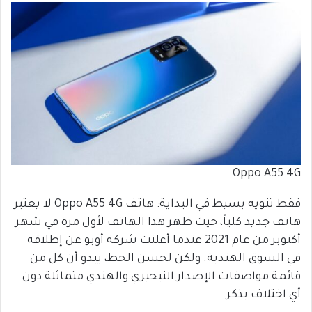
Oppo A55 4G
فقط تنويه بسيط في البداية: هاتف Oppo A55 4G لا يعتبر
هاتف جديد كلياً، حيث ظهر هذا الهاتف لأول مرة في شهر
أكتوبر من عام 2021 عندما أعلنت شركة أوبو عن إطلاقه
في السوق الهندية. ولكن لحسن الحظ، يبدو أن كل من
قائمة مواصفات الإصدار النيجيري والهندي متماثلة دون
أي اختلاف يذكر.