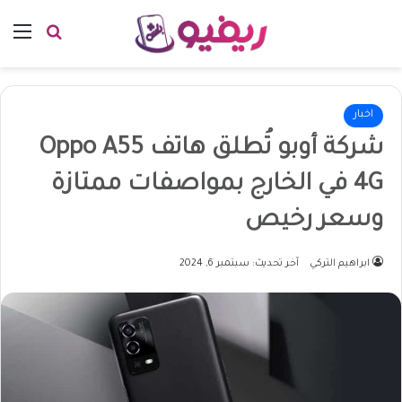
بحث عن
الق
اخبار
شركة أوبو تُطلق هاتف Oppo A55
4G في الخارج بمواصفات ممتازة
وسعر رخيص
ابراهيم التركي
آخر تحديث: سبتمبر 6, 2024