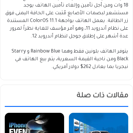
18 وات ومن أجل تأمين وإلغاء تأمين الهاتف يوجد
مستشعر لبصمات الأصابع مُثبت على الحافة اليمنى فوق
زر الطاقة. يعمل الهاتف بواجهة ColorOS 11.1 المستندة
على نظام أندرويد 11، وهو أمر مؤسف للغاية نظراً لمرور
عدة أشهر على إطلاق جوجل لنظام أندرويد 12.
يتوفر الهاتف بلونين فقط وهما Rainbow Blue و Starry
Black ومن ناحية القيمة السعرية، يتم بيع الهاتف في
نيجريا بما يعادل 262$ دولار أمريكي.
مقالات ذات صلة