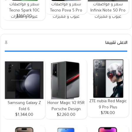
سعر و مواصفات
سعر و مواصفات
سعر و مواصفات
Tecno Spark 10C
Tecno Pova 5 Pro
Infinix Note 50 Pro
$160.00
عيوب و مميزات
عيوب و مميزات
عيوب و مميزات
الاعلى تقييما
ZTE nubia Red Magic
Samsung Galaxy Z
Honor Magic V2 RSR
9 Pro Plus
Fold 6
Porsche Design
$774.00
$1,344.00
$2,260.00