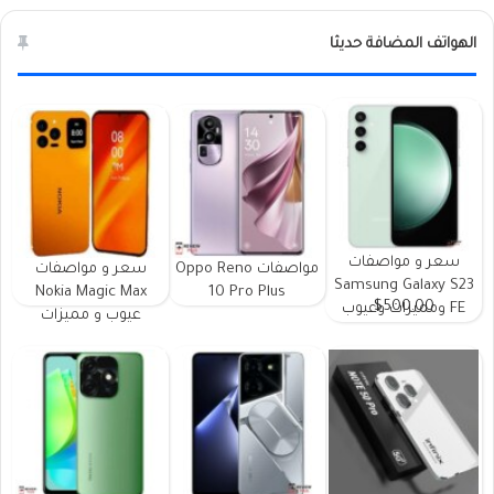
الهواتف المضافة حديثا
سعر و مواصفات
مواصفات Oppo Reno
سعر و مواصفات
Samsung Galaxy S23
Nokia Magic Max
10 Pro Plus
$500.00
FE ومميزات وعيوب
عيوب و مميزات