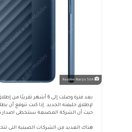
Realme Narzo 50A
بعد فترة وصلت إلى 6 أشهر تقريبًا من إطلاق موبايل
حيث أن الشركة المصنعة ستتخطى اصدار 40A لإطلاق الإصدار الجديد باسم Narzo 50A.