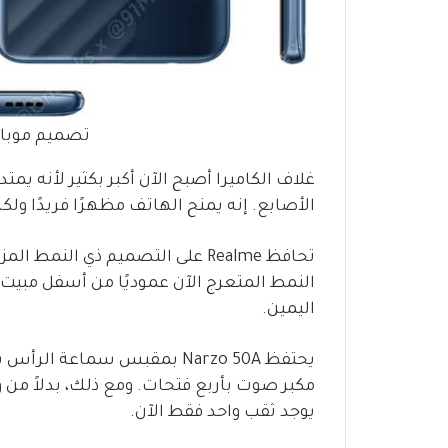
تصميم موبايل e Narzo 50A
غلاف الكاميرا أصبح الآن أكبر بكثير لأنه 
الأصابع. إنه يمنح الهاتف مظهرًا فريدًا ولك
النمط المتعرج الآن عموديًا من أسفل مبيت ا
اليمين.
مكبر صوت بأربع فتحات. ومع ذلك، بدلاً من
يوجد ثقب واحد فقط الآن.