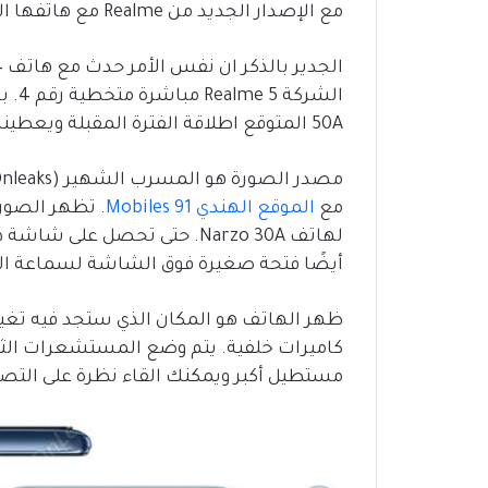
مع الإصدار الجديد من Realme مع هاتفها الجديد ضمن سلسلة Narzo.
50A المتوقع اطلاقة الفترة المقبلة ويعطينا التسريب نظرة مبكرة على الهاتف الذكي.
مع
الموقع الهندي 91 Mobiles
. تظهر الصور
لهاتف Narzo 30A. حتى تحصل 
أيضًا فتحة صغيرة فوق الشاشة لسماعة الأ
ظهر الهاتف هو المكان الذي ستجد فيه تغييرا
مستطيل أكبر ويمكنك القاء نظرة على التصم