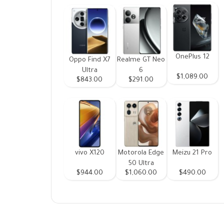
OnePlus 12
Oppo Find X7
Realme GT Neo
Ultra
6
$1,089.00
$843.00
$291.00
vivo X120
Motorola Edge
Meizu 21 Pro
50 Ultra
$944.00
$1,060.00
$490.00