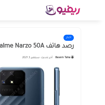
اخبار
رصد هاتف Realme Narzo 50A بتصميم خلفي فريد
Basem Taha
آخر تحديث: سبتمبر 5, 2021