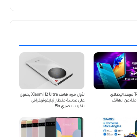
Tecno Spark 7 موعد الإطلاق
لأول مرة: هاتف Xiaomi 12 Ultra يحتوي
لة عن الهاتف
على عدسة منظار تيليفوتوغرافي
بتقريب بصري 5x!