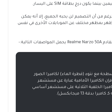
 يكون درج بطاقة SIM على اليسار.
لرغم من أن التصميم لن يحبه الجميع، إلا أنه يمكن
Realm التي تحاول ان تظهر بمظهر مختلف عن الموبايلات الأخرى في نفس
يز بشاشة مسطحة مع نتوء (قطرة الماء) لكاميرا الصور
إن الكاميرا الأمامية عبارة عن مستشعر
لكاميرا الخلفية الثلاثية على مستشعر أساسي