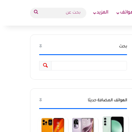
بحث
واتف
المزيد
عن
بحث
الهواتف المضافة حديثا