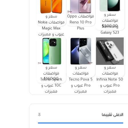
سعر و
مواصفات Oppo
سعر و
مواصفات
Reno 10 Pro
مواصفات Nokia
$500.00
Samsung
Magic Max
Plus
Galaxy S23
عيوب و مميزات
FE ومميزات
وعيوب
سعر و
سعر و
سعر و
مواصفات
مواصفات
مواصفات
$160.00
Tecno Spark
Tecno Pova 5
Infinix Note 50
Pro عيوب و
Pro عيوب و
10C عيوب و
مميزات
مميزات
مميزات
الاعلى تقييما