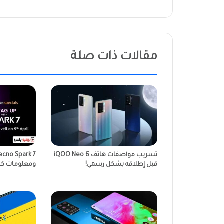
مقالات ذات صلة
تسريب مواصفات هاتف iQOO Neo 6
قبل إطلاقه بشكل رسمي!
ومعلومات كام