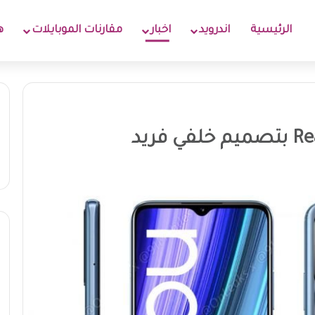
الرئيسية
اندرويد
اخبار
مقارنات الموبايلات
ه