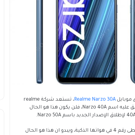
Realme Narzo 30A
، تستعد شركة realme
لإطلاق خليفته الجديد. إذا كنت تتوقع أن يطلق عليه اسم Narzo 40A، فلن يكون هذا هو الحال
هناك العديد من الشركات الصينية التى تتخطى رقم 4 في هواتها الذكية، ويبدو ان هذا هو الحال