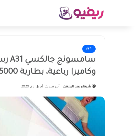
اخبار
سامسو
وكاميرا رباعية، بطارية 5000 mAh
شيماء عبد الرحمن
آخر تحديث: أبريل 28, 2020