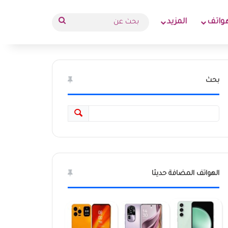
بحث
واتف
المزيد
عن
بحث
الهواتف المضافة حديثا