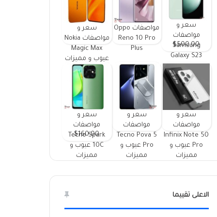
سعر و
مواصفات Oppo
سعر و
مواصفات
Reno 10 Pro
مواصفات Nokia
$500.00
Samsung
Magic Max
Plus
Galaxy S23
عيوب و مميزات
FE ومميزات
وعيوب
سعر و
سعر و
سعر و
مواصفات
مواصفات
مواصفات
$160.00
Tecno Spark
Tecno Pova 5
Infinix Note 50
Pro عيوب و
Pro عيوب و
10C عيوب و
مميزات
مميزات
مميزات
الاعلى تقييما