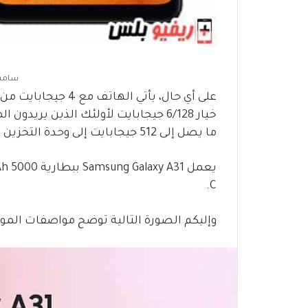
سامسو
ما يصل إلى 512 جيجابايت إلى وحدة التخزين التخزين.
C.
وإليكم الصورة التالية توضح مواصفات المو