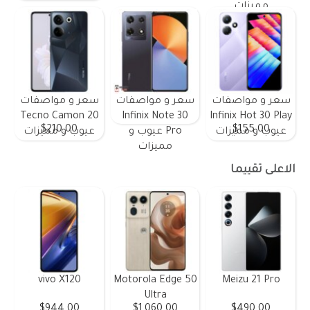
مميزات
سعر و مواصفات
سعر و مواصفات
سعر و مواصفات
Tecno Camon 20
Infinix Note 30
Infinix Hot 30 Play
$210.00
$155.00
عيوب و مميزات
Pro عيوب و
عيوب و مميزات
مميزات
الاعلى تقييما
vivo X120
Motorola Edge 50
Meizu 21 Pro
Ultra
$944.00
$1,060.00
$490.00