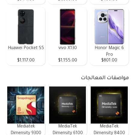
Huawei Pocket S5
vivo X130
Honor Magic 6
Pro
$1,117.00
$1,155.00
$801.00
مواصفات المعالجات
Mediatek
MediaTek
MediaTek
Dimensity 9300
Dimensity 6100
Dimensity 8400