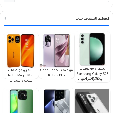
الهواتف المضافة حديثا
سعر و مواصفات
مواصفات Oppo Reno
سعر و مواصفات
Samsung Galaxy S23
Nokia Magic Max
10 Pro Plus
$500.00
FE ومميزات وعيوب
عيوب و مميزات