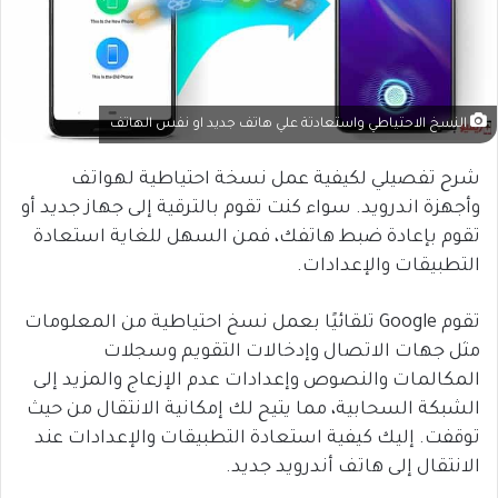
النسخ الاحتياطي واستعادتة علي هاتف جديد او نفس الهاتف
شرح تفصيلي لكيفية عمل نسخة احتياطية لهواتف
وأجهزة اندرويد. سواء كنت تقوم بالترقية إلى جهاز جديد أو
تقوم بإعادة ضبط هاتفك، فمن السهل للغاية استعادة
التطبيقات والإعدادات.
تقوم Google تلقائيًا بعمل نسخ احتياطية من المعلومات
مثل جهات الاتصال وإدخالات التقويم وسجلات
المكالمات والنصوص وإعدادات عدم الإزعاج والمزيد إلى
الشبكة السحابية، مما يتيح لك إمكانية الانتقال من حيث
توقفت. إليك كيفية استعادة التطبيقات والإعدادات عند
الانتقال إلى هاتف أندرويد جديد.