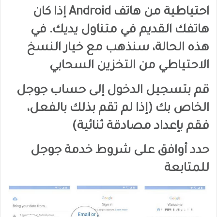
احتياطية من هاتف Android إذا كان
هاتفك القديم في متناول يديك. في
هذه الحالة، سنذهب مع خيار النسخ
الاحتياطي من التخزين السحابي
قم بتسجيل الدخول إلى حساب جوجل
الخاص بك (إذا لم تقم بذلك بالفعل،
فقم بإعداد مصادقة ثنائية)
حدد أوافق على شروط خدمة جوجل
للمتابعة