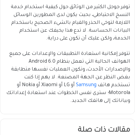
توفر جوجل الكثير من الوثائق حول كيفية استخدام خدمة
النسخ الاحتياطي، بحيث يكون لدى المطورين الوسائل
اللازمة لتوخي الحذر والقيام بالشيء الصحيح باستخدام
البيانات الحساسة. لا تدع هذا يخيفك عن استخدام
الخدمة، ولكن عليك أن تكون على دراية.
تتوفر إمكانية استعادة التطبيقات والإعدادات على جميع
الهواتف الحالية التي تعمل بنظام Android 6.0
والإصدارات الأحدث، وتكون العمليات نفسها متطابقة
بغض النظر عن الجهة المصنعة. لا يهم إذا كنت
تستخدم هاتف
Samsung
أو LG أو Xiaomi أو Nokia أو
Motorola؛ سترى نفس الخطوات عند استعادة إعداداتك
وبياناتك إلى هاتفك الجديد.
مقالات ذات صلة