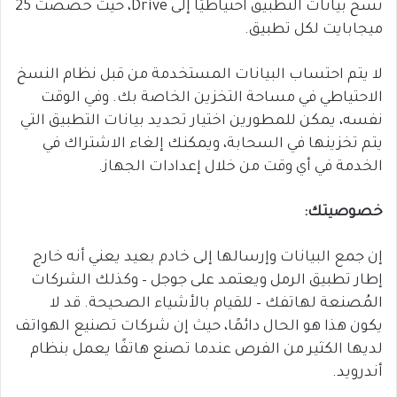
نسخ بيانات التطبيق احتياطيًا إلى Drive، حيث خصصت 25
ميجابايت لكل تطبيق.
لا يتم احتساب البيانات المستخدمة من قبل نظام النسخ
الاحتياطي في مساحة التخزين الخاصة بك. وفي الوقت
نفسه، يمكن للمطورين اختيار تحديد بيانات التطبيق التي
يتم تخزينها في السحابة، ويمكنك إلغاء الاشتراك في
الخدمة في أي وقت من خلال إعدادات الجهاز.
خصوصيتك:
إن جمع البيانات وإرسالها إلى خادم بعيد يعني أنه خارج
إطار تطبيق الرمل ويعتمد على جوجل – وكذلك الشركات
المُصنعة لهاتفك – للقيام بالأشياء الصحيحة. قد لا
يكون هذا هو الحال دائمًا، حيث إن شركات تصنيع الهواتف
لديها الكثير من الفرص عندما تصنع هاتفًا يعمل بنظام
أندرويد.