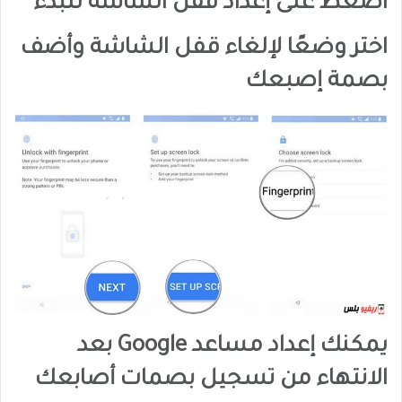
اضغط على إعداد قفل الشاشة للبدء
اختر وضعًا لإلغاء قفل الشاشة وأضف
بصمة إصبعك
يمكنك إعداد مساعد Google بعد
الانتهاء من تسجيل بصمات أصابعك