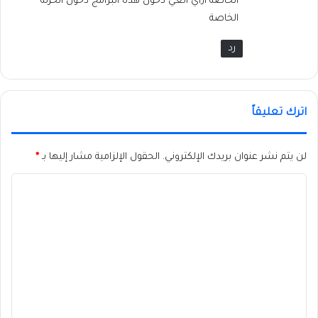
الخاصة ازاي الغي دخول هذه البرامج دخول الخزنة
الخاصة
رد
اترك تعليقاً
لن يتم نشر عنوان بريدك الإلكتروني.
الحقول الإلزامية مشار إليها بـ
*
ا
ل
ت
ع
ل
ي
ق