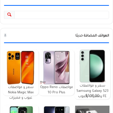
الهواتف المضافة حديثا
سعر و مواصفات
مواصفات Oppo Reno
سعر و مواصفات
Samsung Galaxy S23
Nokia Magic Max
10 Pro Plus
$500.00
FE ومميزات وعيوب
عيوب و مميزات