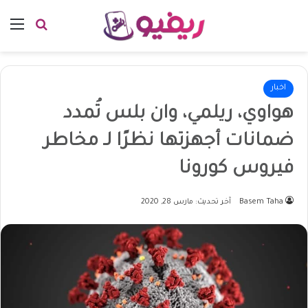
بحث عن
الق
اخبار
هواوي، ريلمي، وان بلس تُمدد
ضمانات أجهزتها نظرًا لـ مخاطر
فيروس كورونا
Basem Taha
آخر تحديث: مارس 28, 2020