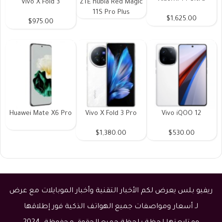
Vivo X Fold 3
ZTE nubia Red Magic
11S Pro Plus
$1,625.00
$975.00
Huawei Mate X6 Pro
Vivo X Fold 3 Pro
Vivo iQOO 12
$1,380.00
$530.00
ريفيو بلس يعرض لكم الأخبار التقنية وأخبار الموبايلات مع عرض
لـ أسعار ومواصفات جميع الهواتف الذكية فور إطلاقها