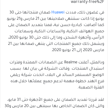
warranty-free%2F
في غضون ذلك، مددت
Huawei
ضمان منتجاتها حتى 30
يونيو إذا كانت ستنتهي صلاحيتها بين 21 مارس و21 يونيو.
كما أضافت: كبادرة حسن نية، قمنا بتمديد الضمان على
جميع الهواتف الذكية، والساعات الذكية، وسماعات
الرأس، وأجهزة الشحن، وما إلى ذلك حتى 30 يونيو 2020،
ويشمل ذلك جميع المنتجات التي ينتهي ضمانها بين 21
مارس 2020 إلى 21 يونيو 2020.
وبالمثل، أعلنت Realme عن الضمانات الممتدة وفترات
استبدال المنتجات. وقالت الشركة في بيان لها: بسبب
الوضع المستمر السائد في البلاد، اتخذت شركة ريلمي
فرع الهند خطوة مهمة لدعم جميع عملائها خلال هذه
الفترة الصعبة.
لقد قررنا تمديد الضمان على جميع الأجهزة حتى 31 مايو،
والتي كان الضمان الخاص بها سينتهي بين 20 مارس و30