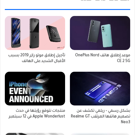
موعد إطلاق هاتف OnePlus Nord
تأجيل إطلاق موتو رازر 2019 بسبب
CE 2 5G
الأقبال الشديد على الهاتف
بشكل رسمي – ريلمي تكشف عن
منتجات نتوقع رؤيتها في حدث
تصميم هاتفها المرتقب Realme GT
Apple Wonderlust في 12 سبتمبر
Neo3