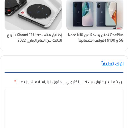
OnePlus تعلن رسميًا عن Nord N10
إطلاق هاتف Xiaomi 12 Ultra بالربع
5G و N100 (هواتف اقتصادية)
الثالث من العام الجاري 2022
اترك تعليقاً
لن يتم نشر عنوان بريدك الإلكتروني.
الحقول الإلزامية مشار إليها بـ
*
ا
ل
ت
ع
ل