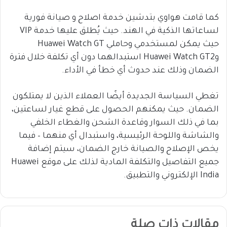
كما قامت هواوي بتدشين خدمة اصلاح و صيانة فورية
لساعاتها الذكية في الهند. حيث يُطلق عليها خدمة VIP
حيث يمكن لمستخدمي وحاملي Huawei Watch GT
وHuawei Watch GT2 استبدالهما دون أي تكلفة خلال فترة
الضمان وذلك عند حدوث أي خطأ في الأداء.
تغطي السياسة الجديدة أيضًا العملاء الذين لا يمتلكون
الضمان. حيث يمكنهم الحصول على قطع غيار لساعتين،
بما في ذلك السوار وقاعدة الشحن والغطاء الخلفي
والشاشة واللوحة الرئيسية، واستبدال أي منهما – فيما
يخص الإصلاح والصيانة خارج الضمان، سيتم إضافة
جميع التفاصيل والتكلفة المادية لذلك على موقع Huawei
India الإلكتروني والتطبيق.
مقالات ذات صلة