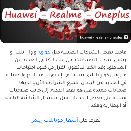
huawei - realme - oneplus
قامت بعض الشركات الصينية مثل
هواوي
و وان بلس و
ريلمي بتمديد الضمانات على منتجاتها في العديد من
المناطق، وقد اتخذ البائعون القرار في ضوء اجتياحات
فيروس كورونا الذي تسبب في إغلاق منافذ البيع والصيانة
في العديد من البلدان. جميع الشركات الأربع لديها
ضمانات ممتدة على هواتفها الذكية، إلى جانب صلاحيات
ممتدة على بعض الخدمات مثل استبدال الشاشة التالفة
أو البطارية وهكذا.
تعرف على
أسعار موبايلات ريلمي