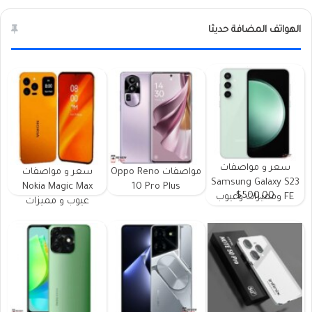
الهواتف المضافة حديثا
سعر و مواصفات
مواصفات Oppo Reno
سعر و مواصفات
Samsung Galaxy S23
Nokia Magic Max
10 Pro Plus
$500.00
FE ومميزات وعيوب
عيوب و مميزات