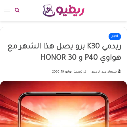
بحث عن
الق
اخبار
ريدمي K30 برو يصل هذا الشهر مع
هواوي P40 و HONOR 30
شيماء عبد الرحمن
آخر تحديث: يوليو 19, 2020