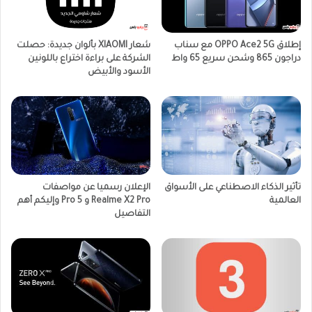
إطلاق OPPO Ace2 5G مع سناب
شعار XIAOMI بألوان جديدة: حصلت
دراجون 865 وشحن سريع 65 واط
الشركة على براءة اختراع باللونين
الأسود والأبيض
تأثير الذكاء الاصطناعي على الأسواق
الإعلان رسميا عن مواصفات
العالمية
Realme X2 Pro و 5 Pro وإليكم أهم
التفاصيل