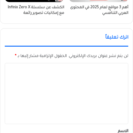
أهم 3 مواقع لعام 2025 في المحتوى
الكشف عن سلسلة Infinix Zero X
العربي التنافُسي
مع إمكانيات تصوير رائعة
اترك تعليقاً
لن يتم نشر عنوان بريدك الإلكتروني.
الحقول الإلزامية مشار إليها بـ
*
ا
ل
ت
ع
ل
ي
ق
*
الاسم