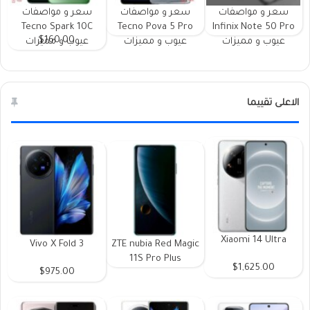
سعر و مواصفات
سعر و مواصفات
سعر و مواصفات
Tecno Spark 10C
Tecno Pova 5 Pro
Infinix Note 50 Pro
$160.00
عيوب و مميزات
عيوب و مميزات
عيوب و مميزات
الاعلى تقييما
Xiaomi 14 Ultra
Vivo X Fold 3
ZTE nubia Red Magic
11S Pro Plus
$1,625.00
$975.00