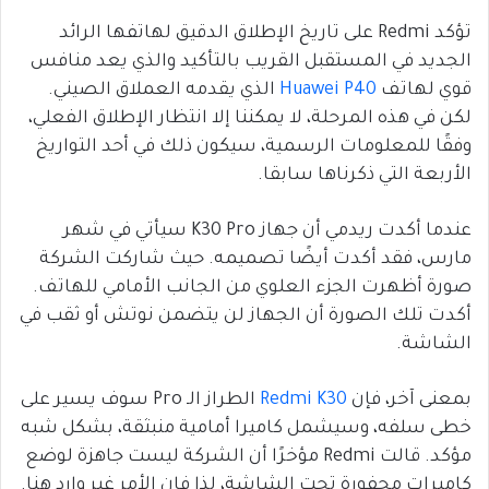
تؤكد Redmi على تاريخ الإطلاق الدقيق لهاتفها الرائد
الجديد في المستقبل القريب بالتأكيد والذي يعد منافس
قوي لهاتف
Huawei P40
الذي يقدمه العملاق الصيني.
لكن في هذه المرحلة، لا يمكننا إلا انتظار الإطلاق الفعلي،
وفقًا للمعلومات الرسمية، سيكون ذلك في أحد التواريخ
الأربعة التي ذكرناها سابقا.
عندما أكدت ريدمي أن جهاز K30 Pro سيأتي في شهر
مارس، فقد أكدت أيضًا تصميمه. حيث شاركت الشركة
صورة أظهرت الجزء العلوي من الجانب الأمامي للهاتف.
أكدت تلك الصورة أن الجهاز لن يتضمن نوتش أو ثقب في
الشاشة.
بمعنى آخر، فإن
Redmi K30
الطراز الـ Pro سوف يسير على
خطى سلفه، وسيشمل كاميرا أمامية منبثقة، بشكل شبه
مؤكد. قالت Redmi مؤخرًا أن الشركة ليست جاهزة لوضع
كاميرات محفورة تحت الشاشة، لذا فإن الأمر غير وارد هنا.