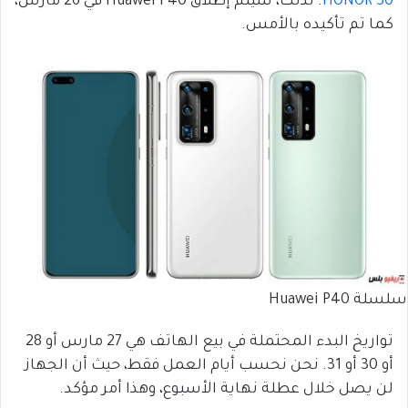
HONOR 30
. لذلك، سيتم إطلاق Huawei P40 في 26 مارس،
كما تم تأكيده بالأمس.
سلسلة Huawei P40
تواريخ البدء المحتملة في بيع الهاتف هي 27 مارس أو 28
أو 30 أو 31. نحن نحسب أيام العمل فقط، حيث أن الجهاز
لن يصل خلال عطلة نهاية الأسبوع، وهذا أمر مؤكد.