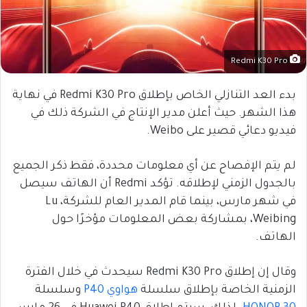
Redmi K30 Pro
بدء العد التنازلي الخاص بإطلاق Redmi K30 Pro في نهاية
هذا الشهر. حيث أعلن مدير الإنتاج في الشركة ذلك في
فيديو دعائي قصير على Weibo.
لم يتم الإفصاح عن أي معلومات محددة، فقط ذكر الجميع
بالجدول الزمني لإطلاقه. تؤكد Redmi أن الهاتف سيصل
في شهر مارس، بينما قام المدير العام للشركة، Lu
Weibing، بمشاركة بعض المعلومات مؤخرًا حول
الهاتف.
وقال إن إطلاق Redmi K30 Pro سيحدث في خلال الفترة
الزمنية الخاصة بإطلاق سلسلة
هواوي P40
وسلسلة