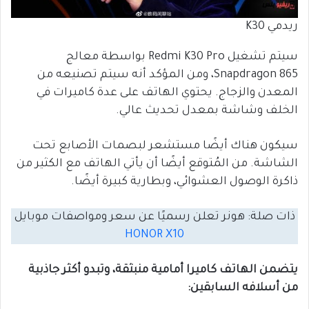
ريدمي K30
سيتم تشغيل Redmi K30 Pro بواسطة معالج
Snapdragon 865، ومن المؤكد أنه سيتم تصنيعه من
المعدن والزجاج. يحتوي الهاتف على عدة كاميرات في
الخلف وشاشة بمعدل تحديث عالي.
سيكون هناك أيضًا مستشعر لبصمات الأصابع تحت
الشاشة. من المُتوقع أيضًا أن يأتي الهاتف مع الكثير من
ذاكرة الوصول العشوائي، وبطارية كبيرة أيضًا.
ذات صلة: هونر تعلن رسميًا عن سعر ومواصفات موبايل
HONOR X10
يتضمن الهاتف كاميرا أمامية منبثقة، وتبدو أكثر جاذبية
من أسلافه السابقين: