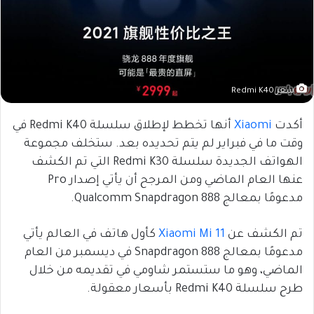
سعر Redmi K40
أكدت
Xiaomi
أنها تخطط لإطلاق سلسلة Redmi K40 في
وقت ما في فبراير لم يتم تحديده بعد. ستخلف مجموعة
الهواتف الجديدة سلسلة Redmi K30 التي تم الكشف
عنها العام الماضي ومن المرجح أن يأتي إصدار Pro
مدعومًا بمعالج Qualcomm Snapdragon 888.
تم الكشف عن
Xiaomi Mi 11
كأول هاتف في العالم يأتي
مدعومًا بمعالج Snapdragon 888 في ديسمبر من العام
الماضي، وهو ما ستستمر شاومي في تقديمه من خلال
طرح سلسلة Redmi K40 بأسعار معقولة.