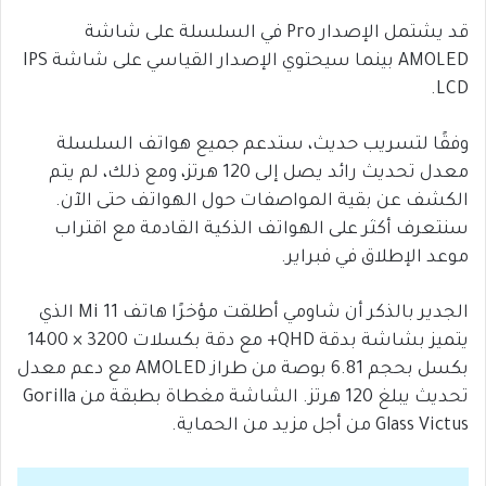
قد يشتمل الإصدار Pro في السلسلة على شاشة
AMOLED بينما سيحتوي الإصدار القياسي على شاشة IPS
LCD.
وفقًا لتسريب حديث، ستدعم جميع هواتف السلسلة
معدل تحديث رائد يصل إلى 120 هرتز، ومع ذلك، لم يتم
الكشف عن بقية المواصفات حول الهواتف حتى الآن.
سنتعرف أكثر على الهواتف الذكية القادمة مع اقتراب
موعد الإطلاق في فبراير.
الجدير بالذكر أن شاومي أطلقت مؤخرًا هاتف Mi 11 الذي
يتميز بشاشة بدقة QHD+ مع دقة بكسلات 3200 × 1400
بكسل بحجم 6.81 بوصة من طراز AMOLED مع دعم معدل
تحديث يبلغ 120 هرتز. الشاشة مغطاة بطبقة من Gorilla
Glass Victus من أجل مزيد من الحماية.