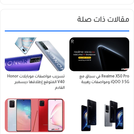
مقالات ذات صلة
Realme X50 Pro في سباق مع
تسريب مواصفات موبايلات Honor
iQOO 3 5G ومواصفات رهيبة
V40 المتوقع إطلاقها ديسمبر
القادم