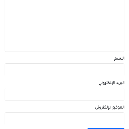
ل
ت
ع
ل
ي
ق
*
الاسم
البريد الإلكتروني
الموقع الإلكتروني