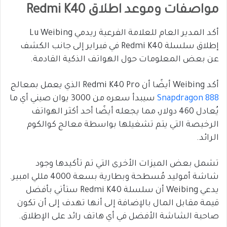
مواصفات وموعد اطلاق Redmi K40
أكد المدير العام للعلامة الفرعية ريدمي Lu Weibing
إطلاق سلسلة Redmi K40 في فبراير إلى جانب الكشف
عن بعض المعلومات حول الهواتف الذكية القادمة.
أكد Weibing أيضًا أن Redmi K40 Pro الذي يعمل بمعالج
Snapdragon 888
سيبدأ سعره من 3000 يوان صيني أي ما
يُعادل 460 دولار، مما يجعله أيضًا أحد أكثر الهواتف
الرخيصة التي يتم تشغيلها بواسطة معالج كوالكوم
الرائد.
تشمل بعض الميزات الأخرى التي تم تأكيدها وجود
شاشة أموليد مُسطحة وبطارية بسعة 4000 مللي امبير.
يدعي Weibing أن سلسلة Redmi K40 ستأتي بأفضل
قيمة مقابل المال بالإضافة إلى أنها تهدف إلى أن تكون
صاحبة الشاشة الأفضل في أي هاتف رائد على الإطلاق.