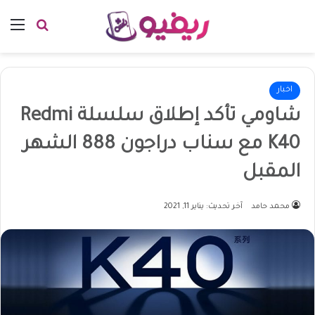
بحث عن
الق
اخبار
شاومي تأكد إطلاق سلسلة Redmi
K40 مع سناب دراجون 888 الشهر
المقبل
محمد حامد
آخر تحديث: يناير 11, 2021